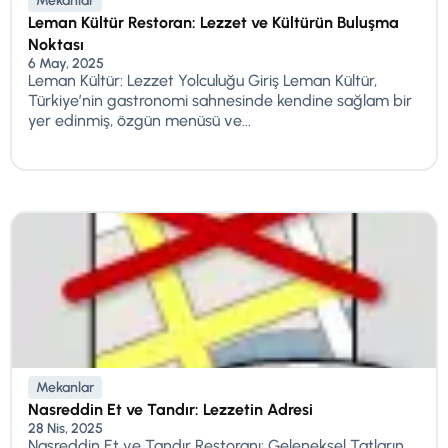
Mekanlar
Leman Kültür Restoran: Lezzet ve Kültürün Buluşma
Noktası
6 May, 2025
Leman Kültür: Lezzet Yolculuğu Giriş Leman Kültür,
Türkiye’nin gastronomi sahnesinde kendine sağlam bir
yer edinmiş, özgün menüsü ve...
Mekanlar
Nasreddin Et ve Tandır: Lezzetin Adresi
28 Nis, 2025
Nasreddin Et ve Tandır Restoranı: Geleneksel Tatların