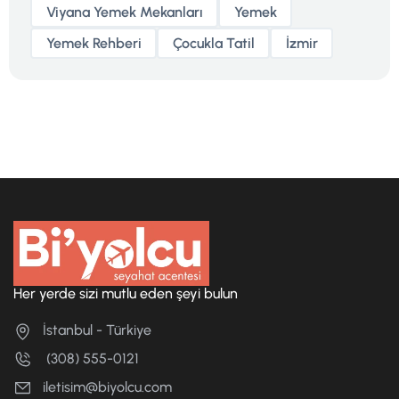
Viyana Yemek Mekanları
Yemek
Yemek Rehberi
Çocukla Tatil
İzmir
Her yerde sizi mutlu eden şeyi bulun
İstanbul - Türkiye
(308) 555-0121
iletisim@biyolcu.com