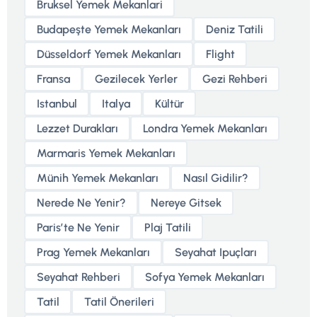
Bruksel Yemek Mekanlari
Budapeşte Yemek Mekanları
Deniz Tatili
Düsseldorf Yemek Mekanları
Flight
Fransa
Gezilecek Yerler
Gezi Rehberi
Istanbul
Italya
Kültür
Lezzet Durakları
Londra Yemek Mekanları
Marmaris Yemek Mekanları
Münih Yemek Mekanları
Nasıl Gidilir?
Nerede Ne Yenir?
Nereye Gitsek
Parisʼte Ne Yenir
Plaj Tatili
Prag Yemek Mekanları
Seyahat Ipuçları
Seyahat Rehberi
Sofya Yemek Mekanları
Tatil
Tatil Önerileri