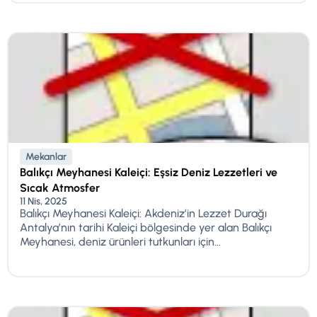
Mekanlar
Balıkçı Meyhanesi Kaleiçi: Eşsiz Deniz Lezzetleri ve
Sıcak Atmosfer
11 Nis, 2025
Balıkçı Meyhanesi Kaleiçi: Akdeniz’in Lezzet Durağı
Antalya’nın tarihi Kaleiçi bölgesinde yer alan Balıkçı
Meyhanesi, deniz ürünleri tutkunları için...