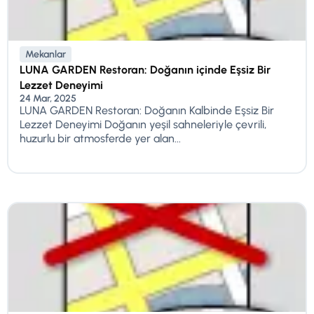
Mekanlar
LUNA GARDEN Restoran: Doğanın içinde Eşsiz Bir
Lezzet Deneyimi
24 Mar, 2025
LUNA GARDEN Restoran: Doğanın Kalbinde Eşsiz Bir
Lezzet Deneyimi Doğanın yeşil sahneleriyle çevrili,
huzurlu bir atmosferde yer alan...