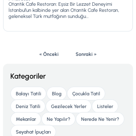
Otantik Cafe Restoran: Eşsiz Bir Lezzet Deneyimi
İstanbul’un kalbinde yer alan Otantik Cafe Restoran,
geleneksel Türk mutfağının sunduğu...
« Önceki
Sonraki »
Kategoriler
Balayı Tatili
Blog
Çocukla Tatil
Deniz Tatili
Gezilecek Yerler
Listeler
Mekanlar
Ne Yapılır?
Nerede Ne Yenir?
Seyahat İpuçları