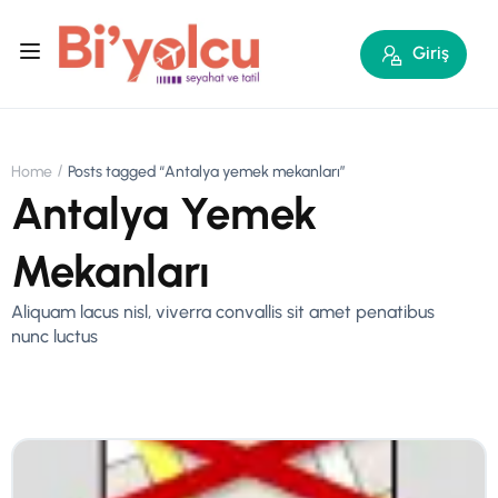
Giriş
Home
Posts tagged “Antalya yemek mekanları”
Antalya Yemek
Mekanları
Aliquam lacus nisl, viverra convallis sit amet penatibus
nunc luctus