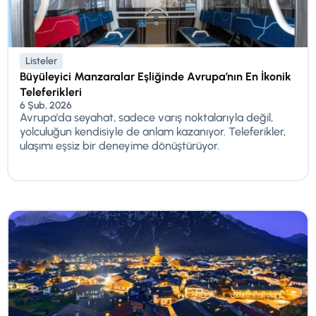
Listeler
Büyüleyici Manzaralar Eşliğinde Avrupa’nın En İkonik
Teleferikleri
6 Şub, 2026
Avrupa'da seyahat, sadece varış noktalarıyla değil,
yolculuğun kendisiyle de anlam kazanıyor. Teleferikler,
ulaşımı eşsiz bir deneyime dönüştürüyor.