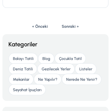
« Önceki
Sonraki »
Kategoriler
Balayı Tatili
Blog
Çocukla Tatil
Deniz Tatili
Gezilecek Yerler
Listeler
Mekanlar
Ne Yapılır?
Nerede Ne Yenir?
Seyahat İpuçları