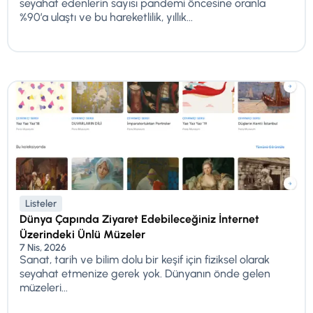
seyahat edenlerin sayısı pandemi öncesine oranla
%90’a ulaştı ve bu hareketlilik, yıllık...
Listeler
Dünya Çapında Ziyaret Edebileceğiniz İnternet
Üzerindeki Ünlü Müzeler
7 Nis, 2026
Sanat, tarih ve bilim dolu bir keşif için fiziksel olarak
seyahat etmenize gerek yok. Dünyanın önde gelen
müzeleri...