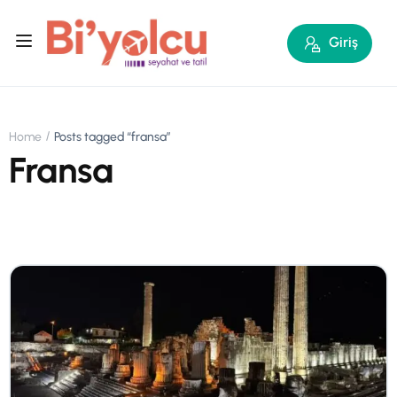
Giriş
Home
Posts tagged “fransa”
Fransa