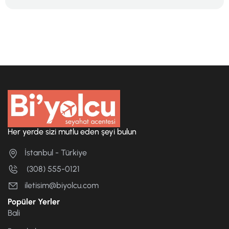
Her yerde sizi mutlu eden şeyi bulun
İstanbul - Türkiye
(308) 555-0121
iletisim@biyolcu.com
Popüler Yerler
Bali