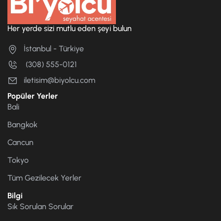
Her yerde sizi mutlu eden şeyi bulun
İstanbul - Türkiye
(308) 555-0121
iletisim@biyolcu.com
Popüler Yerler
Bali
Bangkok
Cancun
Tokyo
Tüm Gezilecek Yerler
Bilgi
Sık Sorulan Sorular