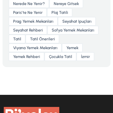
Nerede Ne Yenir?
Nereye Gitsek
Parisʼte Ne Yenir
Plaj Tatili
Prag Yemek Mekanları
Seyahat Ipuçları
Seyahat Rehberi
Sofya Yemek Mekanları
Tatil
Tatil Önerileri
Viyana Yemek Mekanları
Yemek
Yemek Rehberi
Çocukla Tatil
İzmir