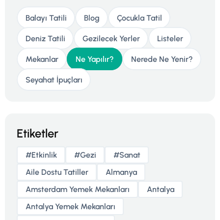
Balayı Tatili
Blog
Çocukla Tatil
Deniz Tatili
Gezilecek Yerler
Listeler
Mekanlar
Ne Yapılır?
Nerede Ne Yenir?
Seyahat İpuçları
Etiketler
#etkinlik
#gezi
#sanat
Aile Dostu Tatiller
Almanya
Amsterdam Yemek Mekanları
Antalya
Antalya Yemek Mekanları