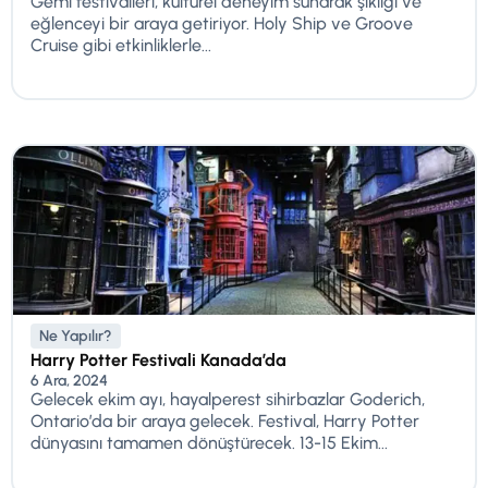
Gemi festivalleri, kültürel deneyim sunarak şıklığı ve
eğlenceyi bir araya getiriyor. Holy Ship ve Groove
Cruise gibi etkinliklerle...
Ne Yapılır?
Harry Potter Festivali Kanada’da
6 Ara, 2024
Gelecek ekim ayı, hayalperest sihirbazlar Goderich,
Ontario’da bir araya gelecek. Festival, Harry Potter
dünyasını tamamen dönüştürecek. 13-15 Ekim...