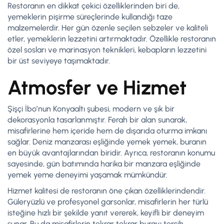
Restoranın en dikkat çekici özelliklerinden biri de,
yemeklerin pişirme süreçlerinde kullandığı taze
malzemelerdir. Her gün özenle seçilen sebzeler ve kaliteli
etler, yemeklerin lezzetini artırmaktadır. Özellikle restoranın
özel sosları ve marinasyon teknikleri, kebapların lezzetini
bir üst seviyeye taşımaktadır.
Atmosfer ve Hizmet
Şişçi İbo’nun Konyaaltı şubesi, modern ve şık bir
dekorasyonla tasarlanmıştır. Ferah bir alan sunarak,
misafirlerine hem içeride hem de dışarıda oturma imkanı
sağlar. Deniz manzarası eşliğinde yemek yemek, buranın
en büyük avantajlarından biridir. Ayrıca, restoranın konumu
sayesinde, gün batımında harika bir manzara eşliğinde
yemek yeme deneyimi yaşamak mümkündür.
Hizmet kalitesi de restoranın öne çıkan özelliklerindendir.
Güleryüzlü ve profesyonel garsonlar, misafirlerin her türlü
isteğine hızlı bir şekilde yanıt vererek, keyifli bir deneyim
sunar. Bu da misafirlerin tekrar tekrar burayı tercih