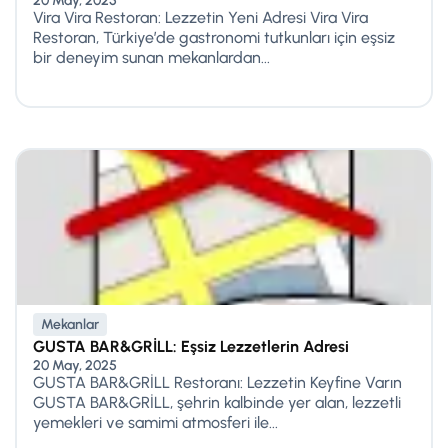
20 May, 2025
Vira Vira Restoran: Lezzetin Yeni Adresi Vira Vira
Restoran, Türkiye’de gastronomi tutkunları için eşsiz
bir deneyim sunan mekanlardan...
Mekanlar
GUSTA BAR&GRİLL: Eşsiz Lezzetlerin Adresi
20 May, 2025
GUSTA BAR&GRİLL Restoranı: Lezzetin Keyfine Varın
GUSTA BAR&GRİLL, şehrin kalbinde yer alan, lezzetli
yemekleri ve samimi atmosferi ile...