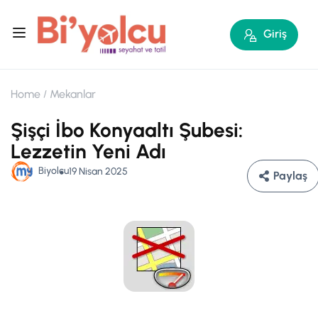
Giriş
Home
Mekanlar
Şişçi İbo Konyaaltı Şubesi:
Lezzetin Yeni Adı
Biyolcu
19 Nisan 2025
Paylaş