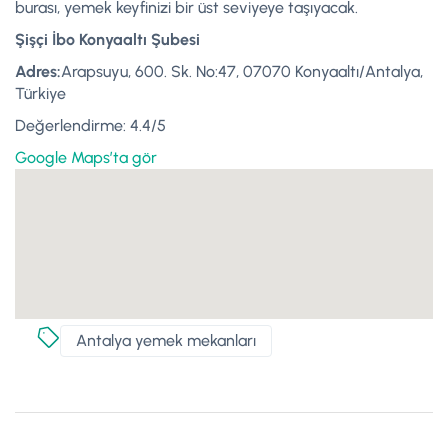
burası, yemek keyfinizi bir üst seviyeye taşıyacak.
Şişçi İbo Konyaaltı Şubesi
Adres:
Arapsuyu, 600. Sk. No:47, 07070 Konyaaltı/Antalya,
Türkiye
Değerlendirme: 4.4/5
Google Maps’ta gör
Antalya yemek mekanları