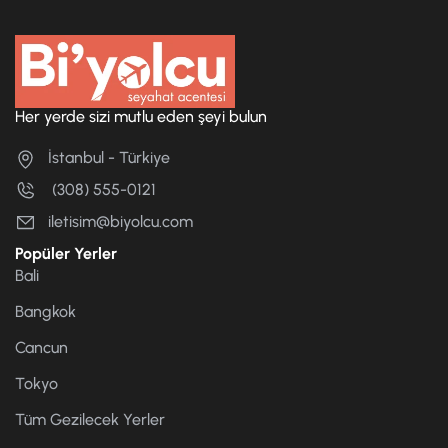
Her yerde sizi mutlu eden şeyi bulun
İstanbul - Türkiye
(308) 555-0121
iletisim@biyolcu.com
Popüler Yerler
Bali
Bangkok
Cancun
Tokyo
Tüm Gezilecek Yerler