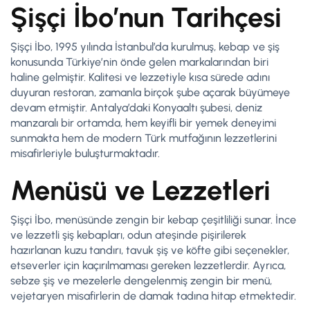
Şişçi İbo’nun Tarihçesi
Şişçi İbo, 1995 yılında İstanbul’da kurulmuş, kebap ve şiş
konusunda Türkiye’nin önde gelen markalarından biri
haline gelmiştir. Kalitesi ve lezzetiyle kısa sürede adını
duyuran restoran, zamanla birçok şube açarak büyümeye
devam etmiştir. Antalya’daki Konyaaltı şubesi, deniz
manzaralı bir ortamda, hem keyifli bir yemek deneyimi
sunmakta hem de modern Türk mutfağının lezzetlerini
misafirleriyle buluşturmaktadır.
Menüsü ve Lezzetleri
Şişçi İbo, menüsünde zengin bir kebap çeşitliliği sunar. İnce
ve lezzetli şiş kebapları, odun ateşinde pişirilerek
hazırlanan kuzu tandırı, tavuk şiş ve köfte gibi seçenekler,
etseverler için kaçırılmaması gereken lezzetlerdir. Ayrıca,
sebze şiş ve mezelerle dengelenmiş zengin bir menü,
vejetaryen misafirlerin de damak tadına hitap etmektedir.