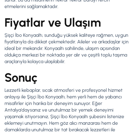
etmelerini sağlamaktadır.
Fiyatlar ve Ulaşım
Şişçi İbo Konyaaltı, sunduğu yüksek kaliteye rağmen, uygun
fiyatlarıyla da dikkat çekmektedir. Aileler ve arkadaşlar için
ideal bir mekandır. Konyaaltı sahilinde, ulaşım açısından
oldukça merkezi bir noktada yer alır ve çeşitli toplu taşıma
araçlarıyla kolayca ulaşılabilir.
Sonuç
Lezzetli kebaplar, sıcak atmosferi ve profesyonel hizmet
anlayışı ile Şişçi İbo Konyaaltı, hem yerli hem de yabancı
misafirler için harika bir deneyim sunuyor. Eğer
Antalya’daysanız ve unutulmaz bir yemek deneyimi
yaşamak istiyorsanız, Şişçi İbo Konyaaltı şubesini listenize
eklemeyi unutmayın. Hem göz alıcı manzarası hem de
damaklarda unutulmaz bir tat bırakacak lezzetleri ile