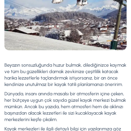
Beyazın sonsuzluğunda huzur bulmak, dilediğinizce kaymak
ve tüm bu güzellikleri damak zevkinize çeşitlilik katacak
harika lezzetlerle taçlandırmak istiyorsanız, bir an önce
kendinize unutulmaz bir kayak tatili planlamanızı öneririm.
Dünyada, insanı anında masalsı bir atmosferin içine çeken,
her bütçeye uygun çok sayıda güzel kayak merkezi bulmak
mümkün. Ancak bu yazıda, hem atmosferi hem de aklınızı
başınızdan alacak lezzetleri ile sizi kucaklayacak kayak
merkezlerini keşfe çıkalım.
Kayak merkezleri ile ilgili detaylı bilgi için yazılarımıza göz