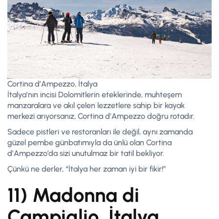
Cortina d’Ampezzo, İtalya
İtalya’nın incisi Dolomitlerin eteklerinde, muhteşem
manzaralara ve akıl çelen lezzetlere sahip bir kayak
merkezi arıyorsanız, Cortina d’Ampezzo doğru rotadır.
Sadece pistleri ve restoranları ile değil, aynı zamanda
güzel pembe günbatımıyla da ünlü olan Cortina
d’Ampezzo’da sizi unutulmaz bir tatil bekliyor.
Çünkü ne derler, “İtalya her zaman iyi bir fikir!”
11) Madonna di
Campiglio, İtalya