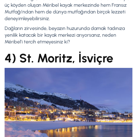
üç köyden oluşan Méribel kayak merkezinde hem Fransız
Mutfağı’ndan hem de dünya mutfağından birçok lezzeti
deneyimleyebilirsiniz.
Dağların zirvesinde, beyazın huzurunda damak tadınıza
yenilik katacak bir kayak merkezi arıyorsanız, neden
Méribel’i tercih etmeyesiniz ki?
4) St. Moritz, İsviçre