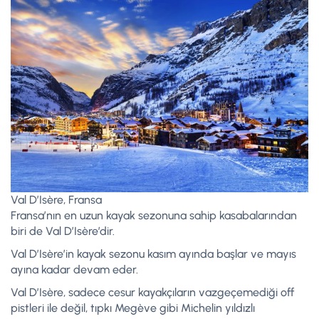
Val D’Isère, Fransa
Fransa’nın en uzun kayak sezonuna sahip kasabalarından
biri de Val D’Isère’dir.
Val D’Isère’in kayak sezonu kasım ayında başlar ve mayıs
ayına kadar devam eder.
Val D’Isère, sadece cesur kayakçıların vazgeçemediği off
pistleri ile değil, tıpkı Megève gibi Michelin yıldızlı