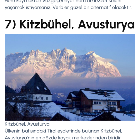
Hem kaymaktan vazgeçemiyor hem de lezzet şöleni
yaşamak istiyorsanız, Verbier güzel bir alternatif olacaktır.
7) Kitzbühel, Avusturya
Kitzbühel, Avusturya
Ülkenin batısındaki Tirol eyaletinde bulunan Kitzbühel,
Avusturya’nın en gözde kayak merkezlerinden biridir.