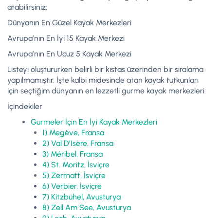
atabilirsiniz:
Dünyanın En Güzel Kayak Merkezleri
Avrupa’nın En İyi 15 Kayak Merkezi
Avrupa’nın En Ucuz 5 Kayak Merkezi
Listeyi oluştururken belirli bir kıstas üzerinden bir sıralama
yapılmamıştır. İşte kalbi midesinde atan kayak tutkunları
için seçtiğim dünyanın en lezzetli gurme kayak merkezleri:
İçindekiler
Gurmeler İçin En İyi Kayak Merkezleri
1) Megève, Fransa
2) Val D’Isère, Fransa
3) Méribel, Fransa
4) St. Moritz, İsviçre
5) Zermatt, İsviçre
6) Verbier, İsviçre
7) Kitzbühel, Avusturya
8) Zell Am See, Avusturya