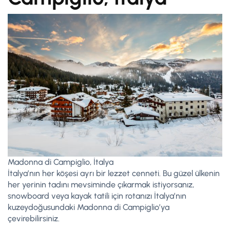
Madonna di Campiglio, İtalya
İtalya’nın her köşesi ayrı bir lezzet cenneti. Bu güzel ülkenin
her yerinin tadını mevsiminde çıkarmak istiyorsanız,
snowboard veya kayak tatili için rotanızı İtalya’nın
kuzeydoğusundaki Madonna di Campiglio’ya
çevirebilirsiniz.