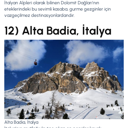
İtalyan Alpleri olarak bilinen Dolomit Dağları’nın
eteklerindeki bu sevimli kasaba, gurme gezginler için
vazgeçilmez destinasyonlardandır.
12) Alta Badia, İtalya
Alta Badia, İtalya