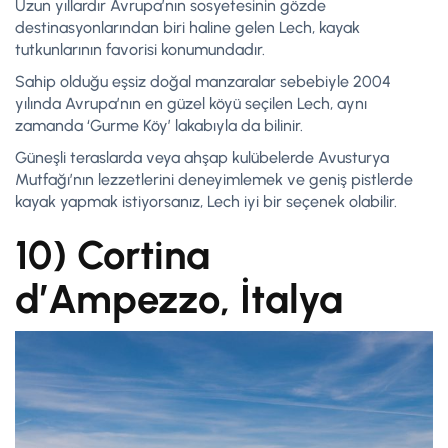
Uzun yıllardır Avrupa’nın sosyetesinin gözde
destinasyonlarından biri haline gelen Lech, kayak
tutkunlarının favorisi konumundadır.
Sahip olduğu eşsiz doğal manzaralar sebebiyle 2004
yılında Avrupa’nın en güzel köyü seçilen Lech, aynı
zamanda ‘Gurme Köy’ lakabıyla da bilinir.
Güneşli teraslarda veya ahşap kulübelerde Avusturya
Mutfağı’nın lezzetlerini deneyimlemek ve geniş pistlerde
kayak yapmak istiyorsanız, Lech iyi bir seçenek olabilir.
10) Cortina
d’Ampezzo, İtalya