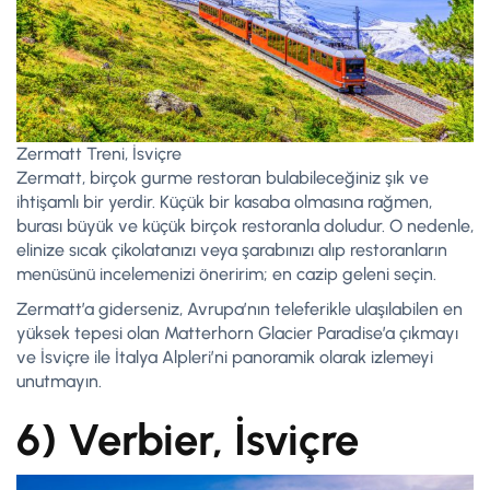
Zermatt Treni, İsviçre
Zermatt, birçok gurme restoran bulabileceğiniz şık ve
ihtişamlı bir yerdir. Küçük bir kasaba olmasına rağmen,
burası büyük ve küçük birçok restoranla doludur. O nedenle,
elinize sıcak çikolatanızı veya şarabınızı alıp restoranların
menüsünü incelemenizi öneririm; en cazip geleni seçin.
Zermatt’a giderseniz, Avrupa’nın teleferikle ulaşılabilen en
yüksek tepesi olan Matterhorn Glacier Paradise’a çıkmayı
ve İsviçre ile İtalya Alpleri’ni panoramik olarak izlemeyi
unutmayın.
6) Verbier, İsviçre