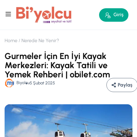
Giriş
Home
Nerede Ne Yenir?
Gurmeler İçin En İyi Kayak
Merkezleri: Kayak Tatili ve
Yemek Rehberi | obilet.com
Biyolcu
5 Şubat 2025
Paylaş