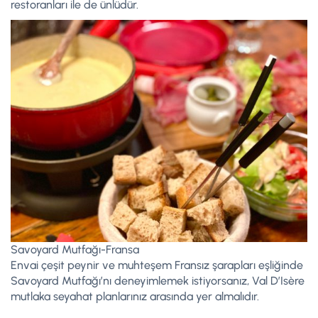
restoranları ile de ünlüdür.
Savoyard Mutfağı-Fransa
Envai çeşit peynir ve muhteşem Fransız şarapları eşliğinde
Savoyard Mutfağı’nı deneyimlemek istiyorsanız, Val D’Isère
mutlaka seyahat planlarınız arasında yer almalıdır.