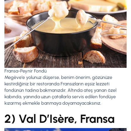
Fransa-Peynir Fondü
Megève’e yolunuz düşerse, benim önerim, gözünüze
kestirdiğiniz bir restoranda Fransızların eşsiz lezzeti
fondünün tadına bakmanızdır. Altında ateş yanan özel
kabında, yanında uzun çatallarla servis edilen fondüye
kızarmış ekmekle banmaya doyamayacaksınız.
2) Val D’Is
è
re, Fransa