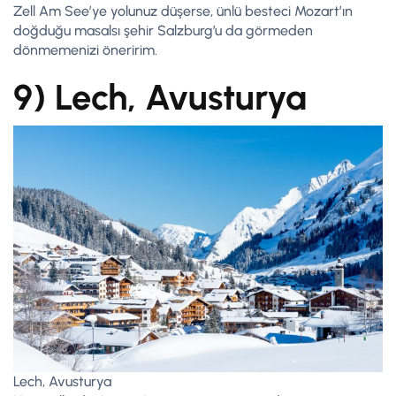
Zell Am See’ye yolunuz düşerse, ünlü besteci Mozart’ın
doğduğu masalsı şehir Salzburg’u da görmeden
dönmemenizi öneririm.
9) Lech, Avusturya
Lech, Avusturya