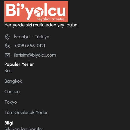
Her yerde sizi mutlu eden şeyi bulun
İstanbul - Türkiye
(308) 555-0121
iletisim@biyolcu.com
Popüler Yerler
Bali
Bangkok
Cancun
Tokyo
Tüm Gezilecek Yerler
Bilgi
Sık Sorulan Sorular