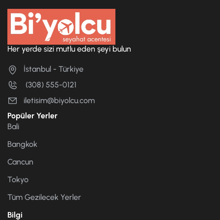
Her yerde sizi mutlu eden şeyi bulun
İstanbul - Türkiye
(308) 555-0121
iletisim@biyolcu.com
Popüler Yerler
Bali
Bangkok
Cancun
Tokyo
Tüm Gezilecek Yerler
Bilgi