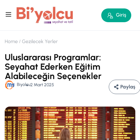
Giriş
Home
Gezilecek Yerler
Uluslararası Programlar:
Seyahat Ederken Eğitim
Alabileceğin Seçenekler
Biyolcu
2 Mart 2025
Paylaş