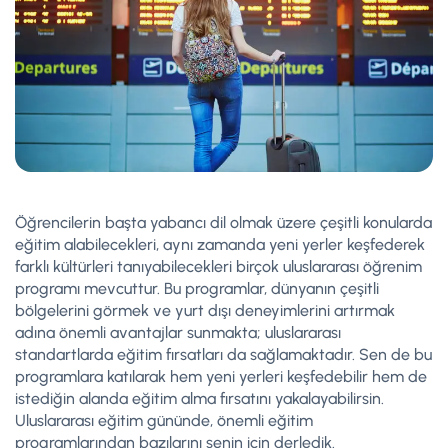
Öğrencilerin başta yabancı dil olmak üzere çeşitli konularda
eğitim alabilecekleri, aynı zamanda yeni yerler keşfederek
farklı kültürleri tanıyabilecekleri birçok uluslararası öğrenim
programı mevcuttur. Bu programlar, dünyanın çeşitli
bölgelerini görmek ve yurt dışı deneyimlerini artırmak
adına önemli avantajlar sunmakta; uluslararası
standartlarda eğitim fırsatları da sağlamaktadır. Sen de bu
programlara katılarak hem yeni yerleri keşfedebilir hem de
istediğin alanda eğitim alma fırsatını yakalayabilirsin.
Uluslararası eğitim gününde, önemli eğitim
programlarından bazılarını senin için derledik.