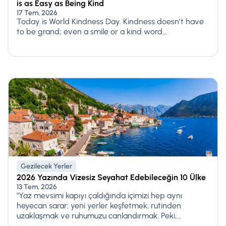
is as Easy as Being Kind
17 Tem, 2026
Today is World Kindness Day. Kindness doesn’t have
to be grand; even a smile or a kind word...
Gezilecek Yerler
2026 Yazında Vizesiz Seyahat Edebileceğin 10 Ülke
13 Tem, 2026
"Yaz mevsimi kapıyı çaldığında içimizi hep aynı
heyecan sarar: yeni yerler keşfetmek, rutinden
uzaklaşmak ve ruhumuzu canlandırmak. Peki,...