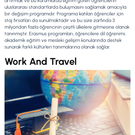
artırmak ve bu kurumlarda eğitim gören öğrencilerin
uluslararası standartlarda buluşmasını sağlamak amacıyla
bir değişim programıdır. Programa katılan öğrenciler için
staj fırsatları da sunulmaktadır ve bu süre zarfında 3
milyondan fazla öğrencinin çeşitli ülkelere gitmesine olanak
tanınmıştır. Erasmus programları, öğrencilere dil öğrenimi,
akademik eğitim ve mesleki gelişim konularında destek
sunarak farklı kültürleri tanımalarına olanak sağlar.
Work And Travel