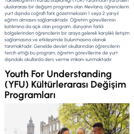
Yükseköğretim Kurulu Başkanlığı (YÖK) tarafından yürütülen
uluslararası bir değişim programı olan Mevlana, öğrencilerin
yurt dışında coğrafi fark gözetmeksizin 1 veya 2 yarıyıl
eğitim almasını sağlamaktadır. Öğretim görevlilerinin
katılımına da açık olan program, dünyanın farklı
bölgelerinden öğrencilerin bir araya gelerek karşılıklı iletişim
sağlamasına ve etkileşimde bulunmasına olanak
tanımaktadır. Genelde devlet okullarından öğrencilerin
tercih ettiği bu program, öğretim görevlilerine de yurt
dışındaki okullarda ders verme imkanı sunmaktadır.
Youth For Understanding
(YFU) Kültürlerarası Değişim
Programları