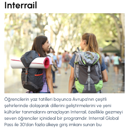
Interrail
Öğrencilerin yaz tatilleri boyunca Avrupa’nın çeşitli
şehirlerinde dolaşarak dillerini geliştirmelerini ve yeni
kültürler tanımalarını amaçlayan Interrail, özellikle gezmeyi
seven öğrenciler içinideal bir programdır. Interrail Global
Pass ile 30’dan fazla ülkeye giriş imkanı sunan bu