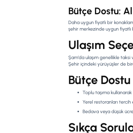
Bütçe Dostu: A
Daha uygun fiyatlı bir konaklama
şehir merkezinde uygun fiyatlı 
Ulaşım Seçe
Şam’da ulaşım genellikle taksi
Şehir içindeki yürüyüşler de bi
Bütçe Dostu 
Toplu taşıma kullanarak u
Yerel restoranları tercih
Bedava veya düşük ücret
Sıkça Sorul