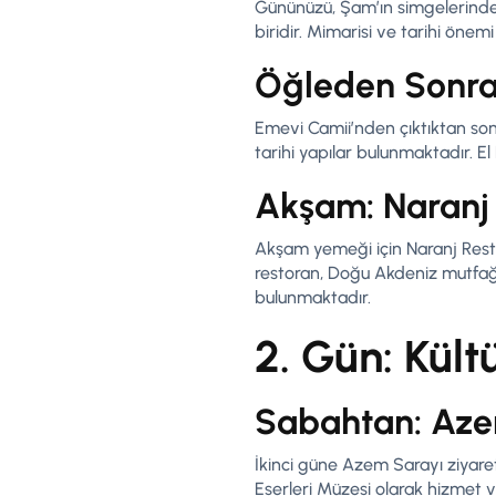
Gününüzü, Şam’ın simgelerinden 
biridir. Mimarisi ve tarihi önemi
Öğleden Sonra:
Emevi Camii’nden çıktıktan sonr
tarihi yapılar bulunmaktadır. El 
Akşam: Naranj
Akşam yemeği için Naranj Resto
restoran, Doğu Akdeniz mutfağı
bulunmaktadır.
2. Gün: Kült
Sabahtan: Aze
İkinci güne Azem Sarayı ziyare
Eserleri Müzesi olarak hizmet v