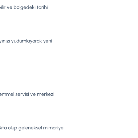
lir ve bölgedeki tarihi
ayınızı yudumlayarak yeni
kemmel servisi ve merkezi
makta olup geleneksel mimariye