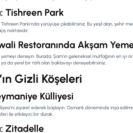
 Tishreen Park
ishreen Parkı’nda yürüyüşe çıkabilirsiniz. Bu yeşil alan, şehir 
çış noktasıdır.
wali Restoranında Akşam Yeme
emeyi deneyin. Burada, Şam’ın geleneksel mutfağının en iyi örnek
ya da yerel bir tatlı olan baklavayı deneyebilirsiniz.
ın Gizli Köşeleri
ymaniye Külliyesi
yesi’ni ziyaret ederek başlayın. Osmanlı döneminde inşa edilmi
ri ile etkileyici bir durak.
 Zitadelle