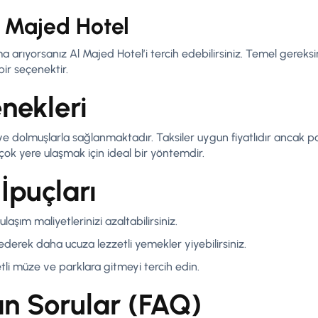
l Majed Hotel
 arıyorsanız Al Majed Hotel’i tercih edebilirsiniz. Temel gereksin
bir seçenektir.
nekleri
 ve dolmuşlarla sağlanmaktadır. Taksiler uygun fiyatlıdır ancak 
rçok yere ulaşmak için ideal bir yöntemdir.
İpuçları
laşım maliyetlerinizi azaltabilirsiniz.
 ederek daha ucuza lezzetli yemekler yiyebilirsiniz.
li müze ve parklara gitmeyi tercih edin.
an Sorular (FAQ)