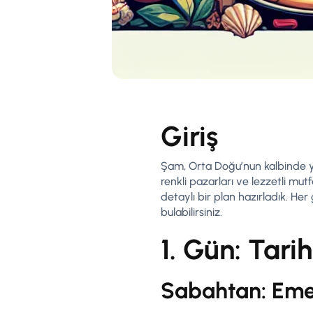
Giriş
Şam, Orta Doğu’nun kalbinde yer
renkli pazarları ve lezzetli mu
detaylı bir plan hazırladık. Her
bulabilirsiniz.
1. Gün: Tari
Sabahtan: Eme