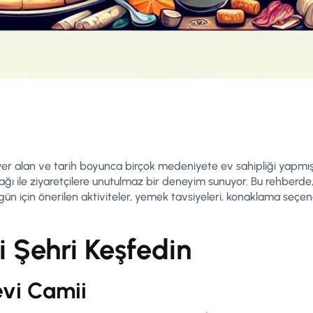
 alan ve tarih boyunca birçok medeniyete ev sahipliği yapmış bir 
tfağı ile ziyaretçilere unutulmaz bir deneyim sunuyor. Bu rehberde
 gün için önerilen aktiviteler, yemek tavsiyeleri, konaklama seçen
hi Şehri Keşfedin
vi Camii