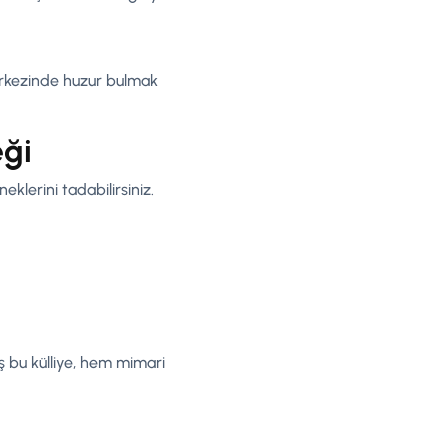
merkezinde huzur bulmak
ği
lerini tadabilirsiniz.
ş bu külliye, hem mimari