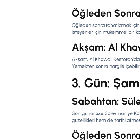
Öğleden Sonra:
Öğleden sonra rahatlamak için T
isteyenler için mükemmel bir ka
Akşam: Al Kha
Akşam, Al Khawali Restoran’da y
Yemekten sonra nargile içebilir 
3. Gün: Şam’
Sabahtan: Süle
Son gününüze Süleymaniye Külli
güzellikleri hem de tarihi atmosfe
Öğleden Sonra: