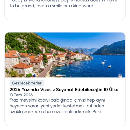
to be grand; even a smile or a kind word...
Gezilecek Yerler
2026 Yazında Vizesiz Seyahat Edebileceğin 10 Ülke
13 Tem, 2026
"Yaz mevsimi kapıyı çaldığında içimizi hep aynı
heyecan sarar: yeni yerler keşfetmek, rutinden
uzaklaşmak ve ruhumuzu canlandırmak. Peki,...