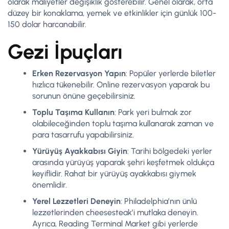
olarak maliyetler değişiklik gösterebilir. Genel olarak, orta
düzey bir konaklama, yemek ve etkinlikler için günlük 100-
150 dolar harcanabilir.
Gezi İpuçları
Erken Rezervasyon Yapın
: Popüler yerlerde biletler
hızlıca tükenebilir. Online rezervasyon yaparak bu
sorunun önüne geçebilirsiniz.
Toplu Taşıma Kullanın
: Park yeri bulmak zor
olabileceğinden toplu taşıma kullanarak zaman ve
para tasarrufu yapabilirsiniz.
Yürüyüş Ayakkabısı Giyin
: Tarihi bölgedeki yerler
arasında yürüyüş yaparak şehri keşfetmek oldukça
keyiflidir. Rahat bir yürüyüş ayakkabısı giymek
önemlidir.
Yerel Lezzetleri Deneyin
: Philadelphia’nın ünlü
lezzetlerinden cheesesteak’i mutlaka deneyin.
Ayrıca, Reading Terminal Market gibi yerlerde