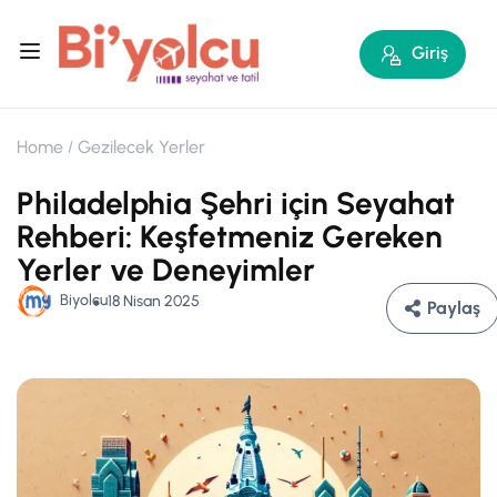
Giriş
Home
Gezilecek Yerler
Philadelphia Şehri için Seyahat
Rehberi: Keşfetmeniz Gereken
Yerler ve Deneyimler
Biyolcu
18 Nisan 2025
Paylaş