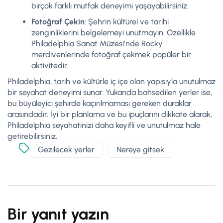
birçok farklı mutfak deneyimi yaşayabilirsiniz.
Fotoğraf Çekin
: Şehrin kültürel ve tarihi
zenginliklerini belgelemeyi unutmayın. Özellikle
Philadelphia Sanat Müzesi’nde Rocky
merdivenlerinde fotoğraf çekmek popüler bir
aktivitedir.
Philadelphia, tarih ve kültürle iç içe olan yapısıyla unutulmaz
bir seyahat deneyimi sunar. Yukarıda bahsedilen yerler ise,
bu büyüleyici şehirde kaçırılmaması gereken duraklar
arasındadır. İyi bir planlama ve bu ipuçlarını dikkate alarak,
Philadelphia seyahatinizi daha keyifli ve unutulmaz hale
getirebilirsiniz.
Gezilecek yerler
Nereye gitsek
Bir yanıt yazın