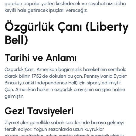
gereken popüler yerleri keşfedecek ve seyahatinizi daha
keyifli hale getirecek ipuçları vereceğiz.
Özgürlük Çanı (Liberty
Bell)
Tarihi ve Anlamı
Özgürlük Çanı, Amerikan bağımsızlık hareketinin sembolü
olarak bilinir. 1752’de dökülen bu çan, Pennsylvania Eyalet
Binası (şu anki Independence Hall) için sipariş edilmiştir.
Çan, Amerikan halkının özgürlük arayışının simgesi haline
gelmiştir.
Gezi Tavsiyeleri
Ziyaretçiler genellikle sabah saatlerinde buraya gelmeyi
tercih ediyor. Yoğun sezonlarda uzun kuyruklar
oluşabileceğinden, erken saatte gitmek avantajlı olabilir.