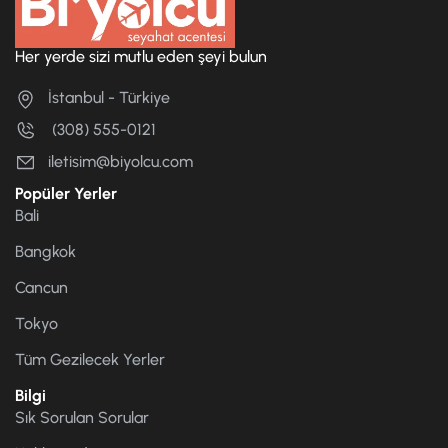
Her yerde sizi mutlu eden şeyi bulun
İstanbul - Türkiye
(308) 555-0121
iletisim@biyolcu.com
Popüler Yerler
Bali
Bangkok
Cancun
Tokyo
Tüm Gezilecek Yerler
Bilgi
Sık Sorulan Sorular