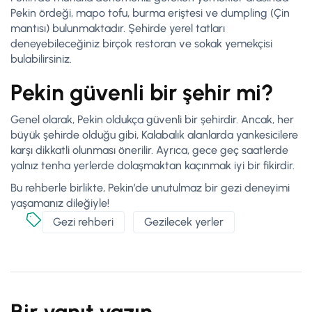
Pekin ördeği, mapo tofu, burma eriştesi ve dumpling (Çin
mantısı) bulunmaktadır. Şehirde yerel tatları
deneyebileceğiniz birçok restoran ve sokak yemekçisi
bulabilirsiniz.
Pekin güvenli bir şehir mi?
Genel olarak, Pekin oldukça güvenli bir şehirdir. Ancak, her
büyük şehirde olduğu gibi, Kalabalık alanlarda yankesicilere
karşı dikkatli olunması önerilir. Ayrıca, gece geç saatlerde
yalnız tenha yerlerde dolaşmaktan kaçınmak iyi bir fikirdir.
Bu rehberle birlikte, Pekin’de unutulmaz bir gezi deneyimi
yaşamanız dileğiyle!
Gezi rehberi
Gezilecek yerler