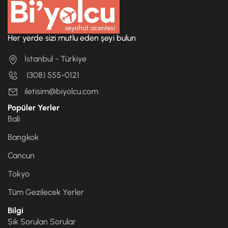
Her yerde sizi mutlu eden şeyi bulun
İstanbul - Türkiye
(308) 555-0121
iletisim@biyolcu.com
Popüler Yerler
Bali
Bangkok
Cancun
Tokyo
Tüm Gezilecek Yerler
Bilgi
Sık Sorulan Sorular