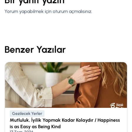
Bir yanıt yazın
Yorum yapabilmek için
oturum açmalısınız
.
Benzer Yazılar
Gezilecek Yerler
Mutluluk, İyilik Yapmak Kadar Kolaydır / Happiness
is as Easy as Being Kind