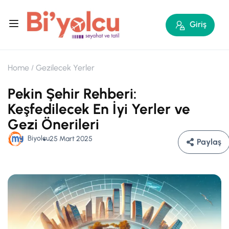
Giriş
Home
Gezilecek Yerler
Pekin Şehir Rehberi:
Keşfedilecek En İyi Yerler ve
Gezi Önerileri
Biyolcu
25 Mart 2025
Paylaş