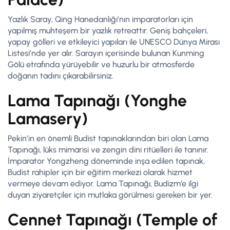
Yazlık Saray, Qing Hanedanlığı’nın imparatorları için
yapılmış muhteşem bir yazlık retreattır. Geniş bahçeleri,
yapay gölleri ve etkileyici yapıları ile UNESCO Dünya Mirası
Listesi’nde yer alır. Sarayın içerisinde bulunan Kunming
Gölü etrafında yürüyebilir ve huzurlu bir atmosferde
doğanın tadını çıkarabilirsiniz.
Lama Tapınağı (Yonghe
Lamasery)
Pekin’in en önemli Budist tapınaklarından biri olan Lama
Tapınağı, lüks mimarisi ve zengin dini ritüelleri ile tanınır.
İmparator Yongzheng döneminde inşa edilen tapınak,
Budist rahipler için bir eğitim merkezi olarak hizmet
vermeye devam ediyor. Lama Tapınağı, Budizm’e ilgi
duyan ziyaretçiler için mutlaka görülmesi gereken bir yer.
Cennet Tapınağı (Temple of