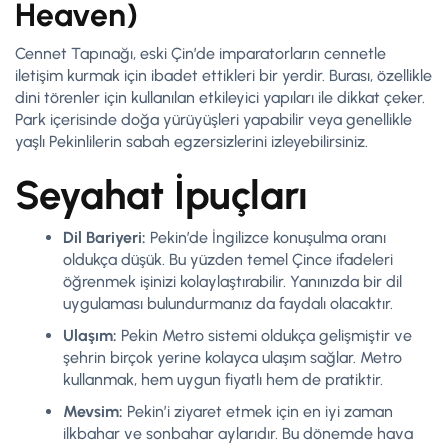
Heaven)
Cennet Tapınağı, eski Çin’de imparatorların cennetle
iletişim kurmak için ibadet ettikleri bir yerdir. Burası, özellikle
dini törenler için kullanılan etkileyici yapıları ile dikkat çeker.
Park içerisinde doğa yürüyüşleri yapabilir veya genellikle
yaşlı Pekinlilerin sabah egzersizlerini izleyebilirsiniz.
Seyahat İpuçları
Dil Bariyeri:
Pekin’de İngilizce konuşulma oranı
oldukça düşük. Bu yüzden temel Çince ifadeleri
öğrenmek işinizi kolaylaştırabilir. Yanınızda bir dil
uygulaması bulundurmanız da faydalı olacaktır.
Ulaşım:
Pekin Metro sistemi oldukça gelişmiştir ve
şehrin birçok yerine kolayca ulaşım sağlar. Metro
kullanmak, hem uygun fiyatlı hem de pratiktir.
Mevsim:
Pekin’i ziyaret etmek için en iyi zaman
ilkbahar ve sonbahar aylarıdır. Bu dönemde hava