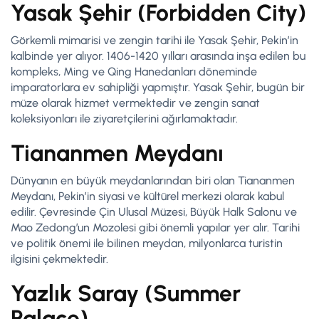
Yasak Şehir (Forbidden City)
Görkemli mimarisi ve zengin tarihi ile Yasak Şehir, Pekin’in
kalbinde yer alıyor. 1406-1420 yılları arasında inşa edilen bu
kompleks, Ming ve Qing Hanedanları döneminde
imparatorlara ev sahipliği yapmıştır. Yasak Şehir, bugün bir
müze olarak hizmet vermektedir ve zengin sanat
koleksiyonları ile ziyaretçilerini ağırlamaktadır.
Tiananmen Meydanı
Dünyanın en büyük meydanlarından biri olan Tiananmen
Meydanı, Pekin’in siyasi ve kültürel merkezi olarak kabul
edilir. Çevresinde Çin Ulusal Müzesi, Büyük Halk Salonu ve
Mao Zedong’un Mozolesi gibi önemli yapılar yer alır. Tarihi
ve politik önemi ile bilinen meydan, milyonlarca turistin
ilgisini çekmektedir.
Yazlık Saray (Summer
Palace)