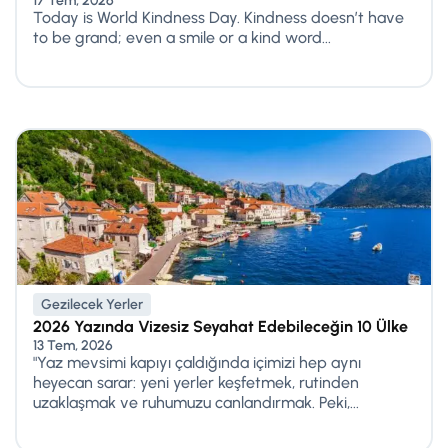
17 Tem, 2026
Today is World Kindness Day. Kindness doesn’t have
to be grand; even a smile or a kind word...
Gezilecek Yerler
2026 Yazında Vizesiz Seyahat Edebileceğin 10 Ülke
13 Tem, 2026
"Yaz mevsimi kapıyı çaldığında içimizi hep aynı
heyecan sarar: yeni yerler keşfetmek, rutinden
uzaklaşmak ve ruhumuzu canlandırmak. Peki,...