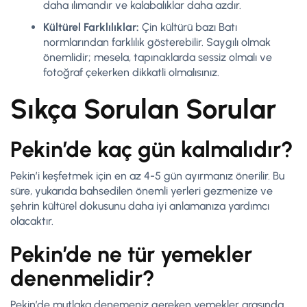
daha ılımandır ve kalabalıklar daha azdır.
Kültürel Farklılıklar:
Çin kültürü bazı Batı
normlarından farklılık gösterebilir. Saygılı olmak
önemlidir; mesela, tapınaklarda sessiz olmalı ve
fotoğraf çekerken dikkatli olmalısınız.
Sıkça Sorulan Sorular
Pekin’de kaç gün kalmalıdır?
Pekin’i keşfetmek için en az 4-5 gün ayırmanız önerilir. Bu
süre, yukarıda bahsedilen önemli yerleri gezmenize ve
şehrin kültürel dokusunu daha iyi anlamanıza yardımcı
olacaktır.
Pekin’de ne tür yemekler
denenmelidir?
Pekin’de mutlaka denemeniz gereken yemekler arasında