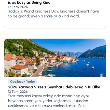
is as Easy as Being Kind
17 Tem, 2026
Today is World Kindness Day. Kindness doesn’t have
to be grand; even a smile or a kind word...
Gezilecek Yerler
2026 Yazında Vizesiz Seyahat Edebileceğin 10 Ülke
13 Tem, 2026
"Yaz mevsimi kapıyı çaldığında içimizi hep aynı
heyecan sarar: yeni yerler keşfetmek, rutinden
uzaklaşmak ve ruhumuzu canlandırmak. Peki,...