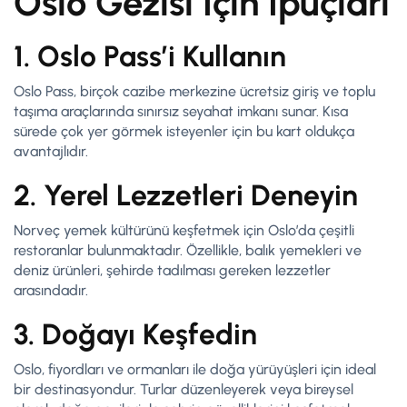
Oslo Gezisi İçin İpuçları
1. Oslo Pass’i Kullanın
Oslo Pass, birçok cazibe merkezine ücretsiz giriş ve toplu
taşıma araçlarında sınırsız seyahat imkanı sunar. Kısa
sürede çok yer görmek isteyenler için bu kart oldukça
avantajlıdır.
2. Yerel Lezzetleri Deneyin
Norveç yemek kültürünü keşfetmek için Oslo’da çeşitli
restoranlar bulunmaktadır. Özellikle, balık yemekleri ve
deniz ürünleri, şehirde tadılması gereken lezzetler
arasındadır.
3. Doğayı Keşfedin
Oslo, fiyordları ve ormanları ile doğa yürüyüşleri için ideal
bir destinasyondur. Turlar düzenleyerek veya bireysel