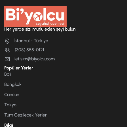
Her yerde sizi mutlu eden şeyi bulun
İstanbul - Türkiye
(308) 555-0121
iletisim@biyolcu.com
Popüler Yerler
Bali
Bangkok
Cancun
Tokyo
Tüm Gezilecek Yerler
Bilgi