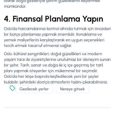
olarak doğa gezileriyle şehrin güzelliklerini keşfetmek
mümkündür.
4. Finansal Planlama Yapın
Oslo’da harcamalarınızı kontrol altında tutmak için önceden
bir bütçe planlaması yapmak önemlidir. Konaklama ve
yemek maliyetlerini karşılaştırarak en uygun seçenekleri
tercih etmek tasarruf etmenizi sağlar.
Oslo, kültürel zenginlikleri, doğal güzellikleri ve modern
yaşam tarzı ile ziyaretçilerine unutulmaz bir deneyim sunan
bir şehir. Tarih, sanat ve doğa ile iç içe geçirmiş bir tatil
planı yapmak isteyenler için mükemmel bir seçimdir.
Oslo’da her köşe başında keşfedilecek yeni bir şeyler
bulabilir, şehirdeki dostça atmosferin tadını çıkarabilirsiniz.
Gezilecek yerler
Nereye gitsek