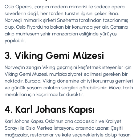
Oslo Operası, çarpıcı modern mimarisi ile sadece opera
severlerin değil, her türden turistin ilgisini çeker. Bina,
Norveçli mimarlık şirketi Snøhetta tarafından tasarlanmış
olup, Oslo Fiyordu’na bakan bir konumda yer alır. Çatısına
çıkıp muhteşem şehir manzaraları eşliğinde yürüyüş
yapılabilir.
3. Viking Gemi Müzesi
Norveç’in zengin Viking geçmişini keşfetmek isteyenler için
Viking Gemi Müzesi, mutlaka ziyaret edilmesi gereken bir
noktadır. Burada, Viking dönemine ait iyi korunmuş gemileri
ve günlük yaşamı anlatan sergileri görebilirsiniz. Müze, tarih
meraklıları için kaçırılmaz bir duraktır.
4. Karl Johans Kapısı
Karl Johans Kapısı, Oslo’nun ana caddesidir ve Kraliyet
Sarayı ile Oslo Merkez İstasyonu arasında uzanır. Çeşitli
mağazalar, restoranlar ve kafe seçenekleriyle dolup taşan