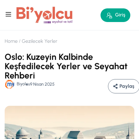
Giriş
Home
Gezilecek Yerler
Oslo: Kuzeyin Kalbinde
Keşfedilecek Yerler ve Seyahat
Rehberi
Biyolcu
9 Nisan 2025
Paylaş