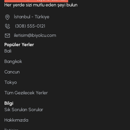
Her yerde sizi mutlu eden şeyi bulun
İstanbul - Türkiye
(308) 555-0121
iletisim@biyolcu.com
Popüler Yerler
Bali
Bangkok
Cancun
Tokyo
Tüm Gezilecek Yerler
Bilgi
Sık Sorulan Sorular
Hakkımızda