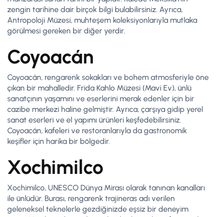
zengin tarihine dair birçok bilgi bulabilirsiniz. Ayrıca,
Antropoloji Müzesi, muhteşem koleksiyonlarıyla mutlaka
görülmesi gereken bir diğer yerdir.
Coyoacán
Coyoacán, rengarenk sokakları ve bohem atmosferiyle öne
çıkan bir mahalledir. Frida Kahlo Müzesi (Mavi Ev), ünlü
sanatçının yaşamını ve eserlerini merak edenler için bir
cazibe merkezi haline gelmiştir. Ayrıca, çarşıya gidip yerel
sanat eserleri ve el yapımı ürünleri keşfedebilirsiniz.
Coyoacán, kafeleri ve restoranlarıyla da gastronomik
keşifler için harika bir bölgedir.
Xochimilco
Xochimilco, UNESCO Dünya Mirası olarak tanınan kanalları
ile ünlüdür. Burası, rengarenk trajineras adı verilen
geleneksel teknelerle gezdiğinizde eşsiz bir deneyim