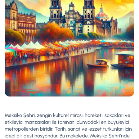
Meksiko Şehri, zengin kültürel mirası, hareketli sokakları ve
etkileyici manzaraları ile tanınan, dünyadaki en büyüleyici
metropollerden biridir. Tarih, sanat ve lezzet tutkunları için
ideal bir destinasyondur. Bu makalede, Meksiko Şehri’nde