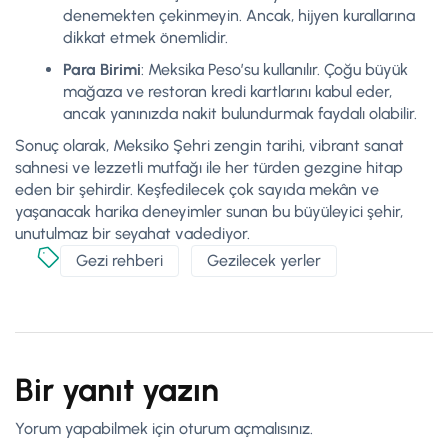
denemekten çekinmeyin. Ancak, hijyen kurallarına
dikkat etmek önemlidir.
Para Birimi
: Meksika Peso’su kullanılır. Çoğu büyük
mağaza ve restoran kredi kartlarını kabul eder,
ancak yanınızda nakit bulundurmak faydalı olabilir.
Sonuç olarak, Meksiko Şehri zengin tarihi, vibrant sanat
sahnesi ve lezzetli mutfağı ile her türden gezgine hitap
eden bir şehirdir. Keşfedilecek çok sayıda mekân ve
yaşanacak harika deneyimler sunan bu büyüleyici şehir,
unutulmaz bir seyahat vadediyor.
Gezi rehberi
Gezilecek yerler
Bir yanıt yazın
Yorum yapabilmek için
oturum açmalısınız
.