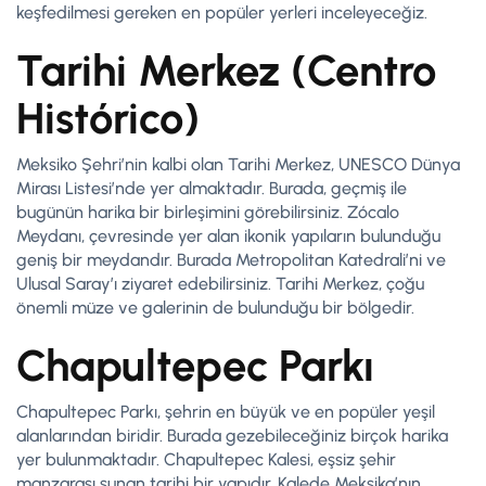
keşfedilmesi gereken en popüler yerleri inceleyeceğiz.
Tarihi Merkez (Centro
Histórico)
Meksiko Şehri’nin kalbi olan Tarihi Merkez, UNESCO Dünya
Mirası Listesi’nde yer almaktadır. Burada, geçmiş ile
bugünün harika bir birleşimini görebilirsiniz. Zócalo
Meydanı, çevresinde yer alan ikonik yapıların bulunduğu
geniş bir meydandır. Burada Metropolitan Katedrali’ni ve
Ulusal Saray’ı ziyaret edebilirsiniz. Tarihi Merkez, çoğu
önemli müze ve galerinin de bulunduğu bir bölgedir.
Chapultepec Parkı
Chapultepec Parkı, şehrin en büyük ve en popüler yeşil
alanlarından biridir. Burada gezebileceğiniz birçok harika
yer bulunmaktadır. Chapultepec Kalesi, eşsiz şehir
manzarası sunan tarihi bir yapıdır. Kalede Meksika’nın