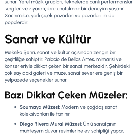
sunar. Yerel müzik grupları, teknelerde canlı performanslar
sergiler ve ziyaretçilere unutulmaz bir deneyim yaşatır.
Xochimilco, yerli çiçek pazarları ve pazarları ile de
popülerdir.
Sanat ve Kültür
Meksiko Şehri, sanat ve kültür açısından zengin bir
çeşitliliğe sahiptir. Palacio de Bellas Artes, mimarisi ve
konserleriyle dikkat çeken bir sanat merkezidir. Şehirdeki
çok sayıdaki galeri ve müze, sanat severlere geniş bir
yelpazede seçenekler sunar.
Bazı Dikkat Çeken Müzeler:
Soumaya Müzesi
: Modern ve çağdaş sanat
koleksiyonları ile tanınır.
Diego Rivera Mural Müzesi
: Ünlü sanatçının
muhteşem duvar resimlerine ev sahipliği yapar.