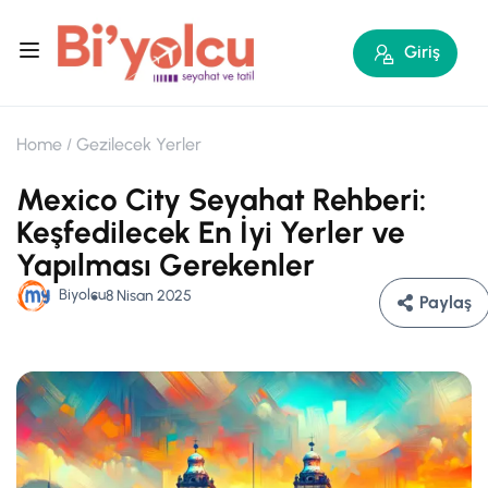
Giriş
Home
Gezilecek Yerler
Mexico City Seyahat Rehberi:
Keşfedilecek En İyi Yerler ve
Yapılması Gerekenler
Biyolcu
8 Nisan 2025
Paylaş