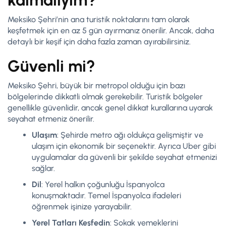
kalmalıyım?
Meksiko Şehri’nin ana turistik noktalarını tam olarak
keşfetmek için en az 5 gün ayırmanız önerilir. Ancak, daha
detaylı bir keşif için daha fazla zaman ayırabilirsiniz.
Güvenli mi?
Meksiko Şehri, büyük bir metropol olduğu için bazı
bölgelerinde dikkatli olmak gerekebilir. Turistik bölgeler
genellikle güvenlidir, ancak genel dikkat kurallarına uyarak
seyahat etmeniz önerilir.
Ulaşım
: Şehirde metro ağı oldukça gelişmiştir ve
ulaşım için ekonomik bir seçenektir. Ayrıca Uber gibi
uygulamalar da güvenli bir şekilde seyahat etmenizi
sağlar.
Dil
: Yerel halkın çoğunluğu İspanyolca
konuşmaktadır. Temel İspanyolca ifadeleri
öğrenmek işinize yarayabilir.
Yerel Tatları Keşfedin
: Sokak yemeklerini