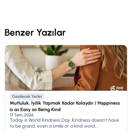
Benzer Yazılar
Gezilecek Yerler
Mutluluk, İyilik Yapmak Kadar Kolaydır / Happiness
is as Easy as Being Kind
17 Tem, 2026
Today is World Kindness Day. Kindness doesn’t have
to be grand; even a smile or a kind word...