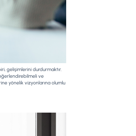
i, gelişimlerini durdurmaktır.
değerlendirebilmeli ve
erine yönelik vizyonlarına olumlu