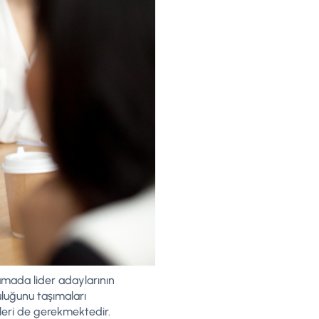
şamada lider adaylarının
uluğunu taşımaları
eleri de gerekmektedir.