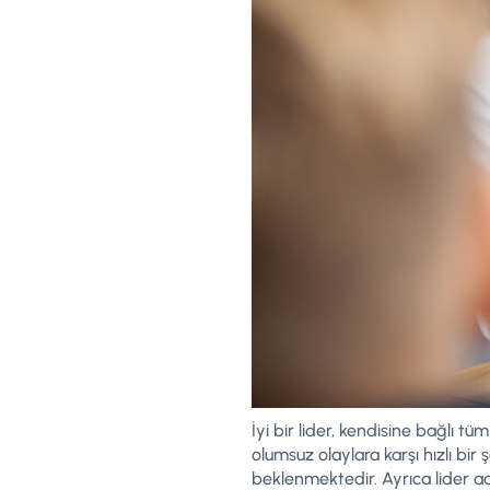
İyi bir lider, kendisine bağlı 
olumsuz olaylara karşı hızlı bi
beklenmektedir. Ayrıca lider ad