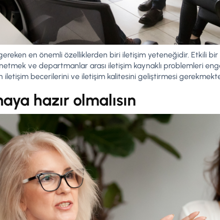
gereken en önemli özelliklerden biri iletişim yeteneğidir. Etkili bir l
önetmek ve departmanlar arası iletişim kaynaklı problemleri en
iletişim becerilerini ve iletişim kalitesini geliştirmesi gerekmekte
aya hazır olmalısın