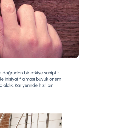
de doğrudan bir etkiye sahiptir.
nde inisiyatif alması büyük önem
 aldık. Kariyerinde hızlı bir