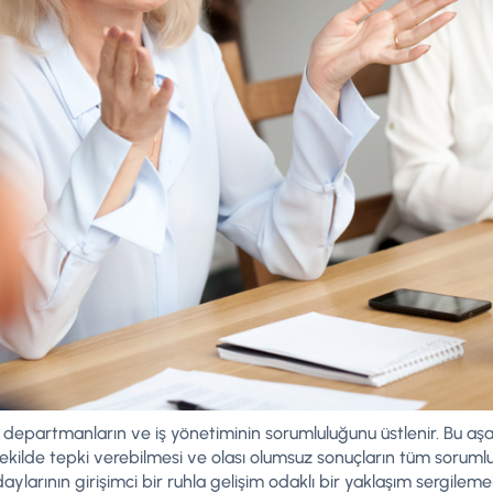
tüm departmanların ve iş yönetiminin sorumluluğunu üstlenir. Bu a
r şekilde tepki verebilmesi ve olası olumsuz sonuçların tüm soruml
aylarının girişimci bir ruhla gelişim odaklı bir yaklaşım sergilem