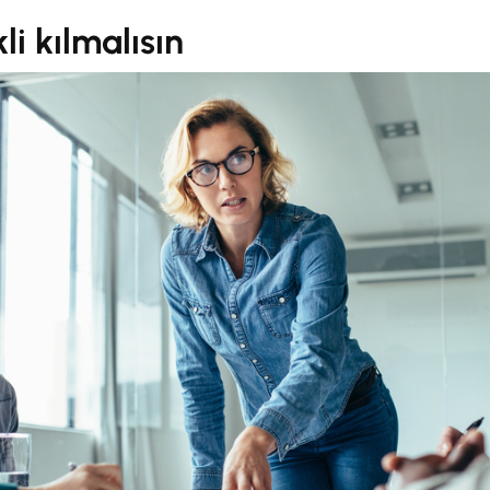
li kılmalısın