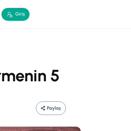
Giriş
irmenin 5
Paylaş