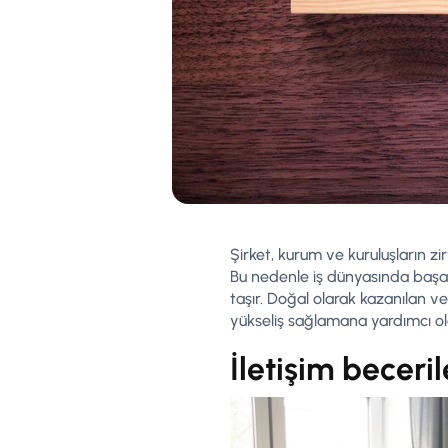
Şirket, kurum ve kuruluşların zi
Bu nedenle iş dünyasında başarıl
taşır. Doğal olarak kazanılan ve 
yükseliş sağlamana yardımcı ola
İletişim beceri