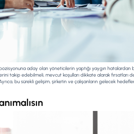
pozisyonuna aday olan yöneticilerin yaptığı yaygın hatalardan bir
ini takip edebilmeli, mevcut koşulları dikkate alarak fırsatları 
 Ayrıca, bu sürekli gelişim, şirketin ve çalışanların gelecek hedefl
tanımalısın