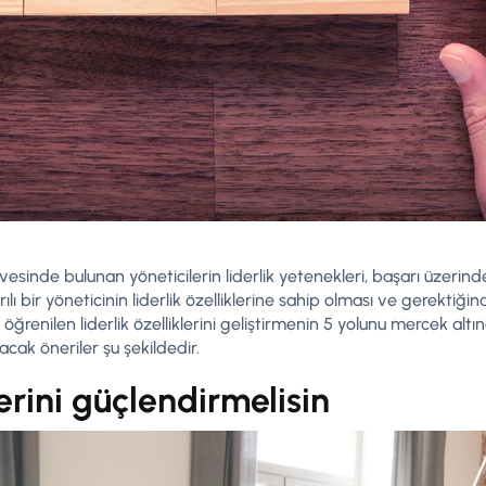
rvesinde bulunan yöneticilerin liderlik yetenekleri, başarı üzerin
ı bir yöneticinin liderlik özelliklerine sahip olması ve gerektiği
öğrenilen liderlik özelliklerini geliştirmenin 5 yolunu mercek altına
cak öneriler şu şekildedir.
lerini güçlendirmelisin