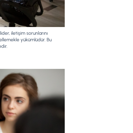
ider, iletişim sorunlarını
gellemekle yükümlüdür. Bu
dir.