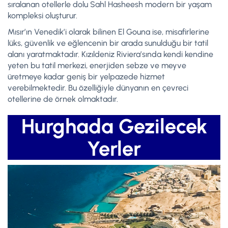
sıralanan otellerle dolu Sahl Hasheesh modern bir yaşam
kompleksi oluşturur.
Mısır’ın Venedik’i olarak bilinen El Gouna ise, misafirlerine
lüks, güvenlik ve eğlencenin bir arada sunulduğu bir tatil
alanı yaratmaktadır. Kızıldeniz Riviera’sında kendi kendine
yeten bu tatil merkezi, enerjiden sebze ve meyve
üretmeye kadar geniş bir yelpazede hizmet
verebilmektedir. Bu özelliğiyle dünyanın en çevreci
otellerine de örnek olmaktadır.
Hurghada Gezilecek
Yerler