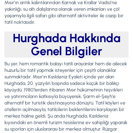
Mısır’ın antik kalıntılarından Karnak ve Krallar Vadisi’ne
yakınlığı, su altı dalışlarına olanak veren imkanları ve çöl
yaşamıyla ilgili safari gibi alternatif aktiviteler ile cazip bir
tatil noktasıdır.
Hurghada Hakkında
Genel Bilgiler
Bu yer, hem romantik balayı tatili arayanlar hem de ailecek
huzurlu bir tatil yapmak isteyenler için çeşitli olanaklar
sunmaktadır. Mısır’ın Kızıldeniz Eyaleti içinde yer alan
Hurghada, 20. yüzyılın başında sadece küçük bir balıkçı
köyüydü. 1980’lerden itibaren Mısır hükümetinin teşvikleri
ve yatırımcıların katkısıyla büyüyerek, Şarm el-Şeyh’e
alternatif bir turistik destinasyona dönüştü. Tatil köyleri ve
otellerin açılmasıyla, tatilcilerin beklentilerini karşılayan bir
merkez haline geldi. Şu anda Hurghada, Kızıldeniz
kıyısındaki en önemli turizm tesislerine ev sahipliği yaparak
su sporları için uluslararası bir merkez olmuştur. Rüzgar