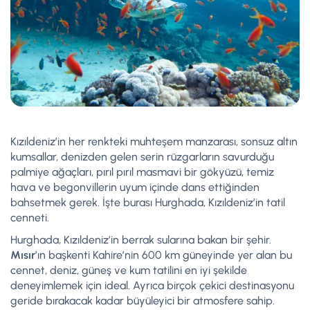
Kızıldeniz’in her renkteki muhteşem manzarası, sonsuz altın
kumsallar, denizden gelen serin rüzgarların savurduğu
palmiye ağaçları, pırıl pırıl masmavi bir gökyüzü, temiz
hava ve begonvillerin uyum içinde dans ettiğinden
bahsetmek gerek. İşte burası Hurghada, Kızıldeniz’in tatil
cenneti.
Hurghada, Kızıldeniz’in berrak sularına bakan bir şehir.
Mısır
’ın başkenti Kahire’nin 600 km güneyinde yer alan bu
cennet, deniz, güneş ve kum tatilini en iyi şekilde
deneyimlemek için ideal. Ayrıca birçok çekici destinasyonu
geride bırakacak kadar büyüleyici bir atmosfere sahip.