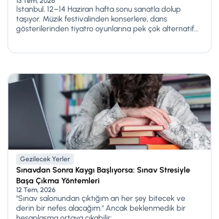
13 Tem, 2026
İstanbul, 12–14 Haziran hafta sonu sanatla dolup
taşıyor. Müzik festivalinden konserlere, dans
gösterilerinden tiyatro oyunlarına pek çok alternatif...
Gezilecek Yerler
Sınavdan Sonra Kaygı Başlıyorsa: Sınav Stresiyle
Başa Çıkma Yöntemleri
12 Tem, 2026
"Sınav salonundan çıktığım an her şey bitecek ve
derin bir nefes alacağım." Ancak beklenmedik bir
hesaplaşma ortaya çıkabilir:...