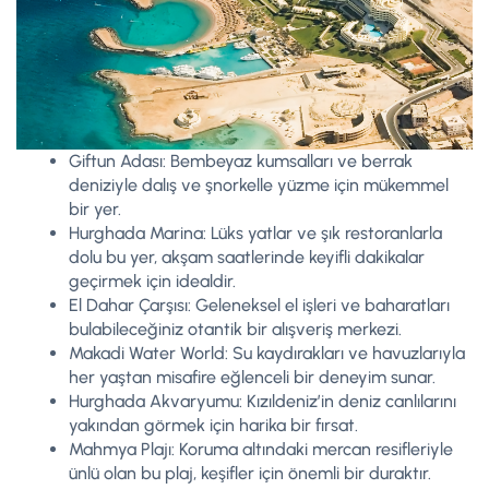
Giftun Adası: Bembeyaz kumsalları ve berrak
deniziyle dalış ve şnorkelle yüzme için mükemmel
bir yer.
Hurghada Marina: Lüks yatlar ve şık restoranlarla
dolu bu yer, akşam saatlerinde keyifli dakikalar
geçirmek için idealdir.
El Dahar Çarşısı: Geleneksel el işleri ve baharatları
bulabileceğiniz otantik bir alışveriş merkezi.
Makadi Water World: Su kaydırakları ve havuzlarıyla
her yaştan misafire eğlenceli bir deneyim sunar.
Hurghada Akvaryumu: Kızıldeniz’in deniz canlılarını
yakından görmek için harika bir fırsat.
Mahmya Plajı: Koruma altındaki mercan resifleriyle
ünlü olan bu plaj, keşifler için önemli bir duraktır.