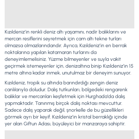
Kızıldeniz’in renkli deniz altı yaşamını, nadir balıklarını ve
mercan resiflerini seyretmek için cam altı tekne turları
olmazsa olmazlarındandır. Ayrıca, Kızıldeniz’in en berrak
noktalarına yapılan katamaran turlarını da
deneyimlemelisiniz. Yüzme bilmeyenler ve suyla vakit
geçirmek istemeyenler için, denizaltına binip Kızıldeniz’in 15
metre altına kadar inmek, unutulmaz bir deneyim sunuyor.
Kızıldeniz, tropik su altında barındırdığı zengin deniz
canlılarıyla doludur. Dalış tutkunları, bölgedeki rengarenk
balıklar ve mercanları keşfetmek için Hurghada’da dalış
yapmaktadır. Tanınmış birçok dalış noktası mevcuttur.
Sadece dalış yaparak değil, şnorkelle de bu güzellikleri
görmek ayrı bir keyif. Kızıldeniz’in kristal berraklığı içinde
yer alan Giftun Adası, büyüleyici bir manzaraya sahiptir.