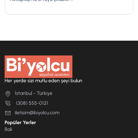
Her yerde sizi mutlu eden şeyi bulun
İstanbul - Türkiye
(308) 555-0121
iletisim@biyolcu.com
Popüler Yerler
Bali