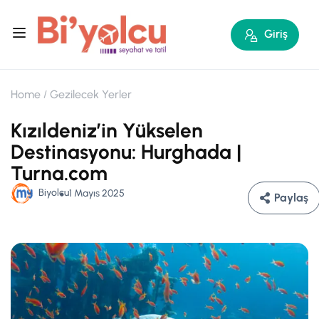
Giriş
Home
Gezilecek Yerler
Kızıldeniz’in Yükselen
Destinasyonu: Hurghada |
Turna.com
Biyolcu
1 Mayıs 2025
Paylaş