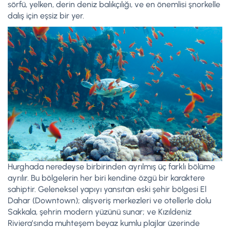
sörfü, yelken, derin deniz balıkçılığı, ve en önemlisi şnorkelle
dalış için eşsiz bir yer.
Hurghada neredeyse birbirinden ayrılmış üç farklı bölüme
ayrılır. Bu bölgelerin her biri kendine özgü bir karaktere
sahiptir. Geleneksel yapıyı yansıtan eski şehir bölgesi El
Dahar (Downtown); alışveriş merkezleri ve otellerle dolu
Sakkala, şehrin modern yüzünü sunar; ve Kızıldeniz
Riviera’sında muhteşem beyaz kumlu plajlar üzerinde