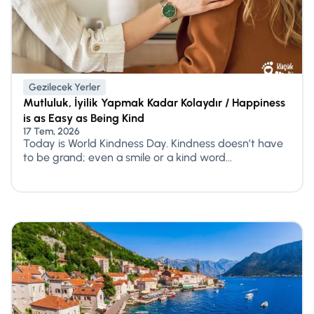
Gezilecek Yerler
Mutluluk, İyilik Yapmak Kadar Kolaydır / Happiness
is as Easy as Being Kind
17 Tem, 2026
Today is World Kindness Day. Kindness doesn’t have
to be grand; even a smile or a kind word...