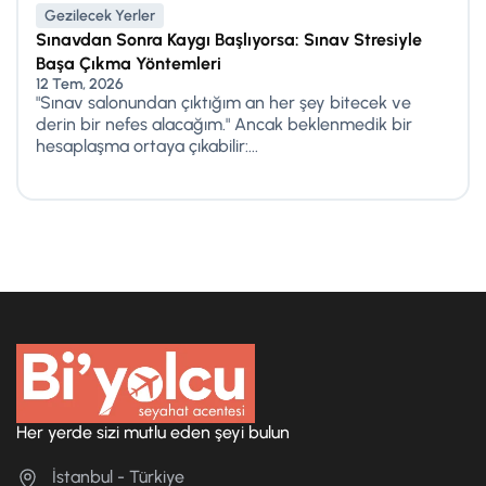
Gezilecek Yerler
Sınavdan Sonra Kaygı Başlıyorsa: Sınav Stresiyle
Başa Çıkma Yöntemleri
12 Tem, 2026
"Sınav salonundan çıktığım an her şey bitecek ve
derin bir nefes alacağım." Ancak beklenmedik bir
hesaplaşma ortaya çıkabilir:...
Her yerde sizi mutlu eden şeyi bulun
İstanbul - Türkiye