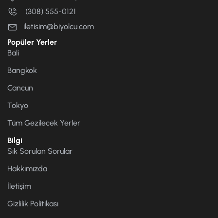
(308) 555-0121
iletisim@biyolcu.com
Popüler Yerler
Bali
Bangkok
Cancun
Tokyo
Tüm Gezilecek Yerler
Bilgi
Sık Sorulan Sorular
Hakkımızda
İletişim
Gizlilik Politikası