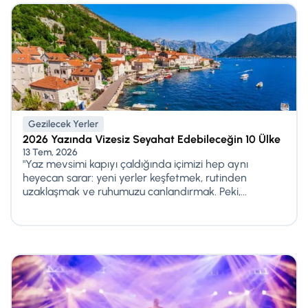
Gezilecek Yerler
2026 Yazında Vizesiz Seyahat Edebileceğin 10 Ülke
13 Tem, 2026
"Yaz mevsimi kapıyı çaldığında içimizi hep aynı
heyecan sarar: yeni yerler keşfetmek, rutinden
uzaklaşmak ve ruhumuzu canlandırmak. Peki,...