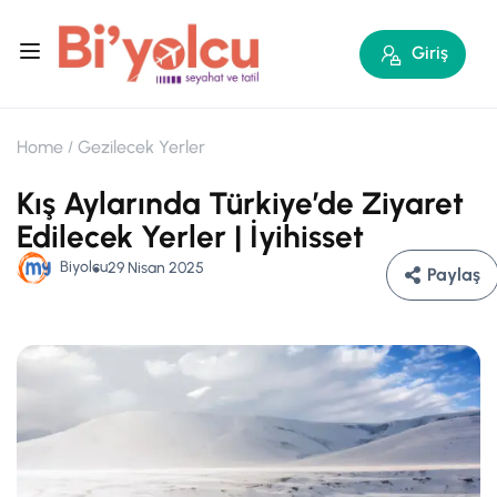
Giriş
Home
Gezilecek Yerler
Kış Aylarında Türkiye’de Ziyaret
Edilecek Yerler | İyihisset
Biyolcu
29 Nisan 2025
Paylaş