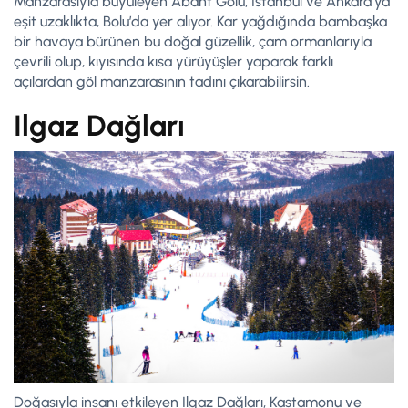
Manzarasıyla büyüleyen Abant Gölü, İstanbul ve Ankara’ya
eşit uzaklıkta, Bolu’da yer alıyor. Kar yağdığında bambaşka
bir havaya bürünen bu doğal güzellik, çam ormanlarıyla
çevrili olup, kıyısında kısa yürüyüşler yaparak farklı
açılardan göl manzarasının tadını çıkarabilirsin.
Ilgaz Dağları
Doğasıyla insanı etkileyen Ilgaz Dağları, Kastamonu ve