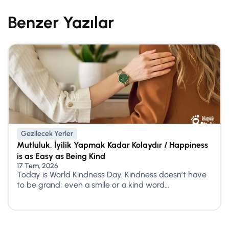
Benzer Yazılar
Gezilecek Yerler
Mutluluk, İyilik Yapmak Kadar Kolaydır / Happiness
is as Easy as Being Kind
17 Tem, 2026
Today is World Kindness Day. Kindness doesn’t have
to be grand; even a smile or a kind word...