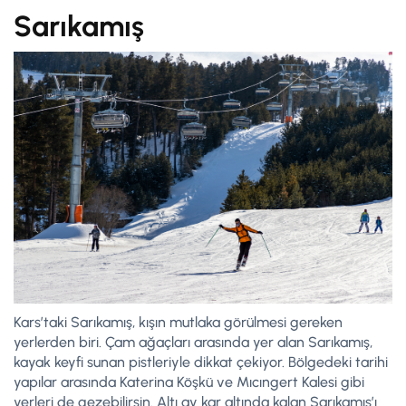
Sarıkamış
Kars’taki Sarıkamış, kışın mutlaka görülmesi gereken
yerlerden biri. Çam ağaçları arasında yer alan Sarıkamış,
kayak keyfi sunan pistleriyle dikkat çekiyor. Bölgedeki tarihi
yapılar arasında Katerina Köşkü ve Mıcıngert Kalesi gibi
yerleri de gezebilirsin. Altı ay kar altında kalan Sarıkamış’ı