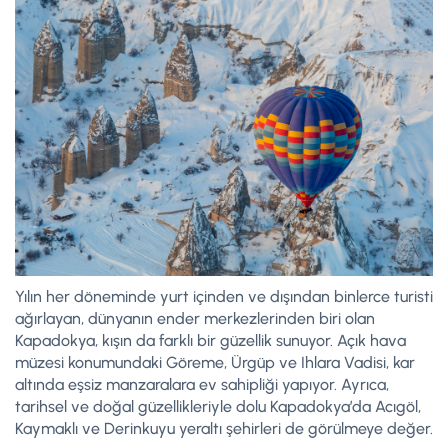
Yılın her döneminde yurt içinden ve dışından binlerce turisti
ağırlayan, dünyanın ender merkezlerinden biri olan
Kapadokya, kışın da farklı bir güzellik sunuyor. Açık hava
müzesi konumundaki Göreme, Ürgüp ve Ihlara Vadisi, kar
altında eşsiz manzaralara ev sahipliği yapıyor. Ayrıca,
tarihsel ve doğal güzellikleriyle dolu Kapadokya’da Acıgöl,
Kaymaklı ve Derinkuyu yeraltı şehirleri de görülmeye değer.