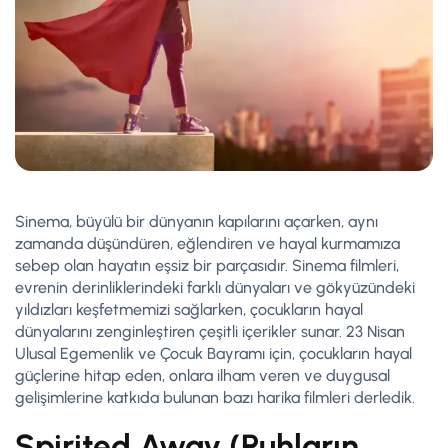
Sinema, büyülü bir dünyanın kapılarını açarken, aynı
zamanda düşündüren, eğlendiren ve hayal kurmamıza
sebep olan hayatın eşsiz bir parçasıdır. Sinema filmleri,
evrenin derinliklerindeki farklı dünyaları ve gökyüzündeki
yıldızları keşfetmemizi sağlarken, çocukların hayal
dünyalarını zenginleştiren çeşitli içerikler sunar. 23 Nisan
Ulusal Egemenlik ve Çocuk Bayramı için, çocukların hayal
güçlerine hitap eden, onlara ilham veren ve duygusal
gelişimlerine katkıda bulunan bazı harika filmleri derledik.
Spirited Away (Ruhların