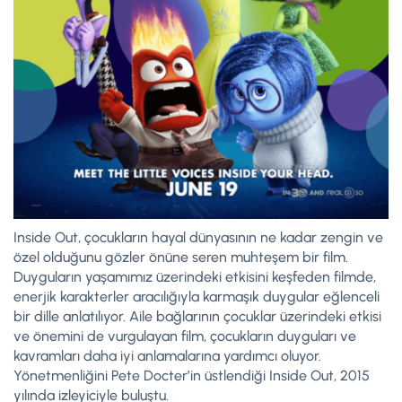
Inside Out, çocukların hayal dünyasının ne kadar zengin ve
özel olduğunu gözler önüne seren muhteşem bir film.
Duyguların yaşamımız üzerindeki etkisini keşfeden filmde,
enerjik karakterler aracılığıyla karmaşık duygular eğlenceli
bir dille anlatılıyor. Aile bağlarının çocuklar üzerindeki etkisi
ve önemini de vurgulayan film, çocukların duyguları ve
kavramları daha iyi anlamalarına yardımcı oluyor.
Yönetmenliğini Pete Docter’in üstlendiği Inside Out, 2015
yılında izleyiciyle buluştu.