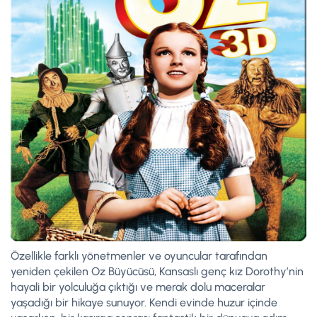
Özellikle farklı yönetmenler ve oyuncular tarafından
yeniden çekilen Oz Büyücüsü, Kansaslı genç kız Dorothy’nin
hayali bir yolculuğa çıktığı ve merak dolu maceralar
yaşadığı bir hikaye sunuyor. Kendi evinde huzur içinde