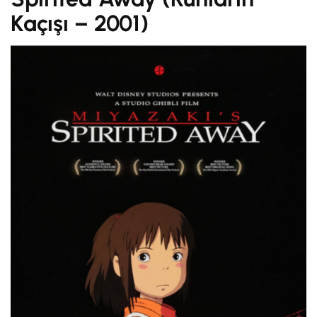
Kaçışı – 2001)