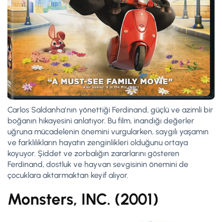
Carlos Saldanha’nın yönettiği Ferdinand, güçlü ve azimli bir
boğanın hikayesini anlatıyor. Bu film, inandığı değerler
uğruna mücadelenin önemini vurgularken, saygılı yaşamın
ve farklılıkların hayatın zenginlikleri olduğunu ortaya
koyuyor. Şiddet ve zorbalığın zararlarını gösteren
Ferdinand, dostluk ve hayvan sevgisinin önemini de
çocuklara aktarmaktan keyif alıyor.
Monsters, INC. (2001)