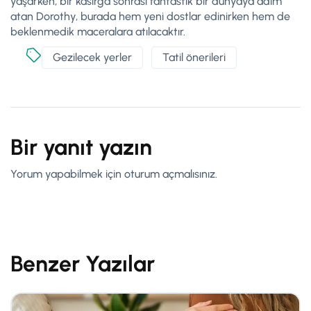
yaşarken, bir kasırga sonrası fantastik bir dünyaya adım
atan Dorothy, burada hem yeni dostlar edinirken hem de
beklenmedik maceralara atılacaktır.
Gezilecek yerler
Tatil önerileri
Bir yanıt yazın
Yorum yapabilmek için
oturum açmalısınız
.
Benzer Yazılar