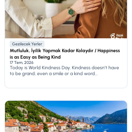
Gezilecek Yerler
Mutluluk, İyilik Yapmak Kadar Kolaydır / Happiness
is as Easy as Being Kind
17 Tem, 2026
Today is World Kindness Day. Kindness doesn’t have
to be grand; even a smile or a kind word...