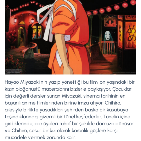
Hayao Miyazaki’nin yazıp yönettiği bu film, on yaşındaki bir
kızın olağanüstü maceralarını bizlerle paylaşıyor. Çocuklar
için değerli dersler sunan Miyazaki, sinema tarihinin en
başarılı anime filmlerinden birine imza atıyor. Chihiro,
ailesiyle birlikte yaşadıkları şehirden başka bir kasabaya
taşındıklarında, gizemli bir tünel keşfederler. Tünelin içine
girdiklerinde, aile üyeleri tuhaf bir şekilde domuza dönüşür
ve Chihiro, cesur bir kız olarak karanlık güçlere karşı
mücadele vermek zorunda kalır.