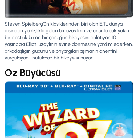
Steven Spielberg’ün klasiklerinden biri olan E.T., dünya
dışından yanlışlıkla gelen bir uzaylının ve onunla çok yakın
bir dostluk kuran bir çocuğun hikayesini anlatıyor. 10
yaşındaki Elliot, uzaylının evine dönmesine yardım ederken,
arkadaşlığın gücünü ve önyargıları aşmanın önemini
vurgulayan unutulmaz bir hikaye sunuyor.
Oz Büyücüsü