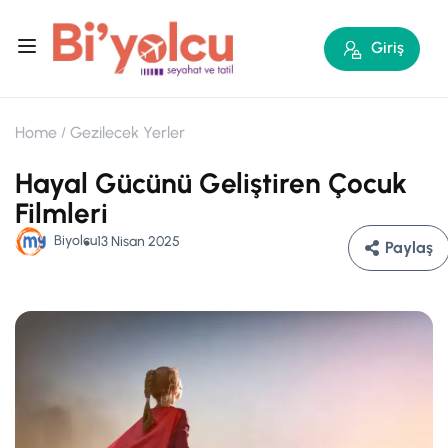
Giriş
Home
Gezilecek Yerler
Hayal Gücünü Geliştiren Çocuk
Filmleri
Biyolcu
13 Nisan 2025
Paylaş