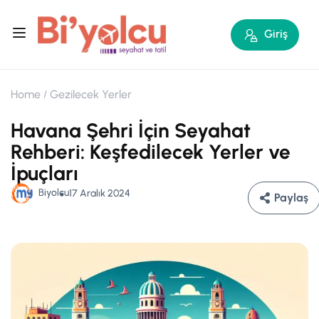
Giriş
Home
Gezilecek Yerler
Havana Şehri İçin Seyahat
Rehberi: Keşfedilecek Yerler ve
İpuçları
Biyolcu
17 Aralık 2024
Paylaş