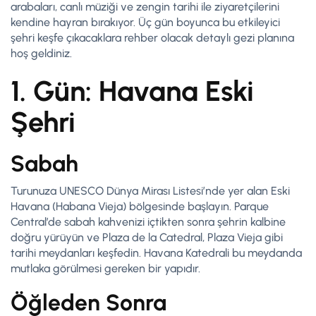
arabaları, canlı müziği ve zengin tarihi ile ziyaretçilerini
kendine hayran bırakıyor. Üç gün boyunca bu etkileyici
şehri keşfe çıkacaklara rehber olacak detaylı gezi planına
hoş geldiniz.
1. Gün: Havana Eski
Şehri
Sabah
Turunuza UNESCO Dünya Mirası Listesi’nde yer alan Eski
Havana (Habana Vieja) bölgesinde başlayın. Parque
Central’de sabah kahvenizi içtikten sonra şehrin kalbine
doğru yürüyün ve Plaza de la Catedral, Plaza Vieja gibi
tarihi meydanları keşfedin. Havana Katedrali bu meydanda
mutlaka görülmesi gereken bir yapıdır.
Öğleden Sonra