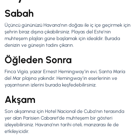
Sabah
Üçüncü gününüzü Havana’nın doğası ile iç içe geçirmek için
şehrin biraz dışına çıkabilirsiniz. Playas del Este’nin
muhteşem plajları güne başlamak için idealdir. Burada
denizin ve güneşin tadını çıkarın.
Öğleden Sonra
Finca Vigía, yazar Ernest Hemingway’in evi, Santa María
del Mar plajına yakındır. Hemingway’in eserlerinin ve
yaşantısının izlerini burada keşfedebilirsiniz.
Akşam
Son akşamınız için Hotel Nacional de Cuba’nın terasında
yer alan Parisien Cabaret’de muhteşem bir gösteri
izleyebilirsiniz. Havana’nın tarihi oteli, manzarası ile de
etkileyicidir.