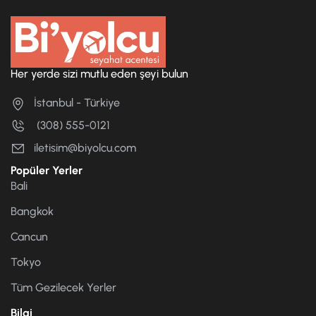
Her yerde sizi mutlu eden şeyi bulun
İstanbul - Türkiye
(308) 555-0121
iletisim@biyolcu.com
Popüler Yerler
Bali
Bangkok
Cancun
Tokyo
Tüm Gezilecek Yerler
Bilgi