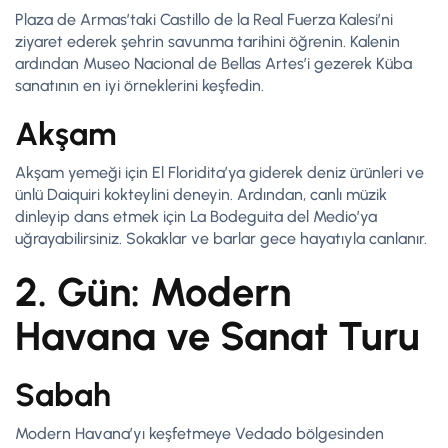
Plaza de Armas’taki Castillo de la Real Fuerza Kalesi’ni
ziyaret ederek şehrin savunma tarihini öğrenin. Kalenin
ardından Museo Nacional de Bellas Artes’i gezerek Küba
sanatının en iyi örneklerini keşfedin.
Akşam
Akşam yemeği için El Floridita’ya giderek deniz ürünleri ve
ünlü Daiquiri kokteylini deneyin. Ardından, canlı müzik
dinleyip dans etmek için La Bodeguita del Medio’ya
uğrayabilirsiniz. Sokaklar ve barlar gece hayatıyla canlanır.
2. Gün: Modern
Havana ve Sanat Turu
Sabah
Modern Havana’yı keşfetmeye Vedado bölgesinden