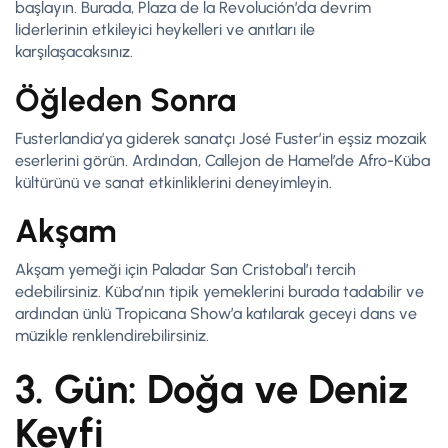
başlayın. Burada, Plaza de la Revolución’da devrim
liderlerinin etkileyici heykelleri ve anıtları ile
karşılaşacaksınız.
Öğleden Sonra
Fusterlandia’ya giderek sanatçı José Fuster’in eşsiz mozaik
eserlerini görün. Ardından, Callejon de Hamel’de Afro-Küba
kültürünü ve sanat etkinliklerini deneyimleyin.
Akşam
Akşam yemeği için Paladar San Cristobal’ı tercih
edebilirsiniz. Küba’nın tipik yemeklerini burada tadabilir ve
ardından ünlü Tropicana Show’a katılarak geceyi dans ve
müzikle renklendirebilirsiniz.
3. Gün: Doğa ve Deniz
Keyfi