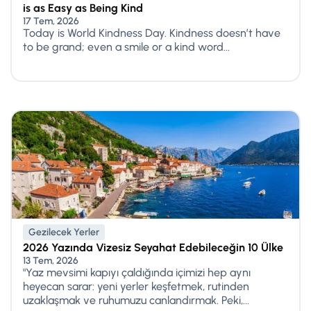
is as Easy as Being Kind
17 Tem, 2026
Today is World Kindness Day. Kindness doesn’t have
to be grand; even a smile or a kind word...
Gezilecek Yerler
2026 Yazında Vizesiz Seyahat Edebileceğin 10 Ülke
13 Tem, 2026
"Yaz mevsimi kapıyı çaldığında içimizi hep aynı
heyecan sarar: yeni yerler keşfetmek, rutinden
uzaklaşmak ve ruhumuzu canlandırmak. Peki,...