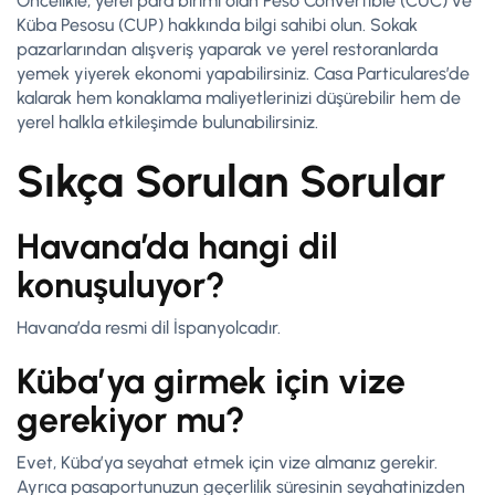
Öncelikle, yerel para birimi olan Peso Convertible (CUC) ve
Küba Pesosu (CUP) hakkında bilgi sahibi olun. Sokak
pazarlarından alışveriş yaparak ve yerel restoranlarda
yemek yiyerek ekonomi yapabilirsiniz. Casa Particulares’de
kalarak hem konaklama maliyetlerinizi düşürebilir hem de
yerel halkla etkileşimde bulunabilirsiniz.
Sıkça Sorulan Sorular
Havana’da hangi dil
konuşuluyor?
Havana’da resmi dil İspanyolcadır.
Küba’ya girmek için vize
gerekiyor mu?
Evet, Küba’ya seyahat etmek için vize almanız gerekir.
Ayrıca pasaportunuzun geçerlilik süresinin seyahatinizden