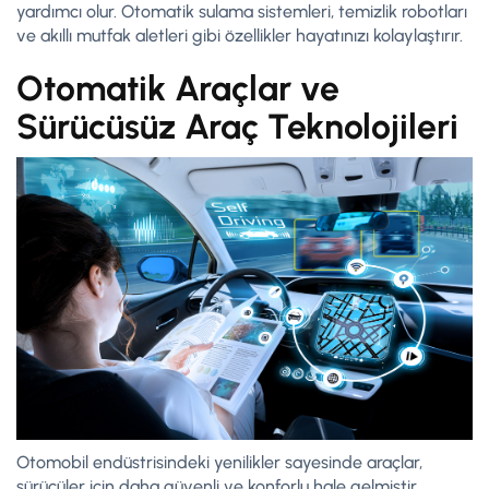
yardımcı olur. Otomatik sulama sistemleri, temizlik robotları
ve akıllı mutfak aletleri gibi özellikler hayatınızı kolaylaştırır.
Otomatik Araçlar ve
Sürücüsüz Araç Teknolojileri
Otomobil endüstrisindeki yenilikler sayesinde araçlar,
sürücüler için daha güvenli ve konforlu hale gelmiştir.