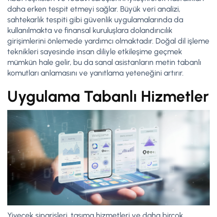
daha erken tespit etmeyi sağlar. Büyük veri analizi,
sahtekarlık tespiti gibi güvenlik uygulamalarında da
kullanılmakta ve finansal kuruluşlara dolandırıcılık
girişimlerini önlemede yardımcı olmaktadır. Doğal dil işleme
teknikleri sayesinde insan diliyle etkileşime geçmek
mümkün hale gelir, bu da sanal asistanların metin tabanlı
komutları anlamasını ve yanıtlama yeteneğini artırır.
Uygulama Tabanlı Hizmetler
Yiyecek siparişleri, taşıma hizmetleri ve daha birçok