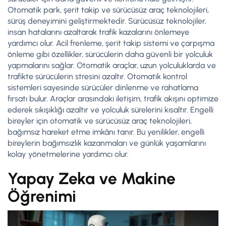
Otomatik park, şerit takip ve sürücüsüz araç teknolojileri,
sürüş deneyimini geliştirmektedir. Sürücüsüz teknolojiler,
insan hatalarını azaltarak trafik kazalarını önlemeye
yardımcı olur. Acil frenleme, şerit takip sistemi ve çarpışma
önleme gibi özellikler, sürücülerin daha güvenli bir yolculuk
yapmalarını sağlar. Otomatik araçlar, uzun yolculuklarda ve
trafikte sürücülerin stresini azaltır. Otomatik kontrol
sistemleri sayesinde sürücüler dinlenme ve rahatlama
fırsatı bulur. Araçlar arasındaki iletişim, trafik akışını optimize
ederek sıkışıklığı azaltır ve yolculuk sürelerini kısaltır. Engelli
bireyler için otomatik ve sürücüsüz araç teknolojileri,
bağımsız hareket etme imkânı tanır. Bu yenilikler, engelli
bireylerin bağımsızlık kazanmaları ve günlük yaşamlarını
kolay yönetmelerine yardımcı olur.
Yapay Zeka ve Makine
Öğrenimi