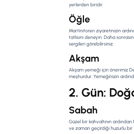
yerlerden biridir.
Öğle
Martinitoren ziyaretinizin ardı
tatlısını deneyin. Daha sonras
sergileri görebilirsiniz.
Akşam
Akşam yemeği için önerimiz De P
meşhurdur. Yemeğinizin ardından
2. Gün: Doğa
Sabah
Güzel bir kahvaltının ardından
ve zaman geçirdiği huzurlu bi