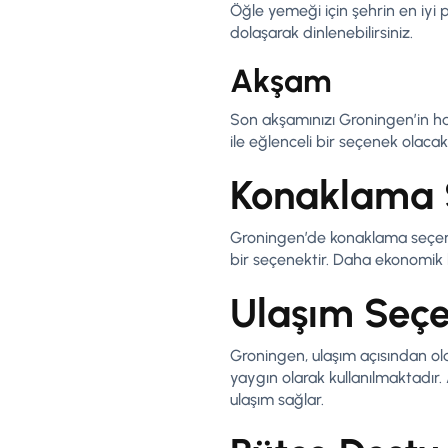
Öğle yemeği için şehrin en iyi 
dolaşarak dinlenebilirsiniz.
Akşam
Son akşamınızı Groningen’in har
ile eğlenceli bir seçenek olacakt
Konaklama 
Groningen’de konaklama seçenek
bir seçenektir. Daha ekonomik b
Ulaşım Seçe
Groningen, ulaşım açısından old
yaygın olarak kullanılmaktadır.
ulaşım sağlar.