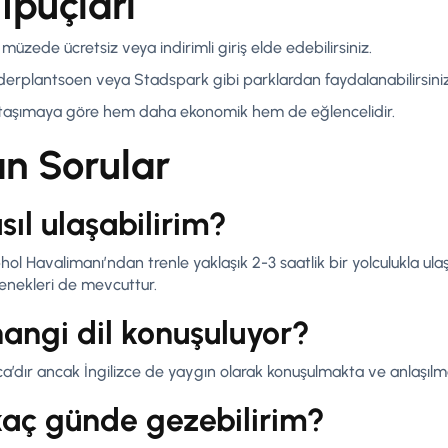
İpuçları
müzede ücretsiz veya indirimli giriş elde edebilirsiniz.
derplantsoen veya Stadspark gibi parklardan faydalanabilirsiniz
lu taşımaya göre hem daha ekonomik hem de eğlencelidir.
an Sorular
ıl ulaşabilirim?
Havalimanı’ndan trenle yaklaşık 2-3 saatlik bir yolculukla ulaşab
enekleri de mevcuttur.
angi dil konuşuluyor?
a’dır ancak İngilizce de yaygın olarak konuşulmakta ve anlaşılm
aç günde gezebilirim?