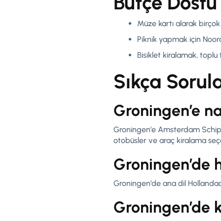
Bütçe Dostu 
Müze kartı alarak birçok 
Piknik yapmak için Noor
Bisiklet kiralamak, top
Sıkça Sorul
Groningen’e nas
Groningen’e Amsterdam Schiphol 
otobüsler ve araç kiralama seç
Groningen’de h
Groningen’de ana dil Hollandac
Groningen’de k