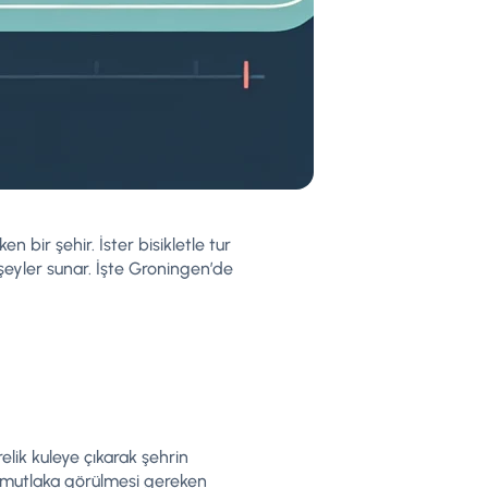
n bir şehir. İster bisikletle tur
şeyler sunar. İşte Groningen’de
elik kuleye çıkarak şehrin
e mutlaka görülmesi gereken