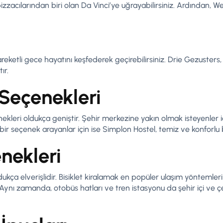
pizzacılarından biri olan Da Vinci’ye uğrayabilirsiniz. Ardından,
eketli gece hayatını keşfederek geçirebilirsiniz. Drie Gezusters,
ır.
Seçenekleri
leri oldukça geniştir. Şehir merkezine yakın olmak isteyenler i
ir seçenek arayanlar için ise Simplon Hostel, temiz ve konforlu
nekleri
ukça elverişlidir. Bisiklet kiralamak en popüler ulaşım yöntemler
 Aynı zamanda, otobüs hatları ve tren istasyonu da şehir içi ve ç