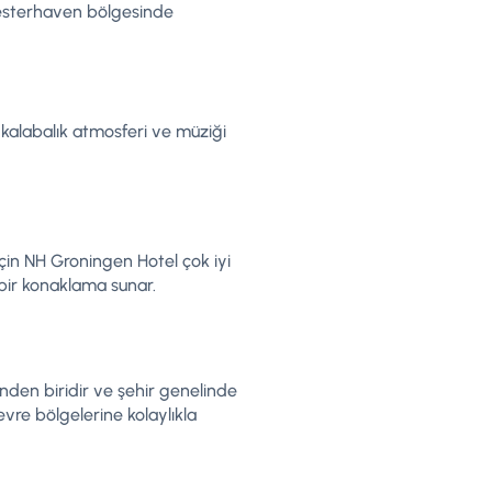
 Westerhaven bölgesinde
 kalabalık atmosferi ve müziği
çin NH Groningen Hotel çok iyi
 bir konaklama sunar.
inden biridir ve şehir genelinde
evre bölgelerine kolaylıkla