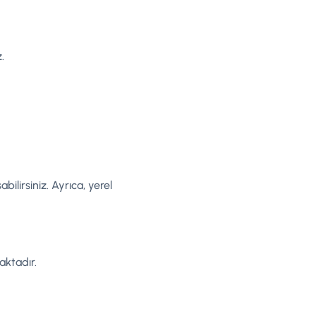
.
ilirsiniz. Ayrıca, yerel
aktadır.