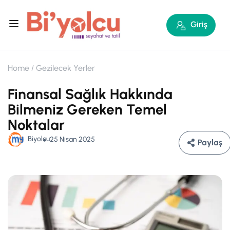
Giriş
Home
Gezilecek Yerler
Finansal Sağlık Hakkında
Bilmeniz Gereken Temel
Noktalar
Biyolcu
25 Nisan 2025
Paylaş