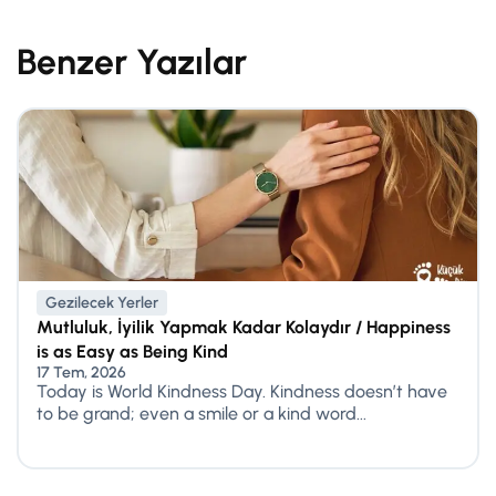
Benzer Yazılar
Gezilecek Yerler
Mutluluk, İyilik Yapmak Kadar Kolaydır / Happiness
is as Easy as Being Kind
17 Tem, 2026
Today is World Kindness Day. Kindness doesn’t have
to be grand; even a smile or a kind word...