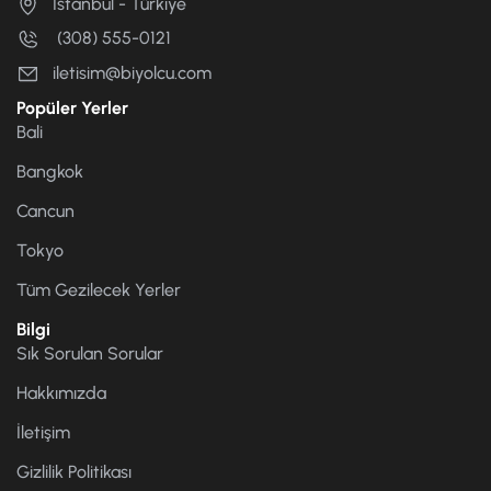
İstanbul - Türkiye
(308) 555-0121
iletisim@biyolcu.com
Popüler Yerler
Bali
Bangkok
Cancun
Tokyo
Tüm Gezilecek Yerler
Bilgi
Sık Sorulan Sorular
Hakkımızda
İletişim
Gizlilik Politikası