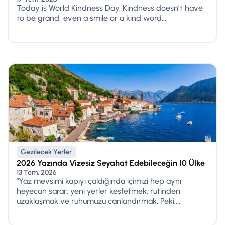
Today is World Kindness Day. Kindness doesn’t have
to be grand; even a smile or a kind word...
Gezilecek Yerler
2026 Yazında Vizesiz Seyahat Edebileceğin 10 Ülke
13 Tem, 2026
"Yaz mevsimi kapıyı çaldığında içimizi hep aynı
heyecan sarar: yeni yerler keşfetmek, rutinden
uzaklaşmak ve ruhumuzu canlandırmak. Peki,...