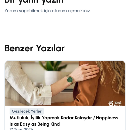
Yorum yapabilmek için
oturum açmalısınız
.
Benzer Yazılar
Gezilecek Yerler
Mutluluk, İyilik Yapmak Kadar Kolaydır / Happiness
is as Easy as Being Kind
17 Tem, 2026