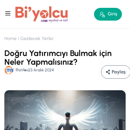
Giriş
Home
Gezilecek Yerler
Doğru Yatırımcıyı Bulmak için
Neler Yapmalısınız?
Biyolcu
23 Aralık 2024
Paylaş