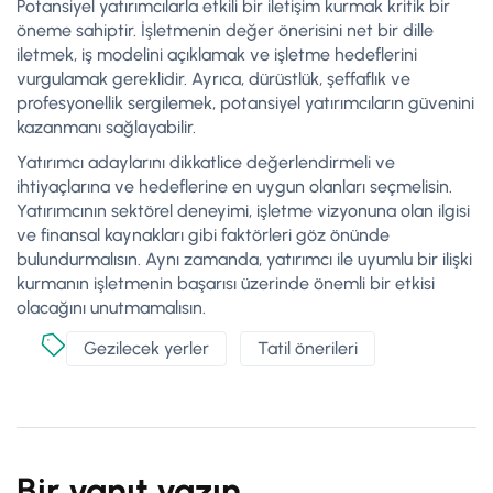
Potansiyel yatırımcılarla etkili bir iletişim kurmak kritik bir
öneme sahiptir. İşletmenin değer önerisini net bir dille
iletmek, iş modelini açıklamak ve işletme hedeflerini
vurgulamak gereklidir. Ayrıca, dürüstlük, şeffaflık ve
profesyonellik sergilemek, potansiyel yatırımcıların güvenini
kazanmanı sağlayabilir.
Yatırımcı adaylarını dikkatlice değerlendirmeli ve
ihtiyaçlarına ve hedeflerine en uygun olanları seçmelisin.
Yatırımcının sektörel deneyimi, işletme vizyonuna olan ilgisi
ve finansal kaynakları gibi faktörleri göz önünde
bulundurmalısın. Aynı zamanda, yatırımcı ile uyumlu bir ilişki
kurmanın işletmenin başarısı üzerinde önemli bir etkisi
olacağını unutmamalısın.
Gezilecek yerler
Tatil önerileri
Bir yanıt yazın