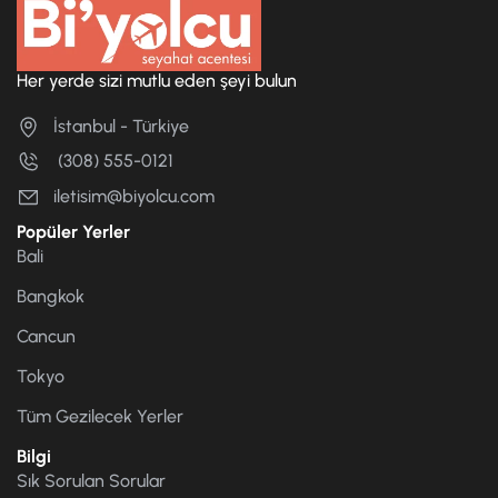
Her yerde sizi mutlu eden şeyi bulun
İstanbul - Türkiye
(308) 555-0121
iletisim@biyolcu.com
Popüler Yerler
Bali
Bangkok
Cancun
Tokyo
Tüm Gezilecek Yerler
Bilgi
Sık Sorulan Sorular