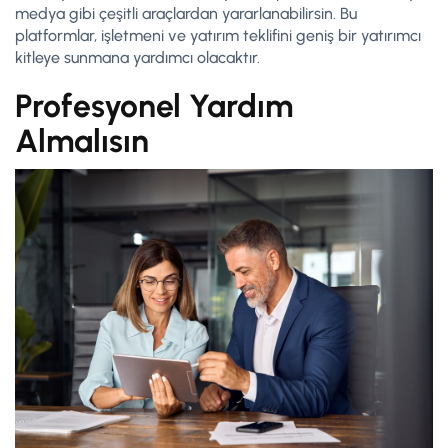
medya gibi çeşitli araçlardan yararlanabilirsin. Bu
platformlar, işletmeni ve yatırım teklifini geniş bir yatırımcı
kitleye sunmana yardımcı olacaktır.
Profesyonel Yardım
Almalısın