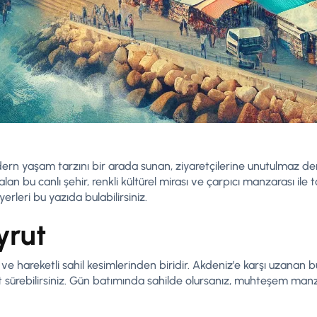
rn yaşam tarzını bir arada sunan, ziyaretçilerine unutulmaz d
alan bu canlı şehir, renkli kültürel mirası ve çarpıcı manzarası ile 
leri bu yazıda bulabilirsiniz.
yrut
ve hareketli sahil kesimlerinden biridir. Akdeniz’e karşı uzanan 
let sürebilirsiniz. Gün batımında sahilde olursanız, muhteşem manza