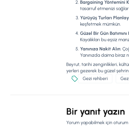
Bargaining Yöntemini K
tasarruf etmenizi sağlar
Yürüyüş Turları Planlay
keşfetmek mümkün.
Güzel Bir Gün Batımını
Kayalıkları bu eşsiz manz
Yanınıza Nakit Alın
: Ço
Yanınızda daima biraz nak
Beyrut, tarihi zenginlikleri, kül
yerleri gezerek bu güzel şehrin 
Gezi rehberi
Gezi
Bir yanıt yazın
Yorum yapabilmek için
oturum 