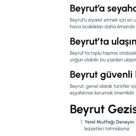
Beyrut’a seyaha
Beyrut’u ziyaret etmek için en
hava sıcaklıkları daha ılımandır
Beyrut’ta ulaşı
Beyrut’ta toplu taşıma, otobüsl
yoğun olabilir, bu yüzden ulaşı
Beyrut güvenli 
Beyrut, genel olarak turistler i
eşyalarınızı korumak önemlidir.
Beyrut Gezisi
Yerel Mutfağı Deneyin
:
lezzetleri tatmalısınız.