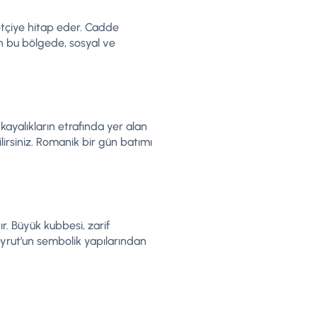
etçiye hitap eder. Cadde
an bu bölgede, sosyal ve
kayalıkların etrafında yer alan
irsiniz. Romanik bir gün batımı
. Büyük kubbesi, zarif
Beyrut’un sembolik yapılarından