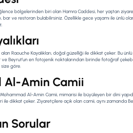
 eğlence bölgelerinden biri olan Hamra Caddesi, her yaştan ziyar
ar ve restoran bulabilirsiniz. Özellikle gece yaşamı ile ünlü ol
z.
alıkları
lan Raouche Kayalıkları, doğal güzelliği ile dikkat çeker. Bu ünlü 
 ve Beyrut’un en fotojenik noktalarından birinde fotoğraf çekebil
 size göre.
Al-Amin Camii
Mohammad Al-Amin Camii, mimarisi ile büyüleyen bir dini yapıdır
ri ile dikkat çeker. Ziyaretçilere açık olan camii, aynı zamanda 
an Sorular