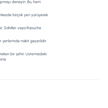
 yapmayı deneyin. Bu, hem
merkezde birçok yeri yürüyerek
ür. Sahiller veya Raouche
 yerlerinde nakit geçerlidir.
gereken bir şehir. Listemizdeki
iniz.