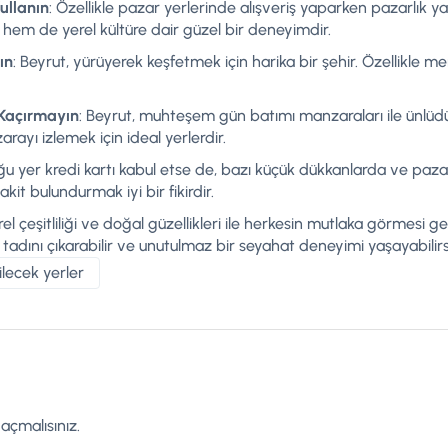
ullanın
: Özellikle pazar yerlerinde alışveriş yaparken pazarlık
 hem de yerel kültüre dair güzel bir deneyimdir.
ın
: Beyrut, yürüyerek keşfetmek için harika bir şehir. Özellikle 
 Kaçırmayın
: Beyrut, muhteşem gün batımı manzaraları ile ünlüd
arayı izlemek için ideal yerlerdir.
ğu yer kredi kartı kabul etse de, bazı küçük dükkanlarda ve pazar
it bulundurmak iyi bir fikirdir.
türel çeşitliliği ve doğal güzellikleri ile herkesin mutlaka görmesi 
tadını çıkarabilir ve unutulmaz bir seyahat deneyimi yaşayabilirs
lecek yerler
açmalısınız
.