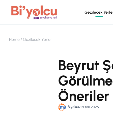
Gezilecek Yerle
Home
Gezilecek Yerler
Beyrut Ş
Görülmes
Öneriler
Biyolcu
7 Nisan 2025