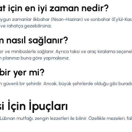
t için en iyi zaman nedir?
 uygun zamanlar ilkbahar (Nisan-Haziran) ve sonbahar (Eylül-Kas
 ve rahatça gezebilirsiniz.
m nasıl sağlanır?
er ve minibüslerle sağlanır. Ayrıca taksi ve araç kiralama seçenek
m planınızı buna göre yapmalısınız.
bir yer mi?
çin güvenli bir şehirdir. Ancak, büyük şehirlerde olduğu gibi burad
 İçin İpuçları
 Lübnan mutfağı, zengin lezzetleri ile bilinir. Özellikle mezeleri, f