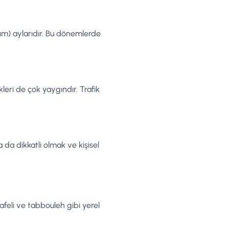
ım) aylarıdır. Bu dönemlerde
leri de çok yaygındır. Trafik
a da dikkatli olmak ve kişisel
alafeli ve tabbouleh gibi yerel