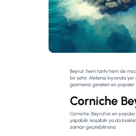
Beyrut, hem tarihi hem de mode
bir şehir. Akdeniz kıyısında yer 
gezmeniz gereken en popüler yer
Corniche Be
Corniche, Beyrut’un en popüler 
yapabilir, koşabilir ya da bisik
zaman geçirebilirsiniz.