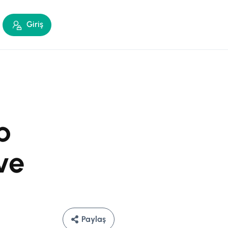
Giriş
p
ve
Paylaş