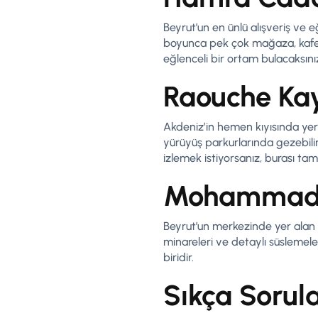
Beyrut’un en ünlü alışveriş ve
boyunca pek çok mağaza, kafe, b
eğlenceli bir ortam bulacaksını
Raouche Kay
Akdeniz’in hemen kıyısında yer a
yürüyüş parkurlarında gezebilir
izlemek istiyorsanız, burası tam
Mohammad 
Beyrut’un merkezinde yer alan 
minareleri ve detaylı süslemele
biridir.
Sıkça Sorul