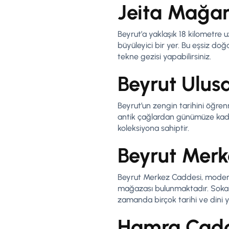
Jeita Mağar
Beyrut’a yaklaşık 18 kilometre u
büyüleyici bir yer. Bu eşsiz do
tekne gezisi yapabilirsiniz.
Beyrut Ulus
Beyrut’un zengin tarihini öğre
antik çağlardan günümüze kadar
koleksiyona sahiptir.
Beyrut Merk
Beyrut Merkez Caddesi, modern 
mağazası bulunmaktadır. Sokak sa
zamanda birçok tarihi ve dini 
Hamra Cadd