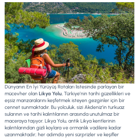
Dünyanın En İyi Yürüyüş Rotaları listesinde parlayan bir
mücevher olan
Likya Yolu
, Türkiye’nin tarihi güzellikleri ve
eşsiz manzaralarını keşfetmek isteyen gezginler için bir
cennet sunmaktadır. Bu yolculuk, sizi Akdeniz’in turkuaz
sularının ve tarihi kalıntılarının arasında unutulmaz bir
maceraya taşıyor. Likya Yolu, antik Likya kentlerinin
kalıntılarından gizli koylara ve ormanlık vadilere kadar
uzanmaktadır; her adımda yeni sürprizler ve keşifler