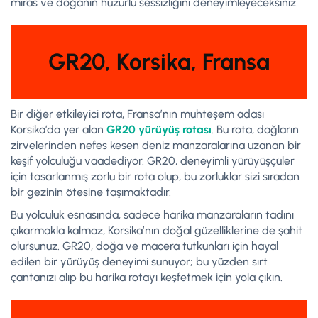
miras ve doğanın huzurlu sessizliğini deneyimleyeceksiniz.
GR20, Korsika, Fransa
Bir diğer etkileyici rota, Fransa’nın muhteşem adası
Korsika’da yer alan
GR20 yürüyüş rotası
. Bu rota, dağların
zirvelerinden nefes kesen deniz manzaralarına uzanan bir
keşif yolculuğu vaadediyor. GR20, deneyimli yürüyüşçüler
için tasarlanmış zorlu bir rota olup, bu zorluklar sizi sıradan
bir gezinin ötesine taşımaktadır.
Bu yolculuk esnasında, sadece harika manzaraların tadını
çıkarmakla kalmaz, Korsika’nın doğal güzelliklerine de şahit
olursunuz. GR20, doğa ve macera tutkunları için hayal
edilen bir yürüyüş deneyimi sunuyor; bu yüzden sırt
çantanızı alıp bu harika rotayı keşfetmek için yola çıkın.