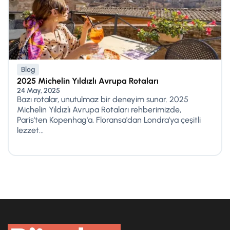
Blog
2025 Michelin Yıldızlı Avrupa Rotaları
24 May, 2025
Bazı rotalar, unutulmaz bir deneyim sunar. 2025
Michelin Yıldızlı Avrupa Rotaları rehberimizde,
Paris'ten Kopenhag'a, Floransa'dan Londra'ya çeşitli
lezzet...