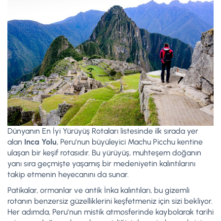
Dünyanın En İyi Yürüyüş Rotaları listesinde ilk sırada yer
alan
Inca Yolu
, Peru’nun büyüleyici Machu Picchu kentine
ulaşan bir keşif rotasıdır. Bu yürüyüş, muhteşem doğanın
yanı sıra geçmişte yaşamış bir medeniyetin kalıntılarını
takip etmenin heyecanını da sunar.
Patikalar, ormanlar ve antik İnka kalıntıları, bu gizemli
rotanın benzersiz güzelliklerini keşfetmeniz için sizi bekliyor.
Her adımda, Peru’nun mistik atmosferinde kaybolarak tarihi