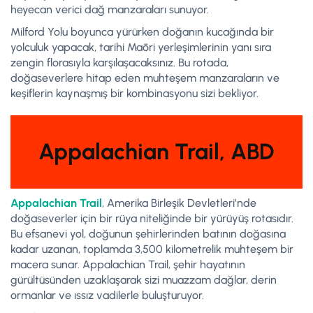
heyecan verici dağ manzaraları sunuyor.
Milford Yolu boyunca yürürken doğanın kucağında bir
yolculuk yapacak, tarihi Māori yerleşimlerinin yanı sıra
zengin florasıyla karşılaşacaksınız. Bu rotada,
doğaseverlere hitap eden muhteşem manzaraların ve
keşiflerin kaynaşmış bir kombinasyonu sizi bekliyor.
Appalachian Trail, ABD
Appalachian Trail
, Amerika Birleşik Devletleri’nde
doğaseverler için bir rüya niteliğinde bir yürüyüş rotasıdır.
Bu efsanevi yol, doğunun şehirlerinden batının doğasına
kadar uzanan, toplamda 3,500 kilometrelik muhteşem bir
macera sunar. Appalachian Trail, şehir hayatının
gürültüsünden uzaklaşarak sizi muazzam dağlar, derin
ormanlar ve ıssız vadilerle buluşturuyor.