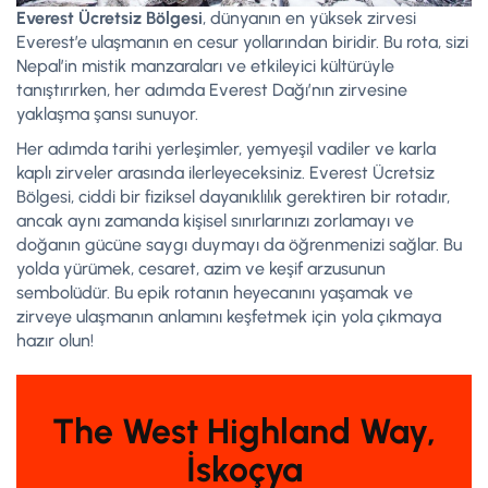
Everest Ücretsiz Bölgesi
, dünyanın en yüksek zirvesi
Everest’e ulaşmanın en cesur yollarından biridir. Bu rota, sizi
Nepal’in mistik manzaraları ve etkileyici kültürüyle
tanıştırırken, her adımda Everest Dağı’nın zirvesine
yaklaşma şansı sunuyor.
Her adımda tarihi yerleşimler, yemyeşil vadiler ve karla
kaplı zirveler arasında ilerleyeceksiniz. Everest Ücretsiz
Bölgesi, ciddi bir fiziksel dayanıklılık gerektiren bir rotadır,
ancak aynı zamanda kişisel sınırlarınızı zorlamayı ve
doğanın gücüne saygı duymayı da öğrenmenizi sağlar. Bu
yolda yürümek, cesaret, azim ve keşif arzusunun
sembolüdür. Bu epik rotanın heyecanını yaşamak ve
zirveye ulaşmanın anlamını keşfetmek için yola çıkmaya
hazır olun!
The West Highland Way,
İskoçya