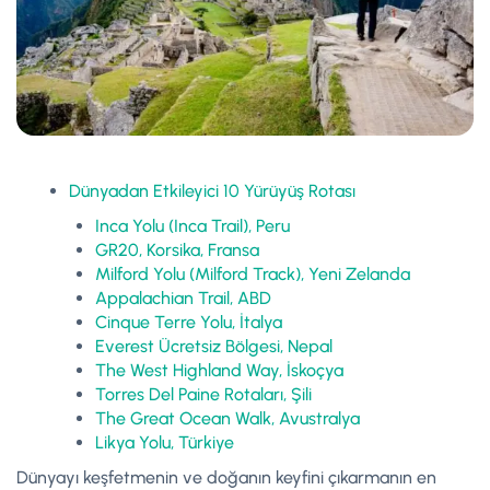
Dünyadan Etkileyici 10 Yürüyüş Rotası
Inca Yolu (Inca Trail), Peru
GR20, Korsika, Fransa
Milford Yolu (Milford Track), Yeni Zelanda
Appalachian Trail, ABD
Cinque Terre Yolu, İtalya
Everest Ücretsiz Bölgesi, Nepal
The West Highland Way, İskoçya
Torres Del Paine Rotaları, Şili
The Great Ocean Walk, Avustralya
Likya Yolu, Türkiye
Dünyayı keşfetmenin ve doğanın keyfini çıkarmanın en