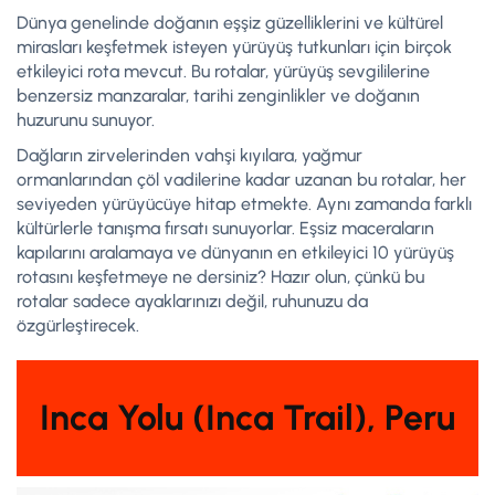
Dünya genelinde doğanın eşşiz güzelliklerini ve kültürel
mirasları keşfetmek isteyen yürüyüş tutkunları için birçok
etkileyici rota mevcut. Bu rotalar, yürüyüş sevgililerine
benzersiz manzaralar, tarihi zenginlikler ve doğanın
huzurunu sunuyor.
Dağların zirvelerinden vahşi kıyılara, yağmur
ormanlarından çöl vadilerine kadar uzanan bu rotalar, her
seviyeden yürüyücüye hitap etmekte. Aynı zamanda farklı
kültürlerle tanışma fırsatı sunuyorlar. Eşsiz maceraların
kapılarını aralamaya ve dünyanın en etkileyici 10 yürüyüş
rotasını keşfetmeye ne dersiniz? Hazır olun, çünkü bu
rotalar sadece ayaklarınızı değil, ruhunuzu da
özgürleştirecek.
Inca Yolu (Inca Trail), Peru