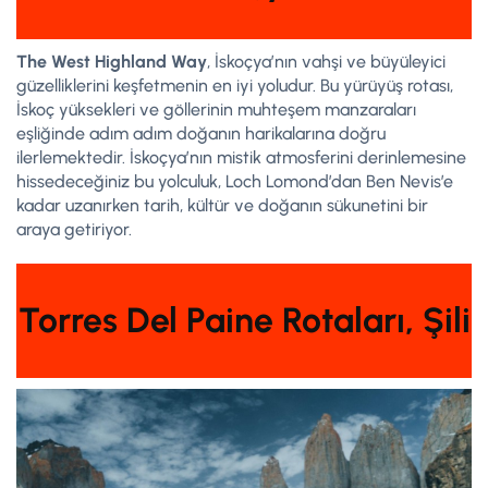
The West Highland Way
, İskoçya’nın vahşi ve büyüleyici
güzelliklerini keşfetmenin en iyi yoludur. Bu yürüyüş rotası,
İskoç yüksekleri ve göllerinin muhteşem manzaraları
eşliğinde adım adım doğanın harikalarına doğru
ilerlemektedir. İskoçya’nın mistik atmosferini derinlemesine
hissedeceğiniz bu yolculuk, Loch Lomond’dan Ben Nevis’e
kadar uzanırken tarih, kültür ve doğanın sükunetini bir
araya getiriyor.
Torres Del Paine Rotaları, Şili