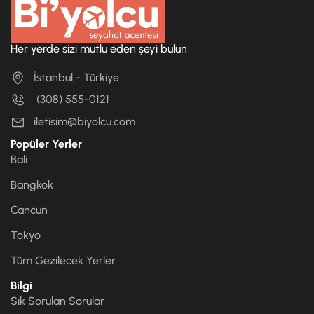
Her yerde sizi mutlu eden şeyi bulun
İstanbul - Türkiye
(308) 555-0121
iletisim@biyolcu.com
Popüler Yerler
Bali
Bangkok
Cancun
Tokyo
Tüm Gezilecek Yerler
Bilgi
Sık Sorulan Sorular