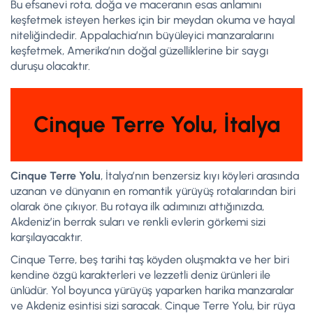
Bu efsanevi rota, doğa ve maceranın esas anlamını
keşfetmek isteyen herkes için bir meydan okuma ve hayal
niteliğindedir. Appalachia’nın büyüleyici manzaralarını
keşfetmek, Amerika’nın doğal güzelliklerine bir saygı
duruşu olacaktır.
Cinque Terre Yolu, İtalya
Cinque Terre Yolu
, İtalya’nın benzersiz kıyı köyleri arasında
uzanan ve dünyanın en romantik yürüyüş rotalarından biri
olarak öne çıkıyor. Bu rotaya ilk adımınızı attığınızda,
Akdeniz’in berrak suları ve renkli evlerin görkemi sizi
karşılayacaktır.
Cinque Terre, beş tarihi taş köyden oluşmakta ve her biri
kendine özgü karakterleri ve lezzetli deniz ürünleri ile
ünlüdür. Yol boyunca yürüyüş yaparken harika manzaralar
ve Akdeniz esintisi sizi saracak. Cinque Terre Yolu, bir rüya