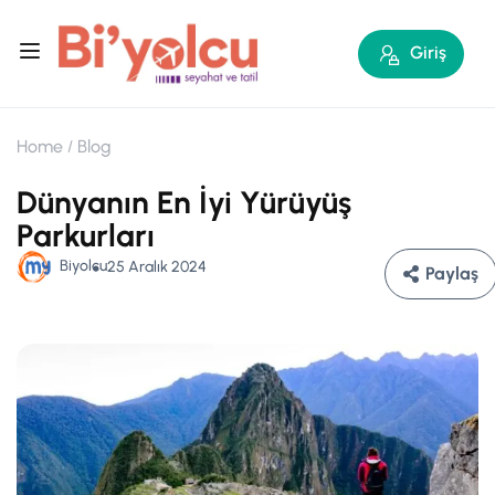
Giriş
Home
Blog
Dünyanın En İyi Yürüyüş
Parkurları
Biyolcu
25 Aralık 2024
Paylaş