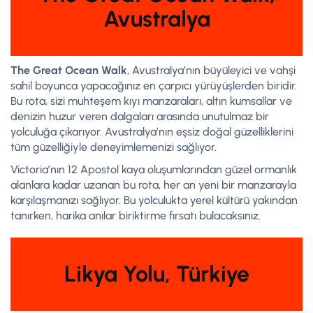
Avustralya
The Great Ocean Walk
, Avustralya’nın büyüleyici ve vahşi
sahil boyunca yapacağınız en çarpıcı yürüyüşlerden biridir.
Bu rota, sizi muhteşem kıyı manzaraları, altın kumsallar ve
denizin huzur veren dalgaları arasında unutulmaz bir
yolculuğa çıkarıyor. Avustralya’nın eşsiz doğal güzelliklerini
tüm güzelliğiyle deneyimlemenizi sağlıyor.
Victoria’nın 12 Apostol kaya oluşumlarından güzel ormanlık
alanlara kadar uzanan bu rota, her an yeni bir manzarayla
karşılaşmanızı sağlıyor. Bu yolculukta yerel kültürü yakından
tanırken, harika anılar biriktirme fırsatı bulacaksınız.
Likya Yolu, Türkiye