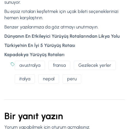
sunuyor.
Bu eşsiz rotaları keşfetmek için uçak bileti seçeneklerinizi
hemen karşılaştırın.
Benzer yazılarımıza da göz atmayı unutmayın.
Dünyanın En Etkileyici Yürüyüş Rotalarından Likya Yolu
Türkiye’nin En İyi 5 Yürüyüş Rotası
Kapadokya Yürüyüş Rotaları
avustralya
fransa
Gezilecek yerler
italya
nepal
peru
Bir yanıt yazın
Yorum yapabilmek için
oturum açmalısınız
.