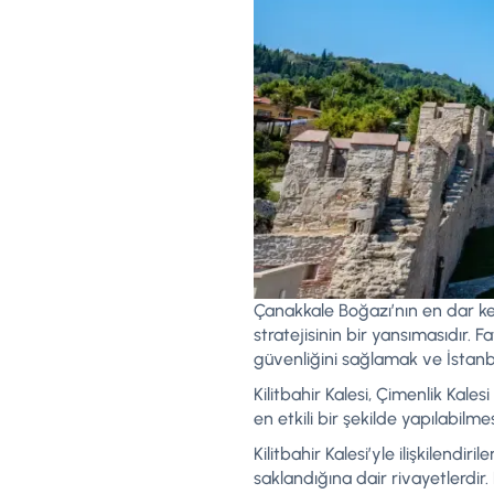
Çanakkale Boğazı’nın en dar kes
stratejisinin bir yansımasıdır. 
güvenliğini sağlamak ve İstanb
Kilitbahir Kalesi, Çimenlik Kales
en etkili bir şekilde yapılabilm
Kilitbahir Kalesi’yle ilişkilendi
saklandığına dair rivayetlerdir. Pi