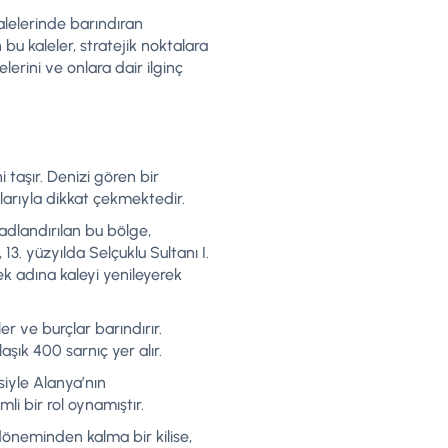
alelerinde barındıran
 bu kaleler, stratejik noktalara
lerini ve onlara dair ilginç
 taşır. Denizi gören bir
larıyla dikkat çekmektedir.
 adlandırılan bu bölge,
3. yüzyılda Selçuklu Sultanı I.
k adına kaleyi yenileyerek
er ve burçlar barındırır.
aşık 400 sarnıç yer alır.
siyle Alanya’nın
i bir rol oynamıştır.
 döneminden kalma bir kilise,