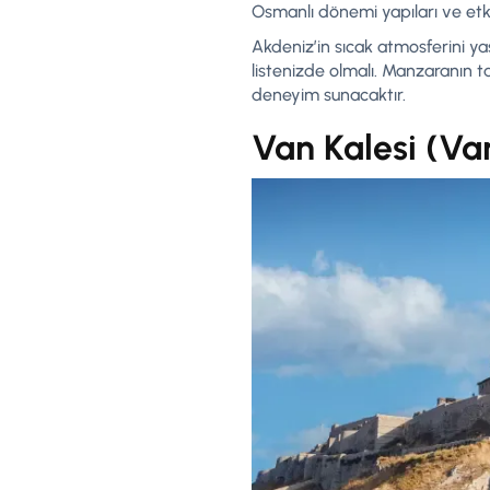
Osmanlı dönemi yapıları ve etkil
Akdeniz’in sıcak atmosferini yaş
listenizde olmalı. Manzaranın ta
deneyim sunacaktır.
Van Kalesi (Va