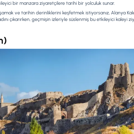
eyici bir manzara ziyaretçilere tarihi bir yolculuk sunar.
amak ve tarihin derinliklerini keşfetmek istiyorsanız, Alanya Kale
dını çıkarırken, geçmişin izleriyle süslenmiş bu etkileyici kaleyi 
n)