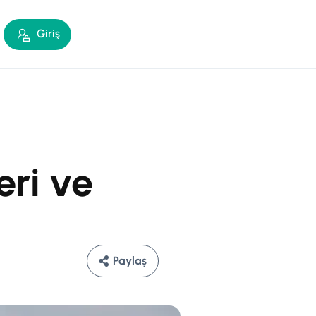
Giriş
eri ve
Paylaş