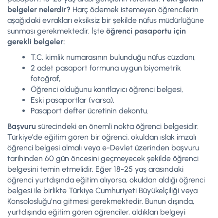
belgeler nelerdir?
Harç ödemek istemeyen öğrencilerin
aşağıdaki evrakları eksiksiz bir şekilde nüfus müdürlüğüne
sunması gerekmektedir. İşte
öğrenci pasaportu için
gerekli belgeler:
T.C. kimlik numarasının bulunduğu nüfus cüzdanı,
2 adet pasaport formuna uygun biyometrik
fotoğraf,
Öğrenci olduğunu kanıtlayıcı öğrenci belgesi,
Eski pasaportlar (varsa),
Pasaport defter ücretinin dekontu.
Başvuru
sürecindeki en önemli nokta öğrenci belgesidir.
Türkiye’de eğitim gören bir öğrenci, okuldan ıslak imzalı
öğrenci belgesi almalı veya e-Devlet üzerinden başvuru
tarihinden 60 gün öncesini geçmeyecek şekilde öğrenci
belgesini temin etmelidir. Eğer 18-25 yaş arasındaki
öğrenci yurtdışında eğitim alıyorsa, okuldan aldığı öğrenci
belgesi ile birlikte Türkiye Cumhuriyeti Büyükelçiliği veya
Konsolosluğu’na gitmesi gerekmektedir. Bunun dışında,
yurtdışında eğitim gören öğrenciler, aldıkları belgeyi