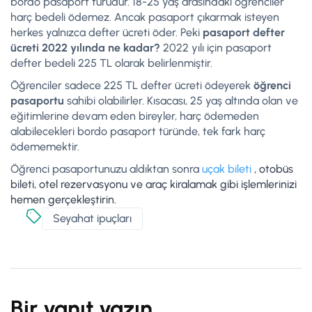
bordo pasaport türüdür. 18-25 yaş arasındaki öğrenciler
harç bedeli ödemez. Ancak pasaport çıkarmak isteyen
herkes yalnızca defter ücreti öder. Peki
pasaport defter
ücreti 2022 yılında ne kadar?
2022 yılı için pasaport
defter bedeli 225 TL olarak belirlenmiştir.
Öğrenciler sadece 225 TL defter ücreti ödeyerek
öğrenci
pasaportu
sahibi olabilirler. Kısacası, 25 yaş altında olan ve
eğitimlerine devam eden bireyler, harç ödemeden
alabilecekleri bordo pasaport türünde, tek fark harç
ödememektir.
Öğrenci pasaportunuzu aldıktan sonra
uçak bileti
, otobüs
bileti, otel rezervasyonu ve araç kiralamak gibi işlemlerinizi
hemen gerçekleştirin.
Seyahat ipuçları
Bir yanıt yazın