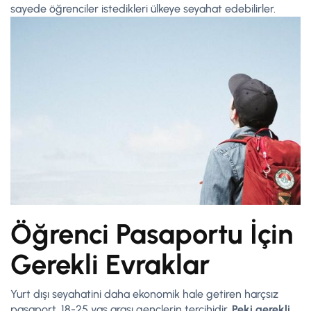
sayede öğrenciler istedikleri ülkeye seyahat edebilirler.
Öğrenci Pasaportu İçin
Gerekli Evraklar
Yurt dışı seyahatini daha ekonomik hale getiren harçsız
pasaport, 18-25 yaş arası gençlerin tercihidir.
Peki gerekli