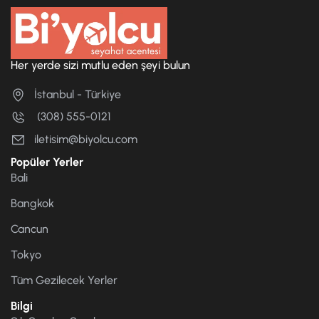
Her yerde sizi mutlu eden şeyi bulun
İstanbul - Türkiye
(308) 555-0121
iletisim@biyolcu.com
Popüler Yerler
Bali
Bangkok
Cancun
Tokyo
Tüm Gezilecek Yerler
Bilgi