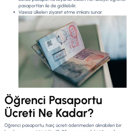
pasaportları ile de gidilebilir,
Vizesiz ülkeleri ziyaret etme imkanı sunar.
Öğrenci Pasaportu
Ücreti Ne Kadar?
Öğrenci pasaportu, harç ücreti ödenmeden alınabilen bir