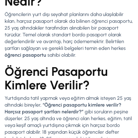
Nedir?
Öğrencilerin yurt dışı seyahat planlarını daha ulaşılabilir
kılan, harçsız pasaport olarak da bilinen öğrenci pasaportu,
25 yaş altındakiler tarafından alınabilen bir pasaport
türüdür. Temel olarak standart bordo pasaport olarak
değerlendirilir ve avantajı, harç ödememektir. Belirtilen
şartları sağlayan ve gerekli belgeleri temin eden herkes
öğrenci pasaportu
sahibi olabilir.
Öğrenci Pasaportu
Kimlere Verilir?
Yurtdışında tatil yapmak veya eğitim almak isteyen 25 yaş
altındaki bireyler,
“Öğrenci pasaportu kimlere verilir?
Harçsız pasaport şartları nelerdir?”
gibi soruların peşine
düşerler. 25 yaş altında ve öğrenci olan herkes, eğitim, tatil
veya keşif amaçlı yurtdışına çıkmak için harçsız bordo
pasaport alabilir. 18 yaşından küçük öğrenciler defter