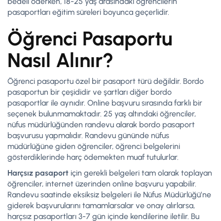
bedeli öderken, 18-25 yaş arasındaki öğrencilerin
pasaportları eğitim süreleri boyunca geçerlidir.
Öğrenci Pasaportu
Nasıl Alınır?
Öğrenci pasaportu özel bir pasaport türü değildir. Bordo
pasaportun bir çeşididir ve şartları diğer bordo
pasaportlar ile aynıdır. Online başvuru sırasında farklı bir
seçenek bulunmamaktadır. 25 yaş altındaki öğrenciler,
nüfus müdürlüğünden randevu alarak bordo pasaport
başvurusu yapmalıdır. Randevu gününde nüfus
müdürlüğüne giden öğrenciler, öğrenci belgelerini
gösterdiklerinde harç ödemekten muaf tutulurlar.
Harçsız pasaport
için gerekli belgeleri tam olarak toplayan
öğrenciler, internet üzerinden online başvuru yapabilir.
Randevu saatinde eksiksiz belgeleri ile Nüfus Müdürlüğü’ne
giderek başvurularını tamamlarsalar ve onay alırlarsa,
harçsız pasaportları 3-7 gün içinde kendilerine iletilir. Bu