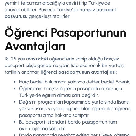
yeminli tercüman aracılığıyla çevirttirip Türkiye’de
onaylatabilirler. Böylece Türkiye’de
harçsız pasaport
başvurusu
gerçekleştirebilirler.
Öğrenci Pasaportunun
Avantajları
18-25 yaş arasındaki öğrencilerin sahip olduğu harçsız
pasaport sıkça gündeme gelir. İşte ekonomik bir yurtdışı
tatilinin anahtarı
öğrenci pasaportunun avantajları:
Harç bedeli bulunmaz, yalnızca defter bedeli ödenir,
Öğrencinin harçsız öğrenci pasaportu almak için
Türkiye’de eğitim alması şart değildir,
Değişim programları kapsamında yurtdışında lisans,
yüksek lisans veya dil eğitimi alan öğrenciler, öğrenci
pasaportu alma hakkına sahiptir.
Bu pasaport, standart bordo pasaportun tüm
avantajlarına sahiptir,
Bordo pasaportla seyahat edilen her ülkeye, öğrenci