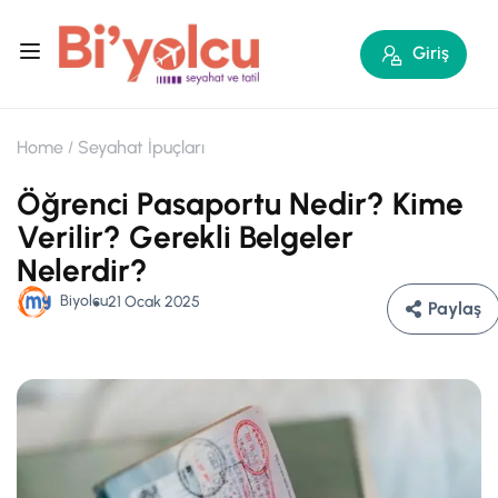
Giriş
Home
Seyahat İpuçları
Öğrenci Pasaportu Nedir? Kime
Verilir? Gerekli Belgeler
Nelerdir?
Biyolcu
21 Ocak 2025
Paylaş