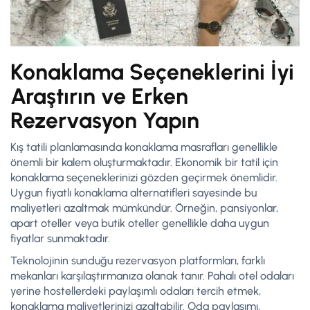
Konaklama Seçeneklerini İyi
Araştırın ve Erken
Rezervasyon Yapın
Kış tatili planlamasında konaklama masrafları genellikle
önemli bir kalem oluşturmaktadır. Ekonomik bir tatil için
konaklama seçeneklerinizi gözden geçirmek önemlidir.
Uygun fiyatlı konaklama alternatifleri sayesinde bu
maliyetleri azaltmak mümkündür. Örneğin, pansiyonlar,
apart oteller veya butik oteller genellikle daha uygun
fiyatlar sunmaktadır.
Teknolojinin sunduğu rezervasyon platformları, farklı
mekanları karşılaştırmanıza olanak tanır. Pahalı otel odaları
yerine hostellerdeki paylaşımlı odaları tercih etmek,
konaklama maliyetlerinizi azaltabilir. Oda paylaşımı,