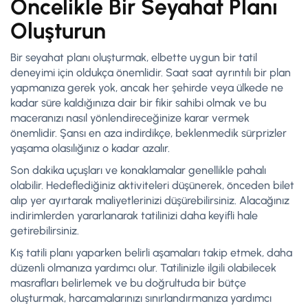
Öncelikle Bir Seyahat Planı
Oluşturun
Bir seyahat planı oluşturmak, elbette uygun bir tatil
deneyimi için oldukça önemlidir. Saat saat ayrıntılı bir plan
yapmanıza gerek yok, ancak her şehirde veya ülkede ne
kadar süre kaldığınıza dair bir fikir sahibi olmak ve bu
maceranızı nasıl yönlendireceğinize karar vermek
önemlidir. Şansı en aza indirdikçe, beklenmedik sürprizler
yaşama olasılığınız o kadar azalır.
Son dakika uçuşları ve konaklamalar genellikle pahalı
olabilir. Hedeflediğiniz aktiviteleri düşünerek, önceden bilet
alıp yer ayırtarak maliyetlerinizi düşürebilirsiniz. Alacağınız
indirimlerden yararlanarak tatilinizi daha keyifli hale
getirebilirsiniz.
Kış tatili planı yaparken belirli aşamaları takip etmek, daha
düzenli olmanıza yardımcı olur. Tatilinizle ilgili olabilecek
masrafları belirlemek ve bu doğrultuda bir bütçe
oluşturmak, harcamalarınızı sınırlandırmanıza yardımcı