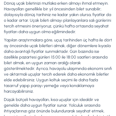
Dönüş uçak biletinizi mutlaka erken almayı ihmal etmeyin.
Havayolları genellikle bir yıl öncesinden bilet sunabilir;
dolayısıyla dönüş tarihiniz ne kadar yakın olursa, fiyatlar da
o kadar artar. Uçak bileti almayı planlayanlara salı günlerini
tercih etmesini öneriyoruz, çünkü hafta ortasında seyahat
fiyatları daha uygun olma eğilimindedir.
Yapılan araştırmalara göre, uçuş tarihinden üç hafta ile dört
ay öncesinde uçak biletleri almak, diğer dönemlere kıyasla
daha avantajlı fiyatlar sunmaktadır. Gün bazında ise
özellikle pazartesi günleri 15:00 ile 18:00 saatleri arasında
bilet almak, en uygun zaman aralığı olarak
gösterilmektedir. Ayrıca, havayolu ulaşımında ekonomi sınıfı
ve aktarmalı uçuşlar tercih ederek daha ekonomik biletler
elde edebilirsiniz. Uygun koltuk seçimi ile daha fazla
tasarruf yapıp parayı yemeğe veya konaklamaya
harcayabilirsiniz.
Düşük bütçeli havayolları, kısa uçuşlar için idealdir ve
genelde daha uygun fiyatlar sunar. Yolculuk sırasında
ihtiyaçlarınızı göz önünde bulundurarak seyahat etmek,