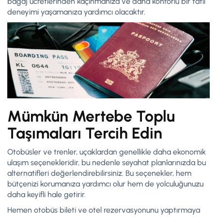
bagaj ücretlerinden kaçınmanıza ve daha konforlu bir tatil
deneyimi yaşamanıza yardımcı olacaktır.
Mümkün Mertebe Toplu
Taşımaları Tercih Edin
Otobüsler ve trenler, uçaklardan genellikle daha ekonomik
ulaşım seçenekleridir, bu nedenle seyahat planlarınızda bu
alternatifleri değerlendirebilirsiniz. Bu seçenekler, hem
bütçenizi korumanıza yardımcı olur hem de yolculuğunuzu
daha keyifli hale getirir.
Hemen otobüs bileti ve otel rezervasyonunu yaptırmaya