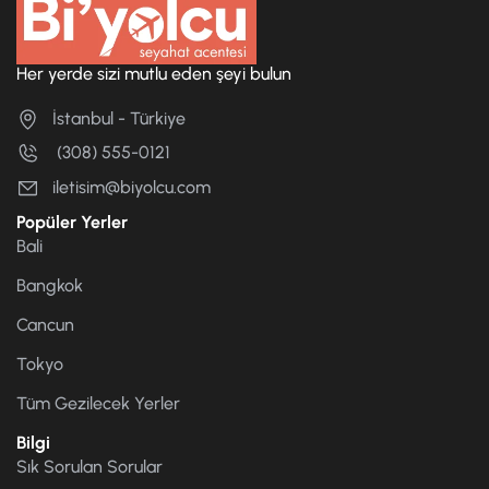
Her yerde sizi mutlu eden şeyi bulun
İstanbul - Türkiye
(308) 555-0121
iletisim@biyolcu.com
Popüler Yerler
Bali
Bangkok
Cancun
Tokyo
Tüm Gezilecek Yerler
Bilgi
Sık Sorulan Sorular