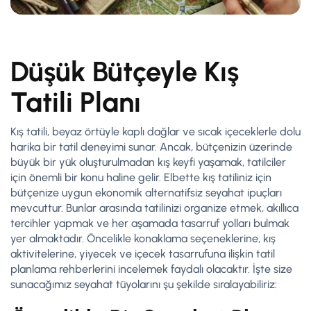
Düşük Bütçeyle Kış
Tatili Planı
Kış tatili, beyaz örtüyle kaplı dağlar ve sıcak içeceklerle dolu
harika bir tatil deneyimi sunar. Ancak, bütçenizin üzerinde
büyük bir yük oluşturulmadan kış keyfi yaşamak, tatilciler
için önemli bir konu haline gelir. Elbette kış tatiliniz için
bütçenize uygun ekonomik alternatifsiz seyahat ipuçları
mevcuttur. Bunlar arasında tatilinizi organize etmek, akıllıca
tercihler yapmak ve her aşamada tasarruf yolları bulmak
yer almaktadır. Öncelikle konaklama seçeneklerine, kış
aktivitelerine, yiyecek ve içecek tasarrufuna ilişkin tatil
planlama rehberlerini incelemek faydalı olacaktır. İşte size
sunacağımız seyahat tüyolarını şu şekilde sıralayabiliriz: