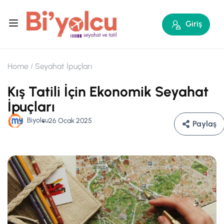
Giriş
Home
Seyahat İpuçları
Kış Tatili İçin Ekonomik Seyahat
İpuçları
Biyolcu
26 Ocak 2025
Paylaş