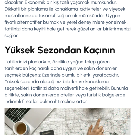
olacaktır. Ekonomik bir kış tatili yaşamak mümkündür.
Dikkatli bir planlama ile konaklama, aktiviteler ve yiyecek
masraflarınızda tasarruf sağlamak mümkündür. Uygun
fiyatlı alternatifler bulmak ve yerel deneyimlere yönelmek,
tatilinizi daha keyifli hale getirerek güzel anılar biriktirmenizi
sağlar.
Yüksek Sezondan Kaçının
Tatillerinizi planlarken, özellikle yoğun talep gören
tarihlerden kaçınarak daha uygun ve sakin dönemler
seçmek bütçeniz üzerinde olumlu bir etki yaratacaktır.
Yüksek sezonda alacağınız biletler ve konaklama
seçenekleri, tatilinizi daha maliyetli hale getirebilir. Bununla
birlikte, sakin dönemlerde oteller veya turistik bölgelerde
indirimli fırsatlar bulma ihtimaliniz artar.