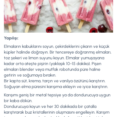
Yapılışı:
Elmaların kabuklarını soyun, çekirdeklerini çıkarın ve küçük
küpler halinde doğrayın. Bir tencereye doğranmış elmaları,
toz şekeri ve limon suyunu koyun. Elmalar yumuşayana
kadar orta ateşte pişirin (yaklaşık 10-15 dakika). Pişen
elmaları blender veya mutfak robotunda püre haline
getirin ve soğumaya bırakın.
Bir kapta süt, krema, tarçın ve vanilya özütünü karıştırın.
Soğuyan elma püresini karışıma ekleyin ve iyice karıştırın.
Karışımı geniş bir metal tepsiye ya da dondurucuya uygun
bir kaba dökün.
Dondurucuya koyun ve her 30 dakikada bir çatalla
karıştırarak buz kristallerinin oluşmasını engelleyin. Karışım