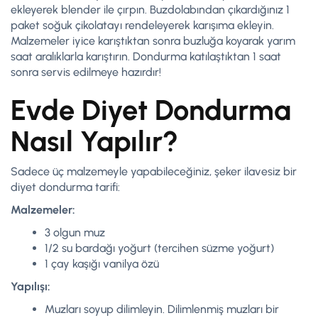
ekleyerek blender ile çırpın. Buzdolabından çıkardığınız 1
paket soğuk çikolatayı rendeleyerek karışıma ekleyin.
Malzemeler iyice karıştıktan sonra buzluğa koyarak yarım
saat aralıklarla karıştırın. Dondurma katılaştıktan 1 saat
sonra servis edilmeye hazırdır!
Evde Diyet Dondurma
Nasıl Yapılır?
Sadece üç malzemeyle yapabileceğiniz, şeker ilavesiz bir
diyet dondurma tarifi:
Malzemeler:
3 olgun muz
1/2 su bardağı yoğurt (tercihen süzme yoğurt)
1 çay kaşığı vanilya özü
Yapılışı:
Muzları soyup dilimleyin. Dilimlenmiş muzları bir