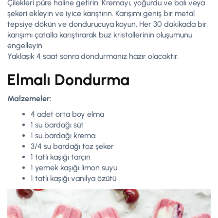
Çilekleri püre haline getirin. Kremayı, yoğurdu ve balı veya
şekeri ekleyin ve iyice karıştırın. Karışımı geniş bir metal
tepsiye dökün ve dondurucuya koyun. Her 30 dakikada bir,
karışımı çatalla karıştırarak buz kristallerinin oluşumunu
engelleyin.
Yaklaşık 4 saat sonra dondurmanız hazır olacaktır.
Elmalı Dondurma
Malzemeler:
4 adet orta boy elma
1 su bardağı süt
1 su bardağı krema
3/4 su bardağı toz şeker
1 tatlı kaşığı tarçın
1 yemek kaşığı limon suyu
1 tatlı kaşığı vanilya özütü