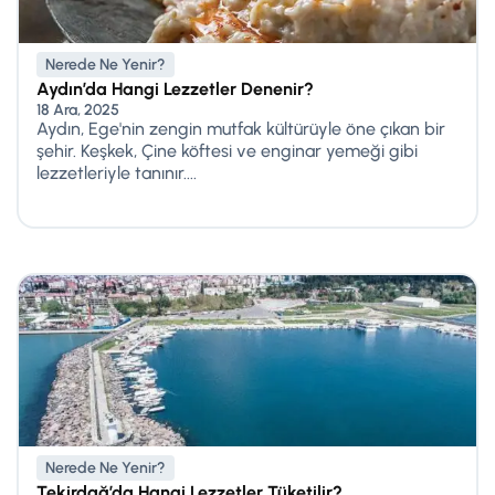
Nerede Ne Yenir?
Aydın’da Hangi Lezzetler Denenir?
18 Ara, 2025
Aydın, Ege'nin zengin mutfak kültürüyle öne çıkan bir
şehir. Keşkek, Çine köftesi ve enginar yemeği gibi
lezzetleriyle tanınır....
Nerede Ne Yenir?
Tekirdağ’da Hangi Lezzetler Tüketilir?