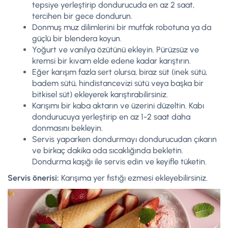
tepsiye yerleştirip dondurucuda en az 2 saat,
tercihen bir gece dondurun.
Donmuş muz dilimlerini bir mutfak robotuna ya da
güçlü bir blendera koyun.
Yoğurt ve vanilya özütünü ekleyin. Pürüzsüz ve
kremsi bir kıvam elde edene kadar karıştırın.
Eğer karışım fazla sert olursa, biraz süt (inek sütü,
badem sütü, hindistancevizi sütü veya başka bir
bitkisel süt) ekleyerek karıştırabilirsiniz.
Karışımı bir kaba aktarın ve üzerini düzeltin. Kabı
dondurucuya yerleştirip en az 1-2 saat daha
donmasını bekleyin.
Servis yaparken dondurmayı dondurucudan çıkarın
ve birkaç dakika oda sıcaklığında bekletin.
Dondurma kaşığı ile servis edin ve keyifle tüketin.
Servis önerisi:
Karışıma yer fıstığı ezmesi ekleyebilirsiniz.