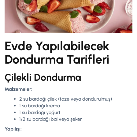
Evde Yapılabilecek
Dondurma Tarifleri
Çilekli Dondurma
Malzemeler:
2 su bardağı çilek (taze veya dondurulmuş)
1 su bardağı krema
1 su bardağı yoğurt
1/2 su bardağı bal veya şeker
Yapılışı: