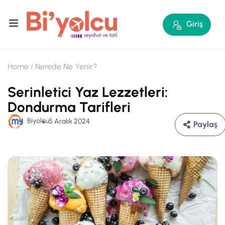
Giriş
Home
Nerede Ne Yenir?
Serinletici Yaz Lezzetleri:
Dondurma Tarifleri
Biyolcu
5 Aralık 2024
Paylaş