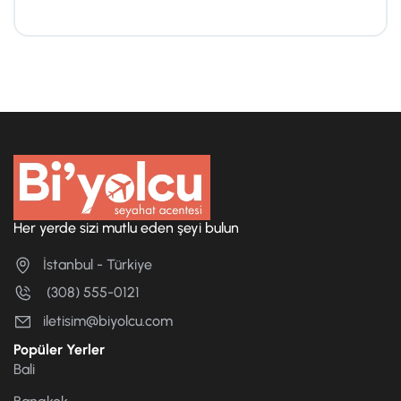
Her yerde sizi mutlu eden şeyi bulun
İstanbul - Türkiye
(308) 555-0121
iletisim@biyolcu.com
Popüler Yerler
Bali