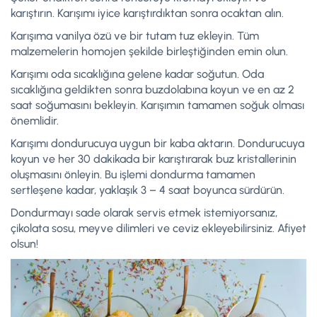
karıştırın. Karışımı iyice karıştırdıktan sonra ocaktan alın.
Karışıma vanilya özü ve bir tutam tuz ekleyin. Tüm
malzemelerin homojen şekilde birleştiğinden emin olun.
Karışımı oda sıcaklığına gelene kadar soğutun. Oda
sıcaklığına geldikten sonra buzdolabına koyun ve en az 2
saat soğumasını bekleyin. Karışımın tamamen soğuk olması
önemlidir.
Karışımı dondurucuya uygun bir kaba aktarın. Dondurucuya
koyun ve her 30 dakikada bir karıştırarak buz kristallerinin
oluşmasını önleyin. Bu işlemi dondurma tamamen
sertleşene kadar, yaklaşık 3 – 4 saat boyunca sürdürün.
Dondurmayı sade olarak servis etmek istemiyorsanız,
çikolata sosu, meyve dilimleri ve ceviz ekleyebilirsiniz. Afiyet
olsun!