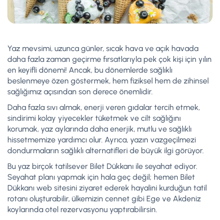
Yaz mevsimi, uzunca günler, sıcak hava ve açık havada
daha fazla zaman geçirme fırsatlarıyla pek çok kişi için yılın
en keyifli dönemi! Ancak, bu dönemlerde sağlıklı
beslenmeye özen göstermek, hem fiziksel hem de zihinsel
sağlığımız açısından son derece önemlidir.
Daha fazla sıvı almak, enerji veren gıdalar tercih etmek,
sindirimi kolay yiyecekler tüketmek ve cilt sağlığını
korumak, yaz aylarında daha enerjik, mutlu ve sağlıklı
hissetmemize yardımcı olur. Ayrıca, yazın vazgeçilmezi
dondurmaların sağlıklı alternatifleri de büyük ilgi görüyor.
Bu yaz birçok tatilsever Bilet Dükkanı ile seyahat ediyor.
Seyahat planı yapmak için hala geç değil; hemen Bilet
Dükkanı web sitesini ziyaret ederek hayalini kurduğun tatil
rotanı oluşturabilir, ülkemizin cennet gibi Ege ve Akdeniz
koylarında otel rezervasyonu yaptırabilirsin.