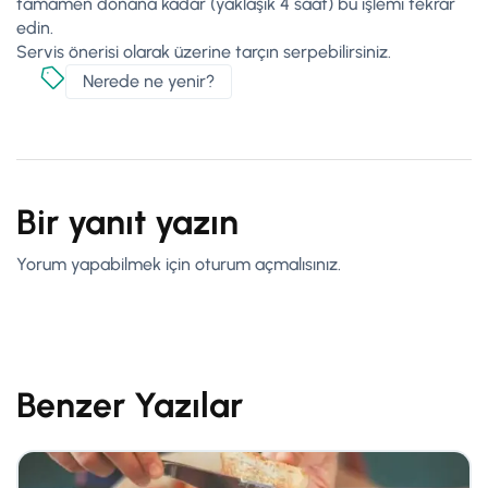
tamamen donana kadar (yaklaşık 4 saat) bu işlemi tekrar
edin.
Servis önerisi olarak üzerine tarçın serpebilirsiniz.
Nerede ne yenir?
Bir yanıt yazın
Yorum yapabilmek için
oturum açmalısınız
.
Benzer Yazılar