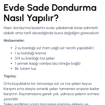
Evde Sade Dondurma
Nasıl Yapılır?
Hazır dondurma lezzetini evde yakalamak biraz zahmetli
olabilir ama tarifi denediğinde buna değdiğini göreceksin!
Malzemeler:
2 su bardağı süt (tam yağlı süt tercihi yapılabilir)
1 su bardağı krema
3/4 su bardağı toz şeker
1 yemek kaşığı vanilya özü (isteğe bağlı)
Bir tutam tuz
Yapılışı:
Orta büyüklükte bir tencereye süt ve toz şekeri koyun.
Karışımı orta ateşte ısıtarak şeker tamamen eriyene kadar
karıştırın. Kaynamasına gerek yok, yalnızca şekerin erimesi
yeterlidir.
Şeker eridikten sonra tencereye kremayı ekleyin ve