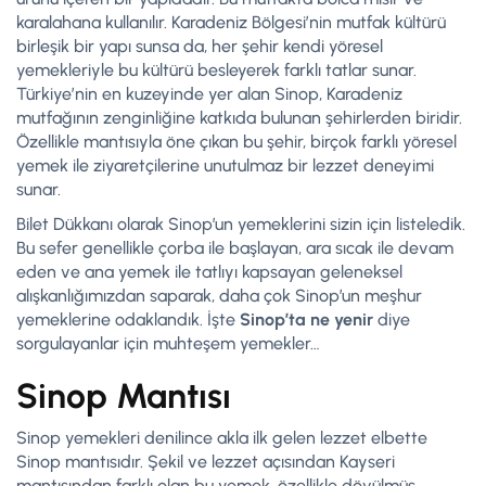
karalahana kullanılır. Karadeniz Bölgesi’nin mutfak kültürü
birleşik bir yapı sunsa da, her şehir kendi yöresel
yemekleriyle bu kültürü besleyerek farklı tatlar sunar.
Türkiye’nin en kuzeyinde yer alan Sinop, Karadeniz
mutfağının zenginliğine katkıda bulunan şehirlerden biridir.
Özellikle mantısıyla öne çıkan bu şehir, birçok farklı yöresel
yemek ile ziyaretçilerine unutulmaz bir lezzet deneyimi
sunar.
Bilet Dükkanı olarak Sinop’un yemeklerini sizin için listeledik.
Bu sefer genellikle çorba ile başlayan, ara sıcak ile devam
eden ve ana yemek ile tatlıyı kapsayan geleneksel
alışkanlığımızdan saparak, daha çok Sinop’un meşhur
yemeklerine odaklandık. İşte
Sinop’ta ne yenir
diye
sorgulayanlar için muhteşem yemekler…
Sinop Mantısı
Sinop yemekleri denilince akla ilk gelen lezzet elbette
Sinop mantısıdır. Şekil ve lezzet açısından Kayseri
mantısından farklı olan bu yemek, özellikle dövülmüş