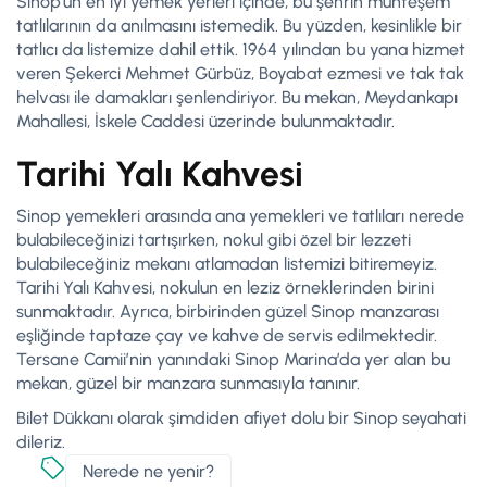
Sinop’un en iyi yemek yerleri içinde, bu şehrin muhteşem
tatlılarının da anılmasını istemedik. Bu yüzden, kesinlikle bir
tatlıcı da listemize dahil ettik. 1964 yılından bu yana hizmet
veren Şekerci Mehmet Gürbüz, Boyabat ezmesi ve tak tak
helvası ile damakları şenlendiriyor. Bu mekan, Meydankapı
Mahallesi, İskele Caddesi üzerinde bulunmaktadır.
Tarihi Yalı Kahvesi
Sinop yemekleri arasında ana yemekleri ve tatlıları nerede
bulabileceğinizi tartışırken, nokul gibi özel bir lezzeti
bulabileceğiniz mekanı atlamadan listemizi bitiremeyiz.
Tarihi Yalı Kahvesi, nokulun en leziz örneklerinden birini
sunmaktadır. Ayrıca, birbirinden güzel Sinop manzarası
eşliğinde taptaze çay ve kahve de servis edilmektedir.
Tersane Camii’nin yanındaki Sinop Marina’da yer alan bu
mekan, güzel bir manzara sunmasıyla tanınır.
Bilet Dükkanı olarak şimdiden afiyet dolu bir Sinop seyahati
dileriz.
Nerede ne yenir?