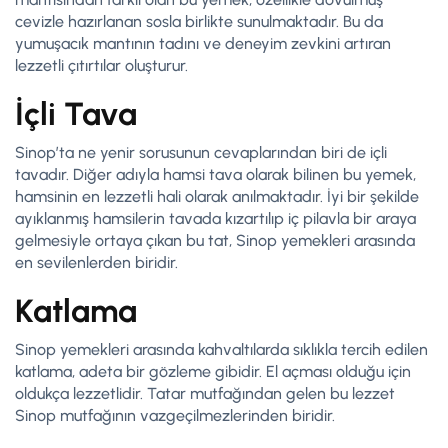
cevizle hazırlanan sosla birlikte sunulmaktadır. Bu da
yumuşacık mantının tadını ve deneyim zevkini artıran
lezzetli çıtırtılar oluşturur.
İçli Tava
Sinop’ta ne yenir
sorusunun cevaplarından biri de içli
tavadır. Diğer adıyla hamsi tava olarak bilinen bu yemek,
hamsinin en lezzetli hali olarak anılmaktadır. İyi bir şekilde
ayıklanmış hamsilerin tavada kızartılıp iç pilavla bir araya
gelmesiyle ortaya çıkan bu tat, Sinop yemekleri arasında
en sevilenlerden biridir.
Katlama
Sinop yemekleri arasında kahvaltılarda sıklıkla tercih edilen
katlama, adeta bir gözleme gibidir. El açması olduğu için
oldukça lezzetlidir. Tatar mutfağından gelen bu lezzet
Sinop mutfağının vazgeçilmezlerinden biridir.