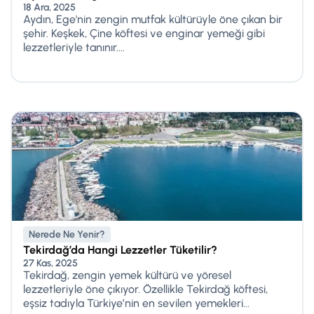
18 Ara, 2025
Aydın, Ege'nin zengin mutfak kültürüyle öne çıkan bir
şehir. Keşkek, Çine köftesi ve enginar yemeği gibi
lezzetleriyle tanınır....
Nerede Ne Yenir?
Tekirdağ’da Hangi Lezzetler Tüketilir?
27 Kas, 2025
Tekirdağ, zengin yemek kültürü ve yöresel
lezzetleriyle öne çıkıyor. Özellikle Tekirdağ köftesi,
eşsiz tadıyla Türkiye’nin en sevilen yemekleri...