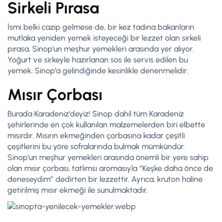
Sirkeli Pırasa
İsmi belki cazip gelmese de, bir kez tadına bakanların
mutlaka yeniden yemek isteyeceği bir lezzet olan sirkeli
pırasa, Sinop’un meşhur yemekleri arasında yer alıyor.
Yoğurt ve sirkeyle hazırlanan sos ile servis edilen bu
yemek, Sinop’a gelindiğinde kesinlikle denenmelidir.
Mısır Çorbası
Burada Karadeniz’deyiz! Sinop dahil tüm Karadeniz
şehirlerinde en çok kullanılan malzemelerden biri elbette
mısırdır. Mısırın ekmeğinden çorbasına kadar çeşitli
çeşitlerini bu yöre sofralarında bulmak mümkündür.
Sinop’un meşhur yemekleri arasında önemli bir yere sahip
olan mısır çorbası, tatlımsı aromasıyla “Keşke daha önce de
deneseydim” dedirten bir lezzettir. Ayrıca, kruton haline
getirilmiş mısır ekmeği ile sunulmaktadır.