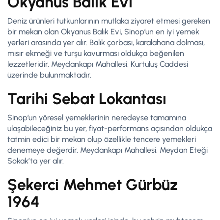
Okyanus Balık Evi
Deniz ürünleri tutkunlarının mutlaka ziyaret etmesi gereken
bir mekan olan Okyanus Balık Evi, Sinop’un en iyi yemek
yerleri arasında yer alır. Balık çorbası, karalahana dolması,
mısır ekmeği ve turşu kavurması oldukça beğenilen
lezzetleridir. Meydankapı Mahallesi, Kurtuluş Caddesi
üzerinde bulunmaktadır.
Tarihi Sebat Lokantası
Sinop’un yöresel yemeklerinin neredeyse tamamına
ulaşabileceğiniz bu yer, fiyat-performans açısından oldukça
tatmin edici bir mekan olup özellikle tencere yemekleri
denemeye değerdir. Meydankapı Mahallesi, Meydan Eteği
Sokak’ta yer alır.
Şekerci Mehmet Gürbüz
1964