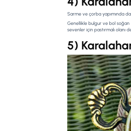
4) Karalaha
Sarme ve çorba yapımında da kul
Genellikle bulgur ve bol soğan 
sevenler için pastırmalı olanı 
5) Karalaha