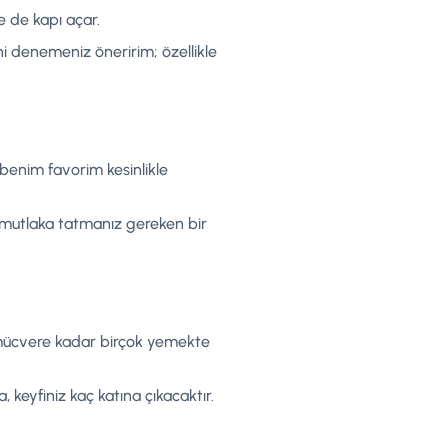
e de kapı açar.
ni denemeniz öneririm; özellikle
benim favorim kesinlikle
da mutlaka tatmanız gereken bir
an mücvere kadar birçok yemekte
 keyfiniz kaç katına çıkacaktır.