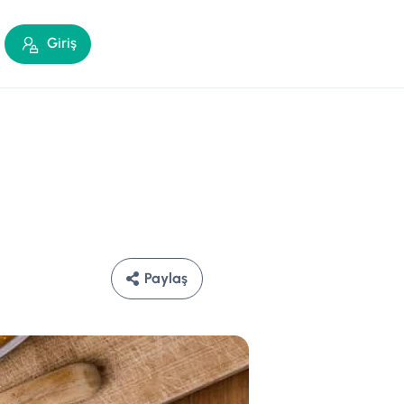
Giriş
Paylaş