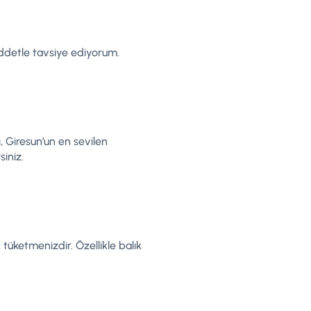
Şiddetle tavsiye ediyorum.
 Giresun’un en sevilen
iniz.
tüketmenizdir. Özellikle balık