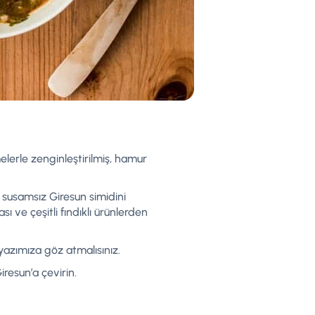
emelerle zenginleştirilmiş, hamur
 susamsız Giresun simidini
ve çeşitli fındıklı ürünlerden
yazımıza göz atmalısınız.
iresun’a çevirin.