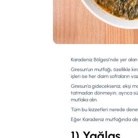
Karadeniz Bölgesi’nde yer alan e
Giresun’un mutfağı, özellikle kir
işleri ise her daim sofraların va
Giresun’a gidecekseniz, ekşi m
tatmadan dönmeyin; ayrıca süt, 
mutlaka alın.
Tüm bu lezzetleri nerede deney
Eğer Karadeniz mutfağında alıştı
1) Yağlaş