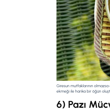
Giresun mutfaklarının olmazsa o
ekmeği ile harika bir öğün oluş
6) Pazı Müc