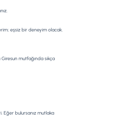
nız.
rim; eşsiz bir deneyim olacak.
da Giresun mutfağında sıkça
iri. Eğer bulursanız mutlaka