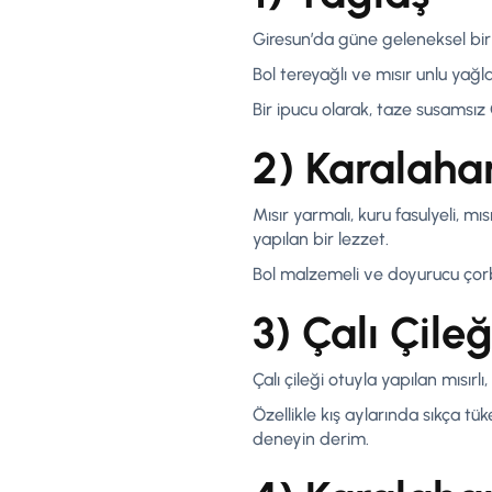
Giresun’da güne geleneksel bir 
Bol tereyağlı ve mısır unlu yağ
Bir ipucu olarak, taze susamsız
2) Karalaha
Mısır yarmalı, kuru fasulyeli, 
yapılan bir lezzet.
Bol malzemeli ve doyurucu çorb
3) Çalı Çile
Çalı çileği otuyla yapılan mısırlı
Özellikle kış aylarında sıkça tü
deneyin derim.