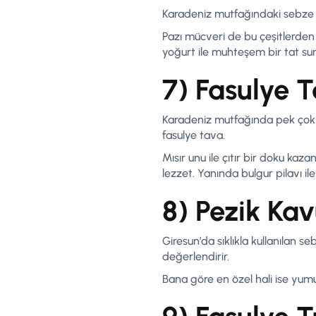
Karadeniz mutfağındaki sebze çe
Pazı mücveri de bu çeşitlerden 
yoğurt ile muhteşem bir tat su
7) Fasulye 
Karadeniz mutfağında pek çok s
fasulye tava.
Mısır unu ile çıtır bir doku ka
lezzet. Yanında bulgur pilavı ile
8) Pezik Ka
Giresun’da sıklıkla kullanılan 
değerlendirir.
Bana göre en özel hali ise yumu