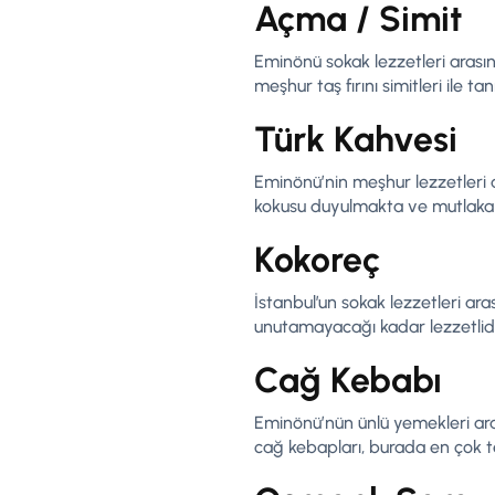
Açma / Simit
Eminönü sokak lezzetleri arasın
meşhur taş fırını simitleri ile tanı
Türk Kahvesi
Eminönü’nin meşhur lezzetleri 
kokusu duyulmakta ve mutlaka bi
Kokoreç
İstanbul’un sokak lezzetleri a
unutamayacağı kadar lezzetlidi
Cağ Kebabı
Eminönü’nün ünlü yemekleri ara
cağ kebapları, burada en çok t