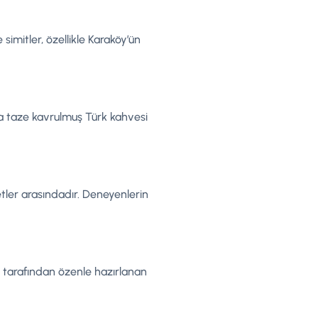
imitler, özellikle Karaköy’ün
ta taze kavrulmuş Türk kahvesi
tler arasındadır. Deneyenlerin
r tarafından özenle hazırlanan