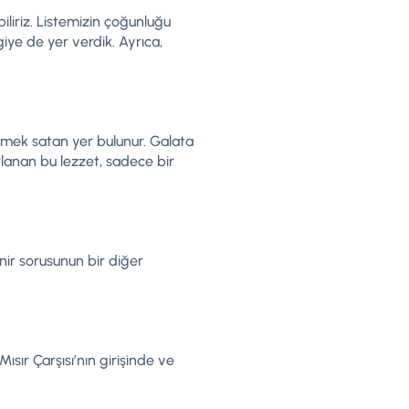
iliriz. Listemizin çoğunluğu
iye de yer verdik. Ayrıca,
ekmek satan yer bulunur. Galata
lanan bu lezzet, sadece bir
nir sorusunun bir diğer
ısır Çarşısı’nın girişinde ve