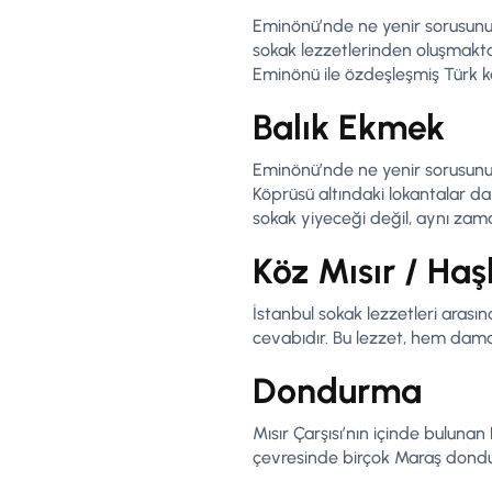
Eminönü’nde ne yenir sorusunu ge
sokak lezzetlerinden oluşmakta
Eminönü ile özdeşleşmiş Türk kah
Balık Ekmek
Eminönü’nde ne yenir sorusunun 
Köprüsü altındaki lokantalar d
sokak yiyeceği değil, aynı zama
Köz Mısır / Haş
İstanbul sokak lezzetleri arası
cevabıdır. Bu lezzet, hem damak 
Dondurma
Mısır Çarşısı’nın içinde bulunan
çevresinde birçok Maraş dondu