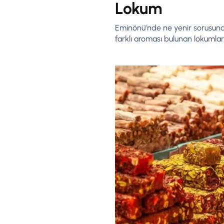
Lokum
Eminönü’nde ne yenir sorusuna y
farklı aroması bulunan lokumlar 