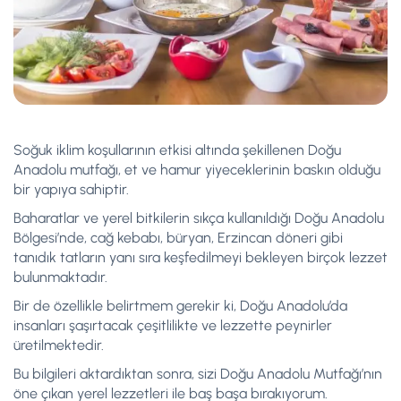
Soğuk iklim koşullarının etkisi altında şekillenen Doğu
Anadolu mutfağı, et ve hamur yiyeceklerinin baskın olduğu
bir yapıya sahiptir.
Baharatlar ve yerel bitkilerin sıkça kullanıldığı Doğu Anadolu
Bölgesi’nde, cağ kebabı, büryan, Erzincan döneri gibi
tanıdık tatların yanı sıra keşfedilmeyi bekleyen birçok lezzet
bulunmaktadır.
Bir de özellikle belirtmem gerekir ki, Doğu Anadolu’da
insanları şaşırtacak çeşitlilikte ve lezzette peynirler
üretilmektedir.
Bu bilgileri aktardıktan sonra, sizi Doğu Anadolu Mutfağı’nın
öne çıkan yerel lezzetleri ile baş başa bırakıyorum.