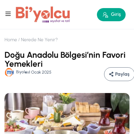
Giriş
Home
Nerede Ne Yenir?
Doğu Anadolu Bölgesi’nin Favori
Yemekleri
Biyolcu
1 Ocak 2025
Paylaş