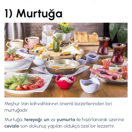
1) Murtuğa
Meşhur Van kahvaltılarının önemli lezzetlerinden biri
murtuğadır.
Murtuğa,
tereyağı
,
un
ve
yumurta
ile hazırlanarak üzerine
cevizle
son dokunuş yapılan oldukça özel bir lezzettir.