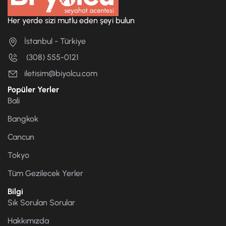
Her yerde sizi mutlu eden şeyi bulun
İstanbul - Türkiye
(308) 555-0121
iletisim@biyolcu.com
Popüler Yerler
Bali
Bangkok
Cancun
Tokyo
Tüm Gezilecek Yerler
Bilgi
Sık Sorulan Sorular
Hakkımızda