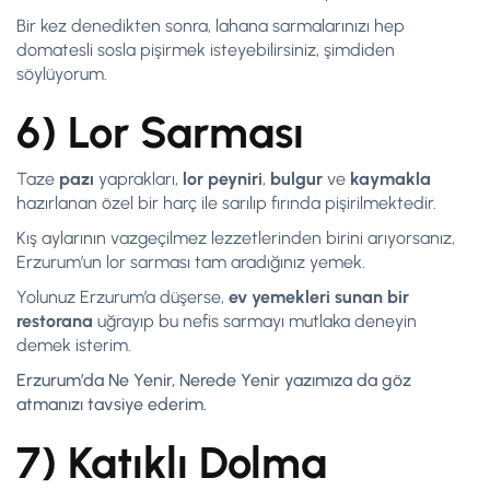
Bir kez denedikten sonra, lahana sarmalarınızı hep
domatesli sosla pişirmek isteyebilirsiniz, şimdiden
söylüyorum.
6) Lor Sarması
Taze
pazı
yaprakları,
lor
peyniri
,
bulgur
ve
kaymakla
hazırlanan özel bir harç ile sarılıp fırında pişirilmektedir.
Kış aylarının vazgeçilmez lezzetlerinden birini arıyorsanız,
Erzurum’un lor sarması tam aradığınız yemek.
Yolunuz Erzurum’a düşerse,
ev yemekleri sunan bir
restorana
uğrayıp bu nefis sarmayı mutlaka deneyin
demek isterim.
Erzurum’da Ne Yenir, Nerede Yenir yazımıza da göz
atmanızı tavsiye ederim.
7) Katıklı Dolma