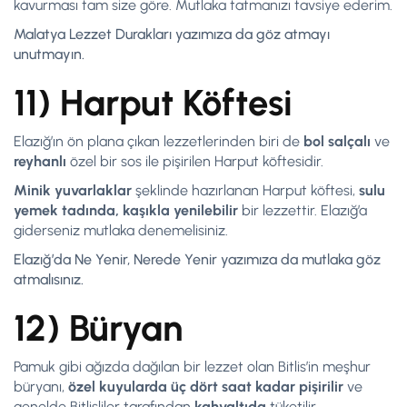
kavurması tam size göre. Mutlaka tatmanızı tavsiye ederim.
Malatya Lezzet Durakları yazımıza da göz atmayı
unutmayın.
11) Harput Köftesi
Elazığ’ın ön plana çıkan lezzetlerinden biri de
bol salçalı
ve
reyhanlı
özel bir sos ile pişirilen Harput köftesidir.
Minik yuvarlaklar
şeklinde hazırlanan Harput köftesi,
sulu
yemek tadında, kaşıkla yenilebilir
bir lezzettir. Elazığ’a
giderseniz mutlaka denemelisiniz.
Elazığ’da Ne Yenir, Nerede Yenir yazımıza da mutlaka göz
atmalısınız.
12) Büryan
Pamuk gibi ağızda dağılan bir lezzet olan Bitlis’in meşhur
büryanı,
özel kuyularda
üç dört saat kadar pişirilir
ve
genelde Bitlisliler tarafından
kahvaltıda
tüketilir.