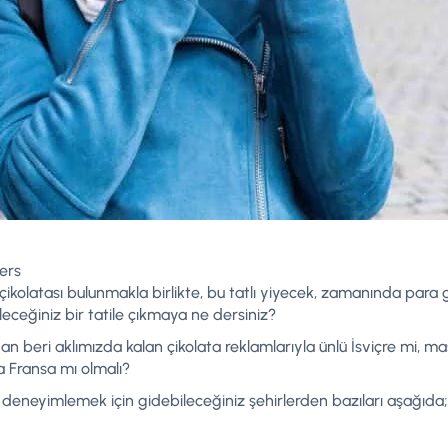
ers
çikolatası bulunmakla birlikte, bu tatlı yiyecek, zamanında para g
ileceğiniz bir tatile çıkmaya ne dersiniz?
n beri aklımızda kalan çikolata reklamlarıyla ünlü İsviçre mi, mas
a Fransa mı olmalı?
ı deneyimlemek için gidebileceğiniz şehirlerden bazıları aşağıda;