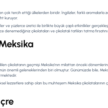
en çok tercih ettiği ülkelerden biridir. İngilizler, farklı aromalarla z
ht kuruyor.
er ve yüzlerce üretici ile birlikte büyük çaplı etkinlikler gerçekle
 denemediğiniz çikolataları ve çikolatalı tatlıları tatma fırsatını 
 Meksika
ilen çikolatanın geçmişi Meksika’nın milattan önceki dönemleri
ünün önemli geleneklerinden biri olmuştur. Günümüzde bile, Meksi
mektedir.
ksel lezzetlere sahip olan bu muhteşem Meksika çikolatalarının ç
içre