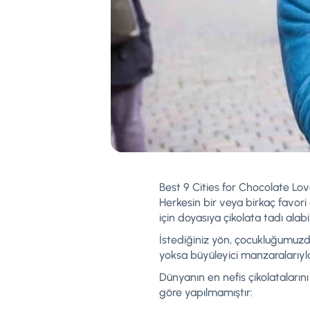
Best 9 Cities for Chocolate Lov
Herkesin bir veya birkaç favori 
için doyasıya çikolata tadı alab
İstediğiniz yön, çocukluğumuzda
yoksa büyüleyici manzaralarıyl
Dünyanın en nefis çikolataların
göre yapılmamıştır: