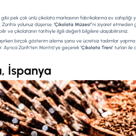
t gibi pek çok ünlü çikolata markasının fabrikalarına ev sahipliği 
. Zürih’e yolunuz düşerse,
‘Çikolata Müzesi’
’ni ziyaret etmeden 
ve çikolatanın tarihiyle ilgili değerli bilgilere ulaşabilirsiniz.
laşırken birçok gösterim izleme şansı ve ücretsiz tadımlar yapma 
r. Ayrıca Zürih’ten Montrö’ye geçerek
‘Çikolata Treni’
turları ile
a, İspanya