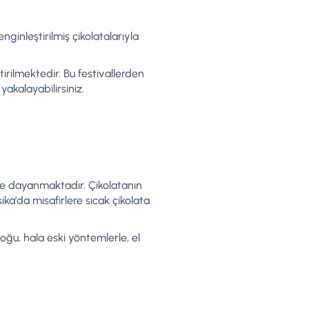
enginleştirilmiş çikolatalarıyla
ştirilmektedir. Bu festivallerden
yakalayabilirsiniz.
ne dayanmaktadır. Çikolatanın
ka’da misafirlere sıcak çikolata
oğu, hala eski yöntemlerle, el