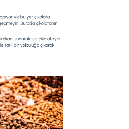
yapıyor ve bu yer çikolata
geçmeyin. Burada çikolatanın
imkanı sunarak sizi çikolatayla
 de tatlı bir yolculuğa çıkarak