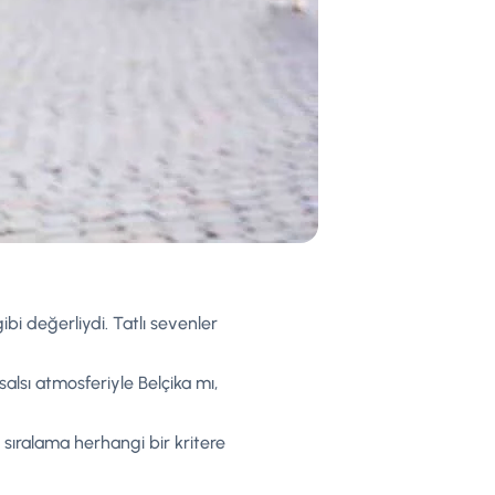
ibi değerliydi. Tatlı sevenler
alsı atmosferiyle Belçika mı,
 sıralama herhangi bir kritere