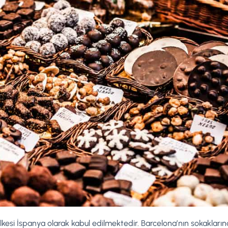
ülkesi İspanya olarak kabul edilmektedir. Barcelona’nın sokakların