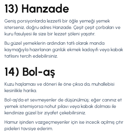
13) Hanzade
Geniş porsiyonlarda lezzetli bir öğle yemeği yemek
isterseniz, doğru adres Hanzade. Çeşit çeşit çorbaları ve
kuru fasulyesi ile size bir lezzet şöleni yaşatır.
Bu güzel yemeklerin ardından tatlı olarak manda
kaymağıyla hazırlanan günlük ekmek kadayıfı veya kabak
tatlısını tercih edebilirsiniz.
14) Bol-aş
Kuzu haşlaması ve döneri ile öne çıksa da, muhallebisi
kesinlikle harika.
Bol-aş’da et sevmeyenler de düşünülmüş; eğer canınız et
yemek istemiyorsa nohut pilavı veya kabak dolması ile
kendinize güzel bir ziyafet çekebilirsiniz.
Hamur işinden vazgeçmeyenler için ise incecik açılmış çıtır
pideleri tavsiye ederim.