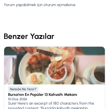
Yorum yapabilmek için
oturum açmalısınız
.
Benzer Yazılar
Nerede Ne Yenir?
Bursa’nın En Popüler 13 Kahvaltı Mekanı
10 Oca, 2026
Sure! Here’s an excerpt of 180 characters from the
provided content: "Bursa'da kahvaltı mekanları