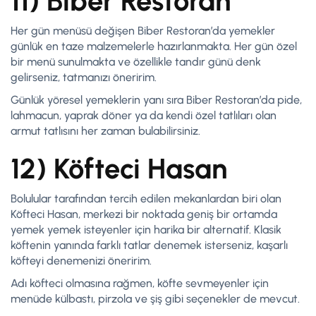
11) Biber Restoran
Her gün menüsü değişen Biber Restoran’da yemekler
günlük en taze malzemelerle hazırlanmakta. Her gün özel
bir menü sunulmakta ve özellikle tandır günü denk
gelirseniz, tatmanızı öneririm.
Günlük yöresel yemeklerin yanı sıra Biber Restoran’da pide,
lahmacun, yaprak döner ya da kendi özel tatlıları olan
armut tatlısını her zaman bulabilirsiniz.
12) Köfteci Hasan
Bolulular tarafından tercih edilen mekanlardan biri olan
Köfteci Hasan, merkezi bir noktada geniş bir ortamda
yemek yemek isteyenler için harika bir alternatif. Klasik
köftenin yanında farklı tatlar denemek isterseniz, kaşarlı
köfteyi denemenizi öneririm.
Adı köfteci olmasına rağmen, köfte sevmeyenler için
menüde külbastı, pirzola ve şiş gibi seçenekler de mevcut.