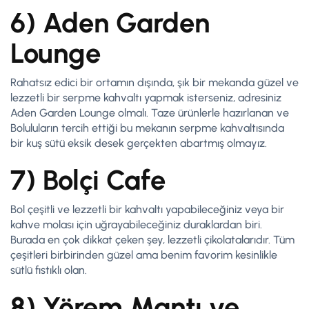
6) Aden Garden
Lounge
Rahatsız edici bir ortamın dışında, şık bir mekanda güzel ve
lezzetli bir serpme kahvaltı yapmak isterseniz, adresiniz
Aden Garden Lounge olmalı. Taze ürünlerle hazırlanan ve
Boluluların tercih ettiği bu mekanın serpme kahvaltısında
bir kuş sütü eksik desek gerçekten abartmış olmayız.
7) Bolçi Cafe
Bol çeşitli ve lezzetli bir kahvaltı yapabileceğiniz veya bir
kahve molası için uğrayabileceğiniz duraklardan biri.
Burada en çok dikkat çeken şey, lezzetli çikolatalarıdır. Tüm
çeşitleri birbirinden güzel ama benim favorim kesinlikle
sütlü fıstıklı olan.
8) Yörem Mantı ve