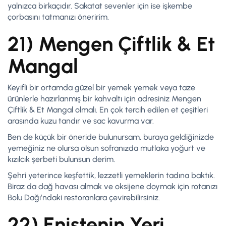
yalnızca birkaçıdır. Sakatat sevenler için ise işkembe
çorbasını tatmanızı öneririm.
21) Mengen Çiftlik & Et
Mangal
Keyifli bir ortamda güzel bir yemek yemek veya taze
ürünlerle hazırlanmış bir kahvaltı için adresiniz Mengen
Çiftlik & Et Mangal olmalı. En çok tercih edilen et çeşitleri
arasında kuzu tandır ve sac kavurma var.
Ben de küçük bir öneride bulunursam, buraya geldiğinizde
yemeğiniz ne olursa olsun sofranızda mutlaka yoğurt ve
kızılcık şerbeti bulunsun derim.
Şehri yeterince keşfettik, lezzetli yemeklerin tadına baktık.
Biraz da dağ havası almak ve oksijene doymak için rotanızı
Bolu Dağı’ndaki restoranlara çevirebilirsiniz.
22) Eniştenin Yeri