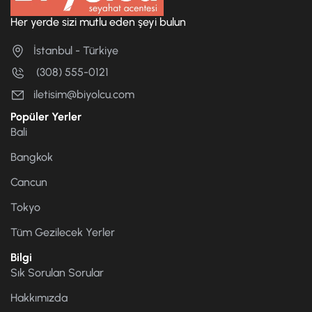
Her yerde sizi mutlu eden şeyi bulun
İstanbul - Türkiye
(308) 555-0121
iletisim@biyolcu.com
Popüler Yerler
Bali
Bangkok
Cancun
Tokyo
Tüm Gezilecek Yerler
Bilgi
Sık Sorulan Sorular
Hakkımızda