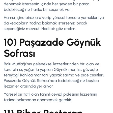
denemek isterseniz, içinde her şeyden bir parça
bulabileceğiniz harika bir seçenek var.
Hamur işine biraz ara verip yöresel tencere yemekleri ya
da kebapların tadına bakmak isterseniz, birçok
seçeneğiniz mevcut. Hadi bir göz atalım.
10) Paşazade Göynük
Sofrası
Bolu Mutfağı’nın geleneksel lezzetlerinden biri olan ve
kurutulmuş yoğurtla yapılan Göynük mantısı, güveçte
tereyağlı Kanlıca mantarı, yaprak sarma ve pide çeşitleri,
Paşazade Göynük Sofrası’nda tadabileceğiniz başlıca
lezzetler arasında yer alıyor.
Yöresel bir tatlı olan tahinli cevizli pidesinin lezzetinin
tadına bakmadan dönmemek gerekir.