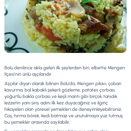
Bolu denilince akla gelen ilk şeylerden biri, elbette Mengen
İlçesi’nin ünlü aşçılarıdır.
Aşçılar diyarı olarak bilinen Bolu’da, Mengen pilavı, çoban
kavurma, bal kabaklı şekerli gözleme, patates çorbası,
yoğurtlu bakla çorbası ve keşli mantı gibi birçok tanıdık
lezzetin yanı sıra, adını ilk kez duyacağınız ve ilginç
hikayeleri olan yöresel yemekleri de deneyimleyebilirsiniz.
Coş, hırma börek, kedi batmaz ve unutulmaya yüz tutmuş
bu yemekler arasında sayılabilir.