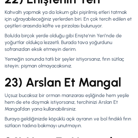
Kahvaltı yapmak ya da lokum gibi pişirilmiş etleri tatmak
için uğrayabileceğiniz yerlerden biri. En çok tercih edilen et
çeşitleri arasında köfte ve pirzolası bulunuyor.
Bolu’da birçok yerde olduğu gibi Enişte’nin Yeri’nde de
yoğurtlar oldukça lezzetli. Burada tava yoğurdunu
sofranızdan eksik etmeyin derim.
Yemeğin sonunda tatlı bir şeyler istiyorsanız, fırın sütlaç
isteyin; pişman olmayacaksınız.
23) Arslan Et Mangal
Uçsuz bucaksız bir orman manzarası eşliğinde hem yeşile
hem de ete doymak istiyorsanız, tercihinizi Arslan Et
Mangal’dan yana kullanabilirsiniz.
Buraya geldiğinizde köpüklü açık ayranın ve bol fındıklı fırın
sütlacın tadına bakmayı unutmayın.