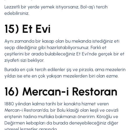
Lezzetli bir yerde yemek istiyorsanız, Bol-aş’ı tercih
edebilirsiniz.
15) Et Evi
Aynı zamanda bir kasap olan bu mekanda istediğiniz eti
seçip dilediğiniz gibi hazırlatabiliyorsunuz. Farklı et
çeşitlerini bir arada bulabileceğiniz Et Evi’nde gerçek bir et
ziyafeti sizi bekliyor.
Burada en çok tercih edilenler şiş ve pirzola, ama mezelerin
yıldızı ise ete en çok yakışan mezelerden biri olan ezme.
16) Mercan-i Restoran
1880 yılından kalma tarihi bir konakta hizmet veren
Mercan-i Restoran’da, bir Bolu klasiği olan keşli ve cevizli
eriştenin tadına mutlaka bakmanızı öneririm. Köroğlu ve
Değirmen kebapları da burada deneyebileceğiniz diğer
yöresel lezzetler arasında.