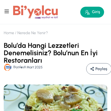
Giriş
Home
Nerede Ne Yenir?
Bolu’da Hangi Lezzetleri
Denemelisiniz? Bolu’nun En İyi
Restoranları
Biyolcu
9 Mart 2025
Paylaş