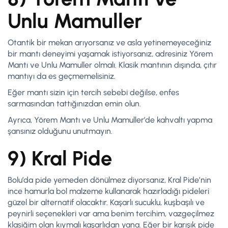
Unlu Mamuller
Otantik bir mekan arıyorsanız ve asla yetinemeyeceğiniz
bir mantı deneyimi yaşamak istiyorsanız, adresiniz Yörem
Mantı ve Unlu Mamuller olmalı. Klasik mantının dışında, çıtır
mantıyı da es geçmemelisiniz.
Eğer mantı sizin için tercih sebebi değilse, enfes
sarmasından tattığınızdan emin olun.
Ayrıca, Yörem Mantı ve Unlu Mamuller’de kahvaltı yapma
şansınız olduğunu unutmayın.
9) Kral Pide
Bolu’da pide yemeden dönülmez diyorsanız, Kral Pide’nin
ince hamurla bol malzeme kullanarak hazırladığı pideleri
güzel bir alternatif olacaktır. Kaşarlı sucuklu, kuşbaşılı ve
peynirli seçenekleri var ama benim tercihim, vazgeçilmez
klasiğim olan kıymalı kaşarlıdan yana. Eğer bir karışık pide