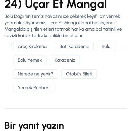
24) Uçar Et Mangal
Bolu Dağı’nın temiz havasını içe çekerek keyifli bir yemek
yapmak istiyorsanız, Uçar Et Mangal ideal bir seçenek.
Mangalda pişirilen etleri tatmak harika ama bol tahinli ve
cevizli kabak tatlısı kesinlikle bir efsane.
Araç Kiralama
Batı Karadeniz
Bolu
Bolu Yemek
Karadeniz
Nerede ne yenir?
Otobüs Bileti
Yemek Rehberi
Bir yanıt yazın