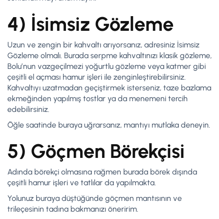
4) İsimsiz Gözleme
Uzun ve zengin bir kahvaltı arıyorsanız, adresiniz İsimsiz
Gözleme olmalı. Burada serpme kahvaltınızı klasik gözleme,
Bolu’nun vazgeçilmezi yoğurtlu gözleme veya katmer gibi
çeşitli el açması hamur işleri ile zenginleştirebilirsiniz.
Kahvaltıyı uzatmadan geçiştirmek isterseniz, taze bazlama
ekmeğinden yapılmış tostlar ya da menemeni tercih
edebilirsiniz.
Öğle saatinde buraya uğrarsanız, mantıyı mutlaka deneyin.
5) Göçmen Börekçisi
Adında börekçi olmasına rağmen burada börek dışında
çeşitli hamur işleri ve tatlılar da yapılmakta.
Yolunuz buraya düştüğünde göçmen mantısının ve
trileçesinin tadına bakmanızı öneririm.