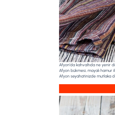
Afyon’da kahvaltıda ne yenir di
Afyon bükmesi, mayalı hamur ile 
Afyon seyahatinizde mutlaka d