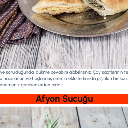
ye sorulduğunda, bükme cevabını alabilirsiniz. Çay saatlerinin te
hazırlanan ve haşlanmış mercimeklerle fırında pişirilen bir lezzet
enemeniz gerekenlerden biridir.
Afyon Sucuğu