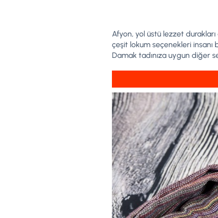
Afyon, yol üstü lezzet duraklar
çeşit lokum seçenekleri insanı 
Damak tadınıza uygun diğer seç