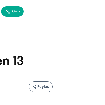
Giriş
n 13
Paylaş