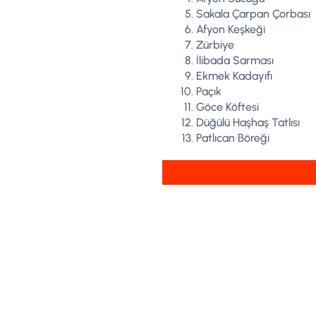
Sakala Çarpan Çorbası
Afyon Keşkeği
Zürbiye
İlibada Sarması
Ekmek Kadayıfı
Paçık
Göce Köftesi
Düğülü Haşhaş Tatlısı
Patlıcan Böreği