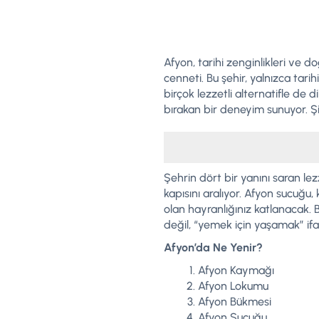
Afyon, tarihi zenginlikleri ve d
cenneti. Bu şehir, yalnızca tari
birçok lezzetli alternatifle de 
bırakan bir deneyim sunuyor. Şi
Şehrin dört bir yanını saran lez
kapısını aralıyor. Afyon sucuğu,
olan hayranlığınız katlanacak
değil, “yemek için yaşamak” if
Afyon’da Ne Yenir?
Afyon Kaymağı
Afyon Lokumu
Afyon Bükmesi
Afyon Sucuğu