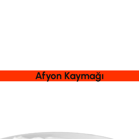
Afyon Kaymağı