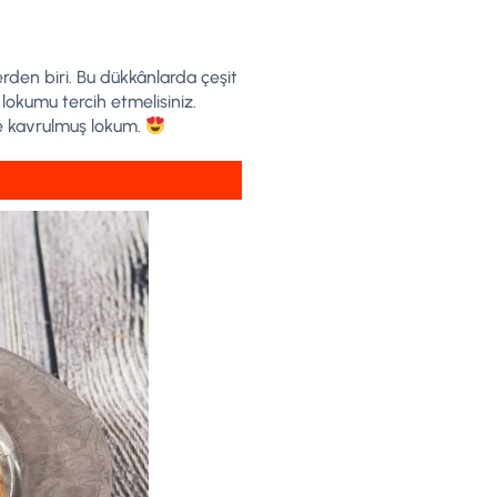
erden biri. Bu dükkânlarda çeşit
lokumu tercih etmelisiniz.
te kavrulmuş lokum.