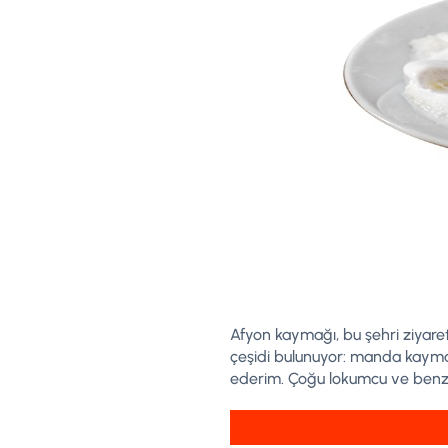
Afyon kaymağı, bu şehri ziyare
çeşidi bulunuyor: manda kayma
ederim. Çoğu lokumcu ve benzer