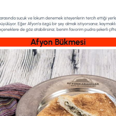
ı arasında sucuk ve lokum denemek isteyenlerin tercih ettiği yerl
büyülüyor. Eğer Afyon’a özgü bir şey almak istiyorsanız, kaymaklı 
eneklere de göz atabilirsiniz; benim favorim pudra şekerli çif
Afyon Bükmesi