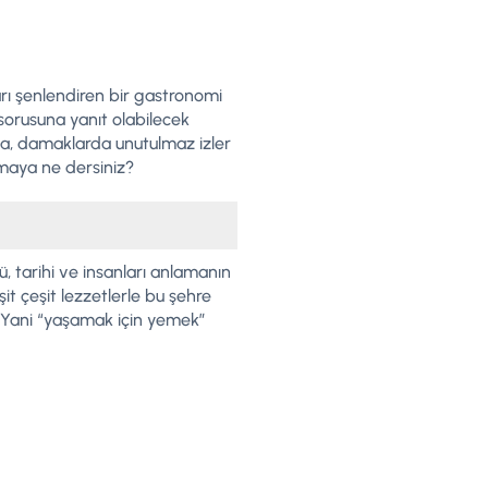
ları şenlendiren bir gastronomi
sorusuna yanıt olabilecek
ıyla, damaklarda unutulmaz izler
kmaya ne dersiniz?
ü, tarihi ve insanları anlamanın
it çeşit lezzetlerle bu şehre
 Yani “yaşamak için yemek”