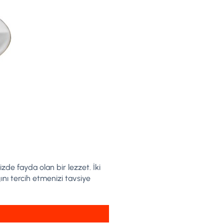
de fayda olan bir lezzet. İki
ı tercih etmenizi tavsiye