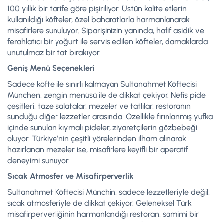
100 yıllık bir tarife göre pişiriliyor. Üstün kalite etlerin
kullanıldığı köfteler, özel baharatlarla harmanlanarak
misafirlere sunuluyor. Siparişinizin yanında, hafif asidik ve
ferahlatıcı bir yoğurt ile servis edilen köfteler, damaklarda
unutulmaz bir tat bırakıyor.
Geniş Menü Seçenekleri
Sadece köfte ile sınırlı kalmayan Sultanahmet Köftecisi
München, zengin menüsü ile de dikkat çekiyor. Nefis pide
çeşitleri, taze salatalar, mezeler ve tatlılar, restoranın
sunduğu diğer lezzetler arasında. Özellikle fırınlanmış yufka
içinde sunulan kıymalı pideler, ziyaretçilerin gözbebeği
oluyor. Türkiye’nin çeşitli yörelerinden ilham alınarak
hazırlanan mezeler ise, misafirlere keyifli bir aperatif
deneyimi sunuyor.
Sıcak Atmosfer ve Misafirperverlik
Sultanahmet Köftecisi Münchin, sadece lezzetleriyle değil,
sıcak atmosferiyle de dikkat çekiyor. Geleneksel Türk
misafirperverliğinin harmanlandığı restoran, samimi bir