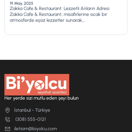
19 May, 2025
Zakka Cafe & Restaurant: Lezzetli Anların Adresi
Zakka Cafe & Restaurant, misafirlerine sıcak bir
atmosferde eşsiz lezzetler sunarak,...
Her yerde sizi mutlu eden şeyi bulun
İstanbul - Türkiye
(308) 555-0121
iletisim@biyolcu.com