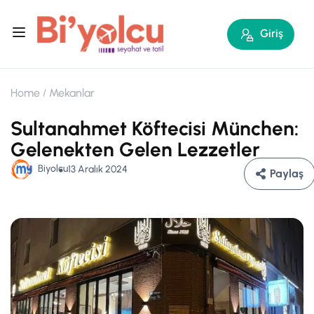
Giriş
Home
Mekanlar
Sultanahmet Köftecisi München:
Gelenekten Gelen Lezzetler
Biyolcu
13 Aralık 2024
Paylaş