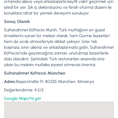
ortamda ailece veya arkadaşlarla keyifli vakit geçirmek için
ideal bir yer. Şık iç dekorasyonu ve ferah oturma düzeni ile
konuklara rahat bir yemek deneyimi sunuluyor.
Sonuç Olarak
Sultanahmet Köftecisi Münih, Türk mutfağının en güzel
örneklerini sunan bir mekan olarak, hem Gurme lezzetleri
hem de sıcak atmosferiyle dikkat çekiyor. İster tek
başınıza, ister aileniz ve arkadaşlarınızla gidin, Sultanahmet
Köftecisi’nde geçireceğiniz zaman, unutulmaz lezzetlerle
dolu olacaktır. Şehirdeki Türk restoranları arasında öne
çıkan bu mekanı mutlaka ziyaret etmenizi öneririz.
Sultanahmet Koftecisi München
Adres:
Bayerstraße 91, 80335 München, Almanya
Değerlendirme: 4.5/5
Google Maps’ta gör