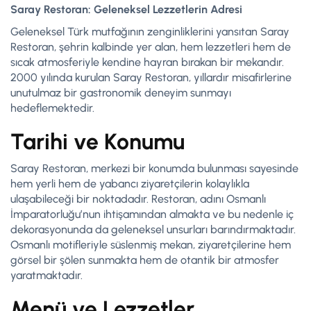
Saray Restoran: Geleneksel Lezzetlerin Adresi
Geleneksel Türk mutfağının zenginliklerini yansıtan Saray
Restoran, şehrin kalbinde yer alan, hem lezzetleri hem de
sıcak atmosferiyle kendine hayran bırakan bir mekandır.
2000 yılında kurulan Saray Restoran, yıllardır misafirlerine
unutulmaz bir gastronomik deneyim sunmayı
hedeflemektedir.
Tarihi ve Konumu
Saray Restoran, merkezi bir konumda bulunması sayesinde
hem yerli hem de yabancı ziyaretçilerin kolaylıkla
ulaşabileceği bir noktadadır. Restoran, adını Osmanlı
İmparatorluğu’nun ihtişamından almakta ve bu nedenle iç
dekorasyonunda da geleneksel unsurları barındırmaktadır.
Osmanlı motifleriyle süslenmiş mekan, ziyaretçilerine hem
görsel bir şölen sunmakta hem de otantik bir atmosfer
yaratmaktadır.
Menü ve Lezzetler