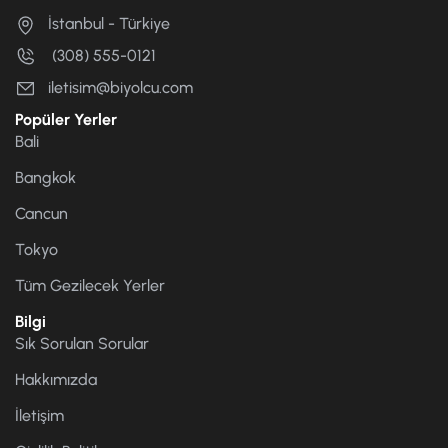
İstanbul - Türkiye
(308) 555-0121
iletisim@biyolcu.com
Popüler Yerler
Bali
Bangkok
Cancun
Tokyo
Tüm Gezilecek Yerler
Bilgi
Sık Sorulan Sorular
Hakkımızda
İletişim