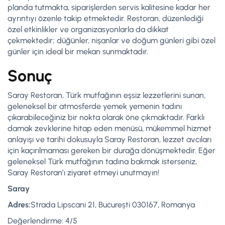
planda tutmakta, siparişlerden servis kalitesine kadar her
ayrıntıyı özenle takip etmektedir. Restoran, düzenlediği
özel etkinlikler ve organizasyonlarla da dikkat
çekmektedir; düğünler, nişanlar ve doğum günleri gibi özel
günler için ideal bir mekan sunmaktadır.
Sonuç
Saray Restoran, Türk mutfağının eşsiz lezzetlerini sunan,
geleneksel bir atmosferde yemek yemenin tadını
çıkarabileceğiniz bir nokta olarak öne çıkmaktadır. Farklı
damak zevklerine hitap eden menüsü, mükemmel hizmet
anlayışı ve tarihi dokusuyla Saray Restoran, lezzet avcıları
için kaçırılmaması gereken bir durağa dönüşmektedir. Eğer
geleneksel Türk mutfağının tadına bakmak isterseniz,
Saray Restoran’ı ziyaret etmeyi unutmayın!
Saray
Adres:
Strada Lipscani 21, București 030167, Romanya
Değerlendirme: 4/5