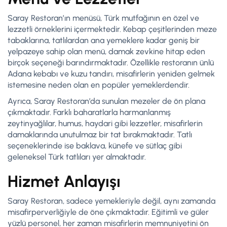
Saray Restoran’ın menüsü, Türk mutfağının en özel ve
lezzetli örneklerini içermektedir. Kebap çeşitlerinden meze
tabaklarına, tatlılardan ana yemeklere kadar geniş bir
yelpazeye sahip olan menü, damak zevkine hitap eden
birçok seçeneği barındırmaktadır. Özellikle restoranın ünlü
Adana kebabı ve kuzu tandırı, misafirlerin yeniden gelmek
istemesine neden olan en popüler yemeklerdendir.
Ayrıca, Saray Restoran’da sunulan mezeler de ön plana
çıkmaktadır. Farklı baharatlarla harmanlanmış
zeytinyağlılar, humus, haydari gibi lezzetler, misafirlerin
damaklarında unutulmaz bir tat bırakmaktadır. Tatlı
seçeneklerinde ise baklava, künefe ve sütlaç gibi
geleneksel Türk tatlıları yer almaktadır.
Hizmet Anlayışı
Saray Restoran, sadece yemekleriyle değil, aynı zamanda
misafirperverliğiyle de öne çıkmaktadır. Eğitimli ve güler
yüzlü personel, her zaman misafirlerin memnuniyetini ön