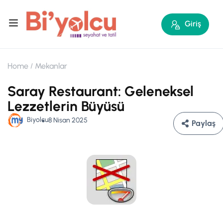
Giriş
Home
Mekanlar
Saray Restaurant: Geleneksel
Lezzetlerin Büyüsü
Biyolcu
8 Nisan 2025
Paylaş