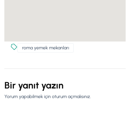
roma yemek mekanları
Bir yanıt yazın
Yorum yapabilmek için
oturum açmalısınız
.