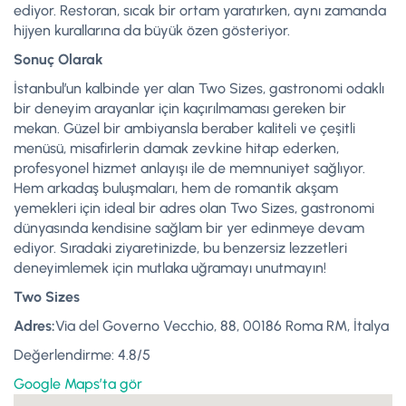
ediyor. Restoran, sıcak bir ortam yaratırken, aynı zamanda
hijyen kurallarına da büyük özen gösteriyor.
Sonuç Olarak
İstanbul’un kalbinde yer alan Two Sizes, gastronomi odaklı
bir deneyim arayanlar için kaçırılmaması gereken bir
mekan. Güzel bir ambiyansla beraber kaliteli ve çeşitli
menüsü, misafirlerin damak zevkine hitap ederken,
profesyonel hizmet anlayışı ile de memnuniyet sağlıyor.
Hem arkadaş buluşmaları, hem de romantik akşam
yemekleri için ideal bir adres olan Two Sizes, gastronomi
dünyasında kendisine sağlam bir yer edinmeye devam
ediyor. Sıradaki ziyaretinizde, bu benzersiz lezzetleri
deneyimlemek için mutlaka uğramayı unutmayın!
Two Sizes
Adres:
Via del Governo Vecchio, 88, 00186 Roma RM, İtalya
Değerlendirme: 4.8/5
Google Maps’ta gör