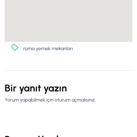
roma yemek mekanları
Bir yanıt yazın
Yorum yapabilmek için
oturum açmalısınız
.