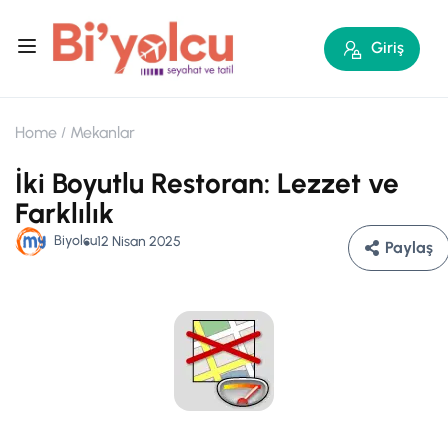
Giriş
Home
Mekanlar
İki Boyutlu Restoran: Lezzet ve
Farklılık
Biyolcu
12 Nisan 2025
Paylaş