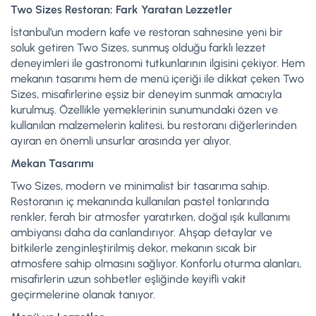
Two Sizes Restoran: Fark Yaratan Lezzetler
İstanbul’un modern kafe ve restoran sahnesine yeni bir
soluk getiren Two Sizes, sunmuş olduğu farklı lezzet
deneyimleri ile gastronomi tutkunlarının ilgisini çekiyor. Hem
mekanın tasarımı hem de menü içeriği ile dikkat çeken Two
Sizes, misafirlerine eşsiz bir deneyim sunmak amacıyla
kurulmuş. Özellikle yemeklerinin sunumundaki özen ve
kullanılan malzemelerin kalitesi, bu restoranı diğerlerinden
ayıran en önemli unsurlar arasında yer alıyor.
Mekan Tasarımı
Two Sizes, modern ve minimalist bir tasarıma sahip.
Restoranın iç mekanında kullanılan pastel tonlarında
renkler, ferah bir atmosfer yaratırken, doğal ışık kullanımı
ambiyansı daha da canlandırıyor. Ahşap detaylar ve
bitkilerle zenginleştirilmiş dekor, mekanın sıcak bir
atmosfere sahip olmasını sağlıyor. Konforlu oturma alanları,
misafirlerin uzun sohbetler eşliğinde keyifli vakit
geçirmelerine olanak tanıyor.