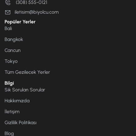
(308) 555-0121
iletisim@biyolcu.com
Popüler Yerler
Bali
Bangkok
Cancun
Tokyo
Tüm Gezilecek Yerler
Bilgi
Sık Sorulan Sorular
Hakkımızda
İletişim
Gizlilik Politikası
Blog