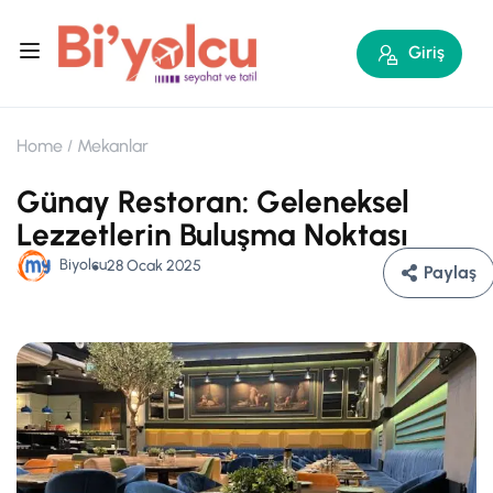
Giriş
Home
Mekanlar
Günay Restoran: Geleneksel
Lezzetlerin Buluşma Noktası
Biyolcu
28 Ocak 2025
Paylaş