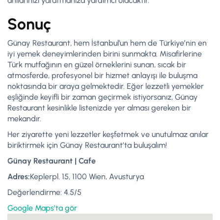
anılarınızı yaratmanıza yardımcı olacaktır.
Sonuç
Günay Restaurant, hem İstanbul’un hem de Türkiye’nin en
iyi yemek deneyimlerinden birini sunmakta. Misafirlerine
Türk mutfağının en güzel örneklerini sunan, sıcak bir
atmosferde, profesyonel bir hizmet anlayışı ile buluşma
noktasında bir araya gelmektedir. Eğer lezzetli yemekler
eşliğinde keyifli bir zaman geçirmek istiyorsanız, Günay
Restaurant kesinlikle listenizde yer alması gereken bir
mekandır.
Her ziyarette yeni lezzetler keşfetmek ve unutulmaz anılar
biriktirmek için Günay Restaurant’ta buluşalım!
Günay Restaurant | Cafe
Adres:
Keplerpl. 15, 1100 Wien, Avusturya
Değerlendirme: 4.5/5
Google Maps’ta gör