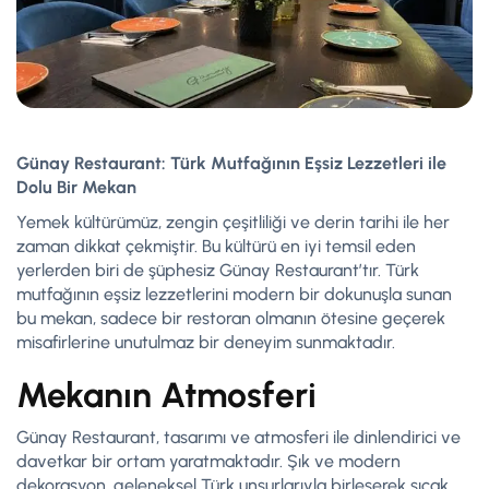
Günay Restaurant: Türk Mutfağının Eşsiz Lezzetleri ile
Dolu Bir Mekan
Yemek kültürümüz, zengin çeşitliliği ve derin tarihi ile her
zaman dikkat çekmiştir. Bu kültürü en iyi temsil eden
yerlerden biri de şüphesiz Günay Restaurant’tır. Türk
mutfağının eşsiz lezzetlerini modern bir dokunuşla sunan
bu mekan, sadece bir restoran olmanın ötesine geçerek
misafirlerine unutulmaz bir deneyim sunmaktadır.
Mekanın Atmosferi
Günay Restaurant, tasarımı ve atmosferi ile dinlendirici ve
davetkar bir ortam yaratmaktadır. Şık ve modern
dekorasyon, geleneksel Türk unsurlarıyla birleşerek sıcak