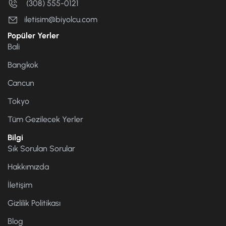
(308) 555-0121
iletisim@biyolcu.com
Popüler Yerler
Bali
Bangkok
Cancun
Tokyo
Tüm Gezilecek Yerler
Bilgi
Sık Sorulan Sorular
Hakkımızda
İletişim
Gizlilik Politikası
Blog