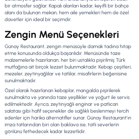
bir atmosfer sağlar. Kapalı alanları kadar, keyifli bir bahçe
alanı da bulunan mekan, hem aile yemekleri hem de özel
davetler için ideal bir seçimdir.
Zengin Menü Seçenekleri
Günay Restaurant, zengin menüsüyle damak tadına hitap
etme konusunda oldukça başarılıdır. Menüsünde taze
malzemelerle hazırlanan, her biri ustalıkla pişirilmiş Türk
mutfağına ait birçok lezzet bulunmaktadır. Kebap çeşitleri,
mezeler, zeytinyağlılar ve tatlılar, misafirlerin beğenisine
sunulmaktadır.
Özel olarak hazırlanan kebaplar, mangalda pişirilerek
sunulmakta ve yanında taze yeşillikler ve yoğurt ile servis
edilmektedir. Ayrıca, zeytinyağlı enginar ve patlıcan
salatası gibi hafif seçenekler de sağlıklı beslenmeyi tercih
edenler için harika alternatifler sunar. Günay Restaurant’ın
imza tatlarından biri olan baklava ise, tatlı severlerin
gönlünü fethedecek kadar lezzetlidir.