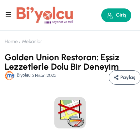
Giriş
Home
Mekanlar
Golden Union Restoran: Eşsiz
Lezzetlerle Dolu Bir Deneyim
Biyolcu
15 Nisan 2025
Paylaş