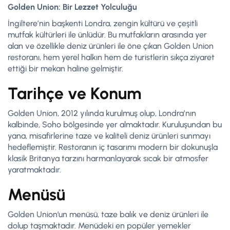
Golden Union: Bir Lezzet Yolculuğu
İngiltere’nin başkenti Londra, zengin kültürü ve çeşitli
mutfak kültürleri ile ünlüdür. Bu mutfakların arasında yer
alan ve özellikle deniz ürünleri ile öne çıkan Golden Union
restoranı, hem yerel halkın hem de turistlerin sıkça ziyaret
ettiği bir mekan haline gelmiştir.
Tarihçe ve Konum
Golden Union, 2012 yılında kurulmuş olup, Londra’nın
kalbinde, Soho bölgesinde yer almaktadır. Kuruluşundan bu
yana, misafirlerine taze ve kaliteli deniz ürünleri sunmayı
hedeflemiştir. Restoranın iç tasarımı modern bir dokunuşla
klasik Britanya tarzını harmanlayarak sıcak bir atmosfer
yaratmaktadır.
Menüsü
Golden Union’un menüsü, taze balık ve deniz ürünleri ile
dolup taşmaktadır. Menüdeki en popüler yemekler