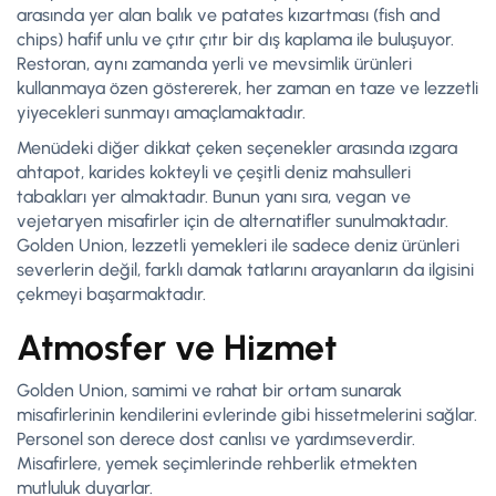
arasında yer alan balık ve patates kızartması (fish and
chips) hafif unlu ve çıtır çıtır bir dış kaplama ile buluşuyor.
Restoran, aynı zamanda yerli ve mevsimlik ürünleri
kullanmaya özen göstererek, her zaman en taze ve lezzetli
yiyecekleri sunmayı amaçlamaktadır.
Menüdeki diğer dikkat çeken seçenekler arasında ızgara
ahtapot, karides kokteyli ve çeşitli deniz mahsulleri
tabakları yer almaktadır. Bunun yanı sıra, vegan ve
vejetaryen misafirler için de alternatifler sunulmaktadır.
Golden Union, lezzetli yemekleri ile sadece deniz ürünleri
severlerin değil, farklı damak tatlarını arayanların da ilgisini
çekmeyi başarmaktadır.
Atmosfer ve Hizmet
Golden Union, samimi ve rahat bir ortam sunarak
misafirlerinin kendilerini evlerinde gibi hissetmelerini sağlar.
Personel son derece dost canlısı ve yardımseverdir.
Misafirlere, yemek seçimlerinde rehberlik etmekten
mutluluk duyarlar.