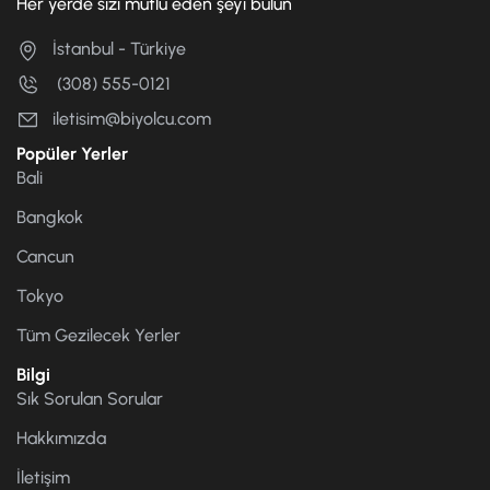
Her yerde sizi mutlu eden şeyi bulun
İstanbul - Türkiye
(308) 555-0121
iletisim@biyolcu.com
Popüler Yerler
Bali
Bangkok
Cancun
Tokyo
Tüm Gezilecek Yerler
Bilgi
Sık Sorulan Sorular
Hakkımızda
İletişim