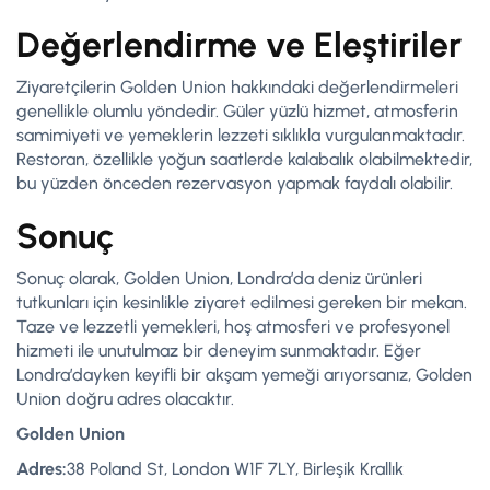
Değerlendirme ve Eleştiriler
Ziyaretçilerin Golden Union hakkındaki değerlendirmeleri
genellikle olumlu yöndedir. Güler yüzlü hizmet, atmosferin
samimiyeti ve yemeklerin lezzeti sıklıkla vurgulanmaktadır.
Restoran, özellikle yoğun saatlerde kalabalık olabilmektedir,
bu yüzden önceden rezervasyon yapmak faydalı olabilir.
Sonuç
Sonuç olarak, Golden Union, Londra’da deniz ürünleri
tutkunları için kesinlikle ziyaret edilmesi gereken bir mekan.
Taze ve lezzetli yemekleri, hoş atmosferi ve profesyonel
hizmeti ile unutulmaz bir deneyim sunmaktadır. Eğer
Londra’dayken keyifli bir akşam yemeği arıyorsanız, Golden
Union doğru adres olacaktır.
Golden Union
Adres:
38 Poland St, London W1F 7LY, Birleşik Krallık