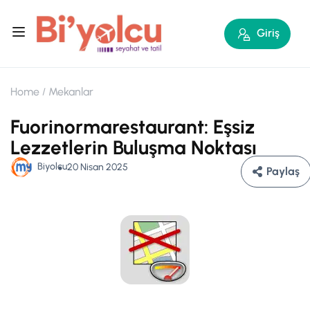
Giriş
Home
Mekanlar
Fuorinormarestaurant: Eşsiz
Lezzetlerin Buluşma Noktası
Biyolcu
20 Nisan 2025
Paylaş