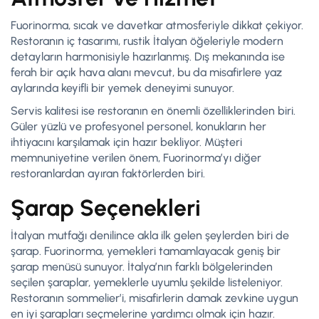
Fuorinorma, sıcak ve davetkar atmosferiyle dikkat çekiyor.
Restoranın iç tasarımı, rustik İtalyan öğeleriyle modern
detayların harmonisiyle hazırlanmış. Dış mekanında ise
ferah bir açık hava alanı mevcut, bu da misafirlere yaz
aylarında keyifli bir yemek deneyimi sunuyor.
Servis kalitesi ise restoranın en önemli özelliklerinden biri.
Güler yüzlü ve profesyonel personel, konukların her
ihtiyacını karşılamak için hazır bekliyor. Müşteri
memnuniyetine verilen önem, Fuorinorma’yı diğer
restoranlardan ayıran faktörlerden biri.
Şarap Seçenekleri
İtalyan mutfağı denilince akla ilk gelen şeylerden biri de
şarap. Fuorinorma, yemekleri tamamlayacak geniş bir
şarap menüsü sunuyor. İtalya’nın farklı bölgelerinden
seçilen şaraplar, yemeklerle uyumlu şekilde listeleniyor.
Restoranın sommelier’i, misafirlerin damak zevkine uygun
en iyi şarapları seçmelerine yardımcı olmak için hazır.