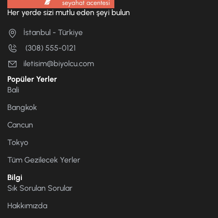
Her yerde sizi mutlu eden şeyi bulun
İstanbul - Türkiye
(308) 555-0121
iletisim@biyolcu.com
Popüler Yerler
Bali
Bangkok
Cancun
Tokyo
Tüm Gezilecek Yerler
Bilgi
Sık Sorulan Sorular
Hakkımızda