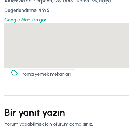
Adres:
Via dei Serpenti, 178, 00184 Roma RM, İtalya
Değerlendirme: 4.9/5
Google Maps’ta gör
roma yemek mekanları
Bir yanıt yazın
Yorum yapabilmek için
oturum açmalısınız
.