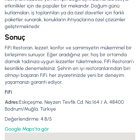
etkinlikler için de popüler bir mekandır. Doğum günü
kutlamaları, iş toplantıları ya da özel davetler için farklı
paketler sunarak, konukların ihtiyaçlarına özel çözümler
geliştirmektedir.
Sonuç
FiFi Restoran, lezzet, konfor ve samimiyetin mükemmel bir
birleşimini sunuyor. Eğer aradığınız yer, hoş bir ortamda
damak tadınıza uygun lezzetler tüketmekse, FiFi Restoran’ı
kesinlikle denemelisiniz. Şehrin en iyi restoranlarından biri
olmayı başaran FiFi, her ziyaretinizde yeni bir deneyim
yaşamanızı garanti ediyor.
FiFi
Adres:
Eskiçeşme, Neyzen Tevfik Cd. No:164 / A, 48400
Bodrum/Muğla, Türkiye
Değerlendirme: 4.8/5
Google Maps’ta gör