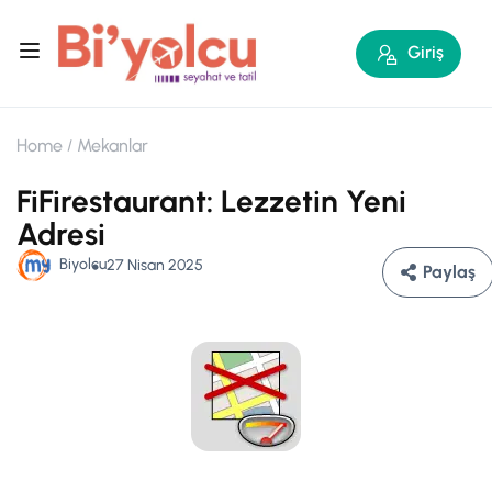
Giriş
Home
Mekanlar
FiFirestaurant: Lezzetin Yeni
Adresi
Biyolcu
27 Nisan 2025
Paylaş