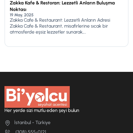
Zakka Kafe & Restoran: Lezzetli Anların Buluşma
Noktası
19 May, 2025
Zakka Cafe & Restaurant: Lezzetli Anların Adresi
Zakka Cafe & Restaurant, misafirlerine sıcak bir
atmosferde eşsiz lezzetler sunarak,...
Her yerde sizi mutlu eden şeyi bulun
İstanbul - Türkiye
(308) 555-0121