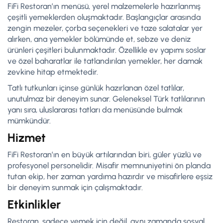
FiFi Restoran’ın menüsü, yerel malzemelerle hazırlanmış
çeşitli yemeklerden oluşmaktadır. Başlangıçlar arasında
zengin mezeler, çorba seçenekleri ve taze salatalar yer
alırken, ana yemekler bölümünde et, sebze ve deniz
ürünleri çeşitleri bulunmaktadır. Özellikle ev yapımı soslar
ve özel baharatlar ile tatlandırılan yemekler, her damak
zevkine hitap etmektedir.
Tatlı tutkunları içinse günlük hazırlanan özel tatlılar,
unutulmaz bir deneyim sunar. Geleneksel Türk tatlılarının
yanı sıra, uluslararası tatları da menüsünde bulmak
mümkündür.
Hizmet
FiFi Restoran’ın en büyük artılarından biri, güler yüzlü ve
profesyonel personelidir. Misafir memnuniyetini ön planda
tutan ekip, her zaman yardıma hazırdır ve misafirlere eşsiz
bir deneyim sunmak için çalışmaktadır.
Etkinlikler
Restoran, sadece yemek için değil, aynı zamanda sosyal