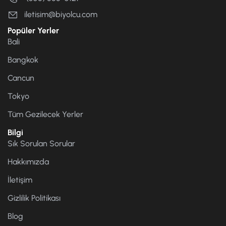
iletisim@biyolcu.com
Popüler Yerler
Bali
Bangkok
Cancun
Tokyo
Tüm Gezilecek Yerler
Bilgi
Sık Sorulan Sorular
Hakkımızda
İletişim
Gizlilik Politikası
Blog