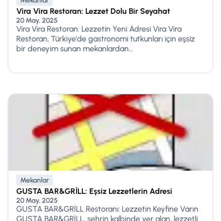
Mekanlar
Vira Vira Restoran: Lezzet Dolu Bir Seyahat
20 May, 2025
Vira Vira Restoran: Lezzetin Yeni Adresi Vira Vira
Restoran, Türkiye’de gastronomi tutkunları için eşsiz
bir deneyim sunan mekanlardan...
Mekanlar
GUSTA BAR&GRİLL: Eşsiz Lezzetlerin Adresi
20 May, 2025
GUSTA BAR&GRİLL Restoranı: Lezzetin Keyfine Varın
GUSTA BAR&GRİLL, şehrin kalbinde yer alan, lezzetli