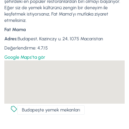
şehirdeki en popüler restoranlardan biri olmayı başarıyor.
Eğer siz de yemek kültürünü zengin bir deneyim ile
keşfetmek istiyorsanız, Fat Mama’yı mutlaka ziyaret
etmelisiniz.
Fat Mama
Adres:
Budapest, Kazinczy u. 24, 1075 Macaristan
Değerlendirme: 4.7/5
Google Maps’ta gör
Budapeşte yemek mekanları