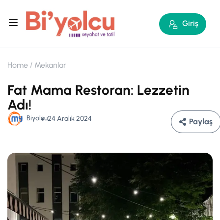
Giriş
Home
Mekanlar
Fat Mama Restoran: Lezzetin
Adı!
Biyolcu
24 Aralık 2024
Paylaş