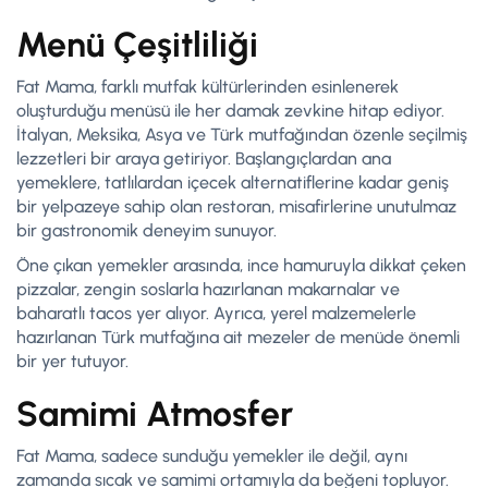
Menü Çeşitliliği
Fat Mama, farklı mutfak kültürlerinden esinlenerek
oluşturduğu menüsü ile her damak zevkine hitap ediyor.
İtalyan, Meksika, Asya ve Türk mutfağından özenle seçilmiş
lezzetleri bir araya getiriyor. Başlangıçlardan ana
yemeklere, tatlılardan içecek alternatiflerine kadar geniş
bir yelpazeye sahip olan restoran, misafirlerine unutulmaz
bir gastronomik deneyim sunuyor.
Öne çıkan yemekler arasında, ince hamuruyla dikkat çeken
pizzalar, zengin soslarla hazırlanan makarnalar ve
baharatlı tacos yer alıyor. Ayrıca, yerel malzemelerle
hazırlanan Türk mutfağına ait mezeler de menüde önemli
bir yer tutuyor.
Samimi Atmosfer
Fat Mama, sadece sunduğu yemekler ile değil, aynı
zamanda sıcak ve samimi ortamıyla da beğeni topluyor.