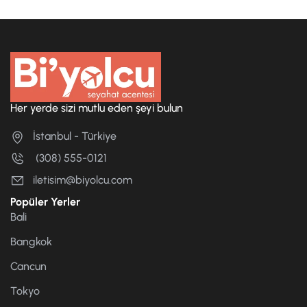
Her yerde sizi mutlu eden şeyi bulun
İstanbul - Türkiye
(308) 555-0121
iletisim@biyolcu.com
Popüler Yerler
Bali
Bangkok
Cancun
Tokyo