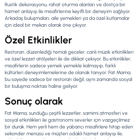
Rustik dekorasyonu, rahat oturma alanları ve dostça bir
hizmet anlayışı ile misafirlerine keyifli bir deneyim sağlıyor.
Arkadaş buluşmaları, aile yemekleri ya da özel kutlamalar
için ideal bir mekan olarak öne çıkıyor.
Özel Etkinlikler
Restoran, düzenlediği temalı geceler, canlı müzik etkinlikleri
ve özel lezzet atölyeleri ile de dikkat çekiyor. Bu etkinlikler,
misafirlerin sadece yemek yemekle kalmayıp, farklı
kültürleri deneyimlemelerine de olanak tanıyor. Fat Mama,
bu sayede sadece bir restoran değil, aynı zamanda sosyal
bir buluşma noktası haline geliyor.
Sonuç olarak
Fat Mama, sunduğu çeşitli lezzetler, samimi atmosferi ve
sosyal etkinlikleri ile gastronomi severler için vazgeçilmez
bir durak. Hem yerli hem de yabancı misafirlere hitap eden
sekonder menüsü ve müşteri odaklı hizmet anlayışı ile,