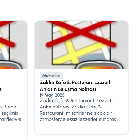
Mekanlar
Zakka Kafe & Restoran: Lezzetli
sı
Anların Buluşma Noktası
19 May, 2025
Zakka Cafe & Restaurant: Lezzetli
sı Sedir
Anların Adresi Zakka Cafe &
 seçilmiş
Restaurant, misafirlerine sıcak bir
rifleriyle
atmosferde eşsiz lezzetler sunarak,...