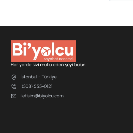
Her yerde sizi mutlu eden şeyi bulun
İstanbul - Türkiye
(308) 555-0121
iletisim@biyolcu.com