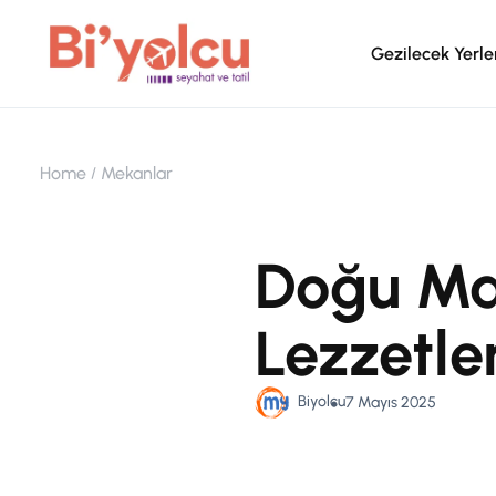
Gezilecek Yerle
Home
Mekanlar
Doğu Mam
Lezzetle
Biyolcu
7 Mayıs 2025