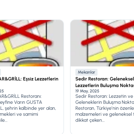
Mekanlar
&GRİLL: Eşsiz Lezzetlerin
Sedir Restoran: Geleneksel
Lezzetlerin Buluşma Nokta
25
19 May, 2025
R&GRİLL Restoranı:
Sedir Restoran: Lezzetin ve
Keyfine Varın GUSTA
Geleneklerin Buluşma Nokta
, şehrin kalbinde yer alan,
Restoran, Türkiye’nin özenle
emekleri ve samimi
malzemeleri ve geleneksel ta
le...
dikkat çeken...