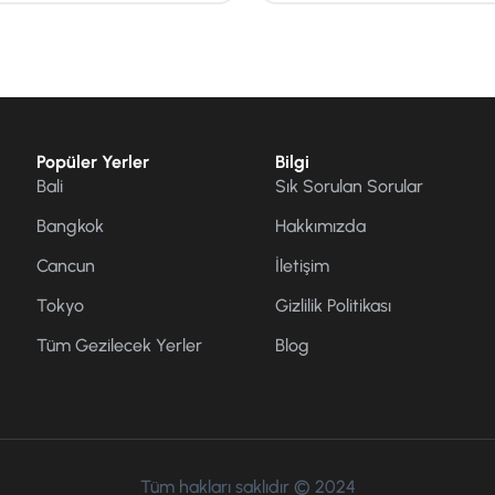
Popüler Yerler
Bilgi
Bali
Sık Sorulan Sorular
Bangkok
Hakkımızda
Cancun
İletişim
Tokyo
Gizlilik Politikası
Tüm Gezilecek Yerler
Blog
Tüm hakları saklıdır © 2024