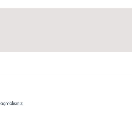
açmalısınız
.