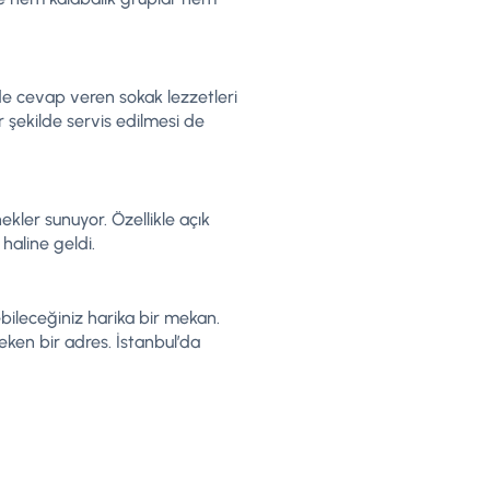
lde cevap veren sokak lezzetleri
r şekilde servis edilmesi de
kler sunuyor. Özellikle açık
haline geldi.
bileceğiniz harika bir mekan.
en bir adres. İstanbul’da