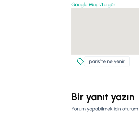
Google Maps’ta gör
parisʼte ne yenir
Bir yanıt yazın
Yorum yapabilmek için
oturum 