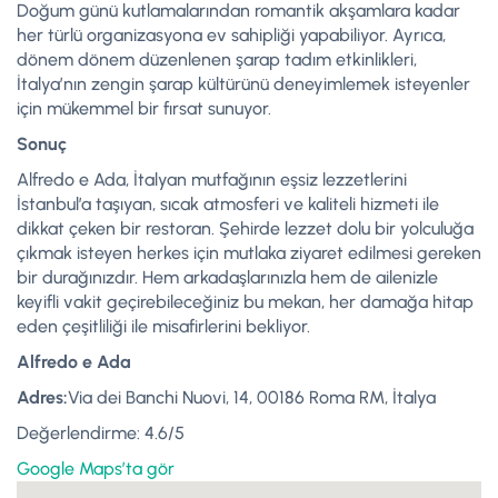
Doğum günü kutlamalarından romantik akşamlara kadar
her türlü organizasyona ev sahipliği yapabiliyor. Ayrıca,
dönem dönem düzenlenen şarap tadım etkinlikleri,
İtalya’nın zengin şarap kültürünü deneyimlemek isteyenler
için mükemmel bir fırsat sunuyor.
Sonuç
Alfredo e Ada, İtalyan mutfağının eşsiz lezzetlerini
İstanbul’a taşıyan, sıcak atmosferi ve kaliteli hizmeti ile
dikkat çeken bir restoran. Şehirde lezzet dolu bir yolculuğa
çıkmak isteyen herkes için mutlaka ziyaret edilmesi gereken
bir durağınızdır. Hem arkadaşlarınızla hem de ailenizle
keyifli vakit geçirebileceğiniz bu mekan, her damağa hitap
eden çeşitliliği ile misafirlerini bekliyor.
Alfredo e Ada
Adres:
Via dei Banchi Nuovi, 14, 00186 Roma RM, İtalya
Değerlendirme: 4.6/5
Google Maps’ta gör