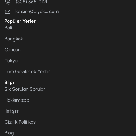
(308) 555-0121
iletisim@biyolcu.com
Popüler Yerler
Bali
Bangkok
Cancun
Tokyo
Tüm Gezilecek Yerler
Bilgi
Sık Sorulan Sorular
Hakkımızda
İletişim
Gizlilik Politikası
Blog