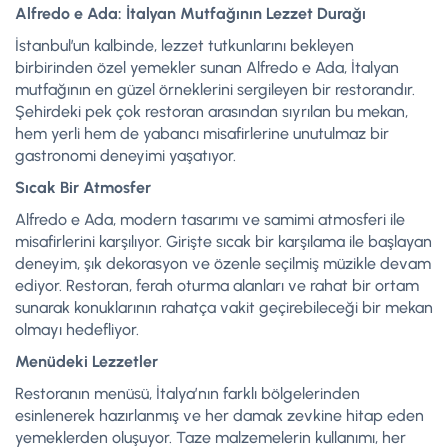
Alfredo e Ada: İtalyan Mutfağının Lezzet Durağı
İstanbul’un kalbinde, lezzet tutkunlarını bekleyen
birbirinden özel yemekler sunan Alfredo e Ada, İtalyan
mutfağının en güzel örneklerini sergileyen bir restorandır.
Şehirdeki pek çok restoran arasından sıyrılan bu mekan,
hem yerli hem de yabancı misafirlerine unutulmaz bir
gastronomi deneyimi yaşatıyor.
Sıcak Bir Atmosfer
Alfredo e Ada, modern tasarımı ve samimi atmosferi ile
misafirlerini karşılıyor. Girişte sıcak bir karşılama ile başlayan
deneyim, şık dekorasyon ve özenle seçilmiş müzikle devam
ediyor. Restoran, ferah oturma alanları ve rahat bir ortam
sunarak konuklarının rahatça vakit geçirebileceği bir mekan
olmayı hedefliyor.
Menüdeki Lezzetler
Restoranın menüsü, İtalya’nın farklı bölgelerinden
esinlenerek hazırlanmış ve her damak zevkine hitap eden
yemeklerden oluşuyor. Taze malzemelerin kullanımı, her