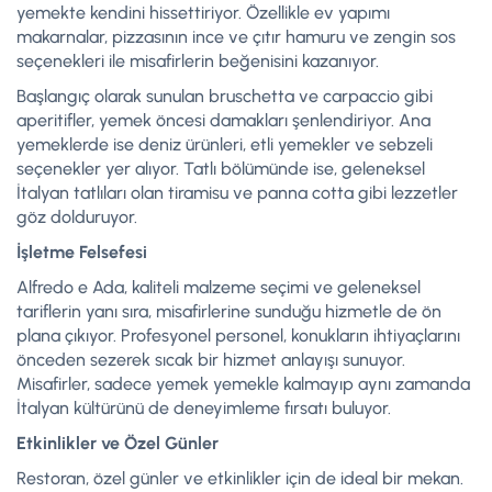
yemekte kendini hissettiriyor. Özellikle ev yapımı
makarnalar, pizzasının ince ve çıtır hamuru ve zengin sos
seçenekleri ile misafirlerin beğenisini kazanıyor.
Başlangıç olarak sunulan bruschetta ve carpaccio gibi
aperitifler, yemek öncesi damakları şenlendiriyor. Ana
yemeklerde ise deniz ürünleri, etli yemekler ve sebzeli
seçenekler yer alıyor. Tatlı bölümünde ise, geleneksel
İtalyan tatlıları olan tiramisu ve panna cotta gibi lezzetler
göz dolduruyor.
İşletme Felsefesi
Alfredo e Ada, kaliteli malzeme seçimi ve geleneksel
tariflerin yanı sıra, misafirlerine sunduğu hizmetle de ön
plana çıkıyor. Profesyonel personel, konukların ihtiyaçlarını
önceden sezerek sıcak bir hizmet anlayışı sunuyor.
Misafirler, sadece yemek yemekle kalmayıp aynı zamanda
İtalyan kültürünü de deneyimleme fırsatı buluyor.
Etkinlikler ve Özel Günler
Restoran, özel günler ve etkinlikler için de ideal bir mekan.