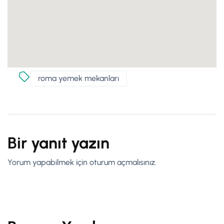
roma yemek mekanları
Bir yanıt yazın
Yorum yapabilmek için
oturum açmalısınız
.