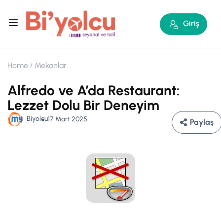
Giriş
Home
Mekanlar
Alfredo ve A’da Restaurant:
Lezzet Dolu Bir Deneyim
Biyolcu
17 Mart 2025
Paylaş