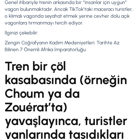
Genel itibariyle trenin arkasında bir “insanlar için uygun”
vagon bulunmaktadır. Ancak TikTok’taki maceracı turistler,
o klimalı vagonda seyahat etmek yerine cevher dolu açık
vagonlara tırmanmayı tercih ediyor.
İlginizi çekebilir:
Zengin Coğrafyanın Kadim Medeniyetleri: Tarihte Az
Bilinen 7 Önemli Afrika İmparatorluğu
Tren bir çöl
kasabasında (örneğin
Choum ya da
Zouérat’ta)
yavaşlayınca, turistler
yanlarında taşıdıkları