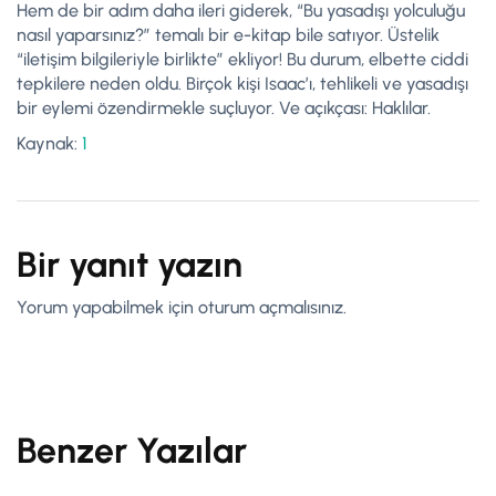
Hem de bir adım daha ileri giderek, “Bu yasadışı yolculuğu
nasıl yaparsınız?” temalı bir e-kitap bile satıyor. Üstelik
“iletişim bilgileriyle birlikte” ekliyor! Bu durum, elbette ciddi
tepkilere neden oldu. Birçok kişi Isaac’ı, tehlikeli ve yasadışı
bir eylemi özendirmekle suçluyor. Ve açıkçası: Haklılar.
Kaynak:
1
Bir yanıt yazın
Yorum yapabilmek için
oturum açmalısınız
.
Benzer Yazılar