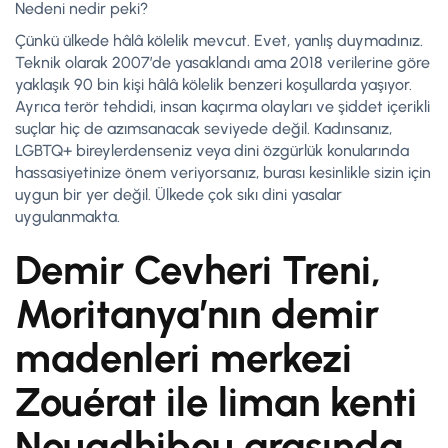
Nedeni nedir peki?
Çünkü ülkede hâlâ kölelik mevcut. Evet, yanlış duymadınız.
Teknik olarak 2007’de yasaklandı ama 2018 verilerine göre
yaklaşık 90 bin kişi hâlâ kölelik benzeri koşullarda yaşıyor.
Ayrıca terör tehdidi, insan kaçırma olayları ve şiddet içerikli
suçlar hiç de azımsanacak seviyede değil. Kadınsanız,
LGBTQ+ bireylerdenseniz veya dini özgürlük konularında
hassasiyetinize önem veriyorsanız, burası kesinlikle sizin için
uygun bir yer değil. Ülkede çok sıkı dini yasalar
uygulanmakta.
Demir Cevheri Treni,
Moritanya’nın demir
madenleri merkezi
Zouérat ile liman kenti
Nouadhibou arasında