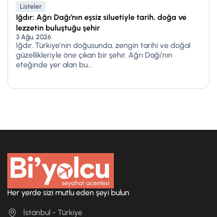
Listeler
Iğdır: Ağrı Dağı’nın eşsiz siluetiyle tarih, doğa ve
lezzetin buluştuğu şehir
3 Ağu, 2026
Iğdır, Türkiye’nin doğusunda, zengin tarihi ve doğal
güzellikleriyle öne çıkan bir şehir. Ağrı Dağı’nın
eteğinde yer alan bu...
Her yerde sizi mutlu eden şeyi bulun
İstanbul - Türkiye