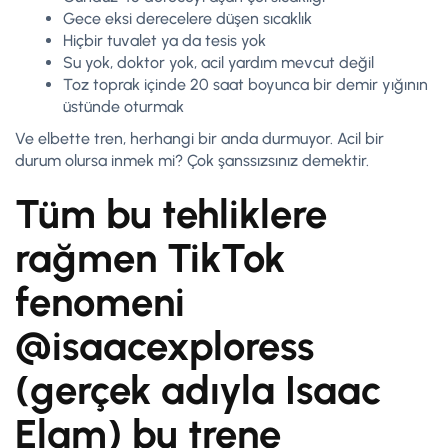
Gece eksi derecelere düşen sıcaklık
Hiçbir tuvalet ya da tesis yok
Su yok, doktor yok, acil yardım mevcut değil
Toz toprak içinde 20 saat boyunca bir demir yığının
üstünde oturmak
Ve elbette tren, herhangi bir anda durmuyor. Acil bir
durum olursa inmek mi? Çok şanssızsınız demektir.
Tüm bu tehliklere
rağmen TikTok
fenomeni
@isaacexploress
(gerçek adıyla Isaac
Elam) bu trene