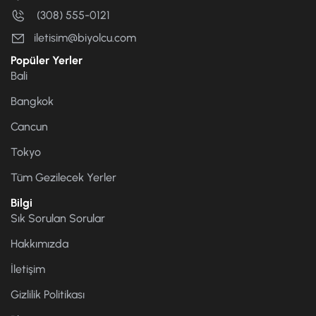
(308) 555-0121
iletisim@biyolcu.com
Popüler Yerler
Bali
Bangkok
Cancun
Tokyo
Tüm Gezilecek Yerler
Bilgi
Sık Sorulan Sorular
Hakkımızda
İletişim
Gizlilik Politikası