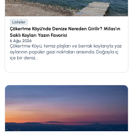
Listeler
Çökertme Köyü’nde Denize Nereden Girilir? Milas’ın
Saklı Koyları Yazın Favorisi
6 Ağu, 2026
Çökertme Köyü, temiz plajları ve berrak koylarıyla yaz
aylarının popüler gezi noktaları arasında. Doğayla iç
içe bir deniz...