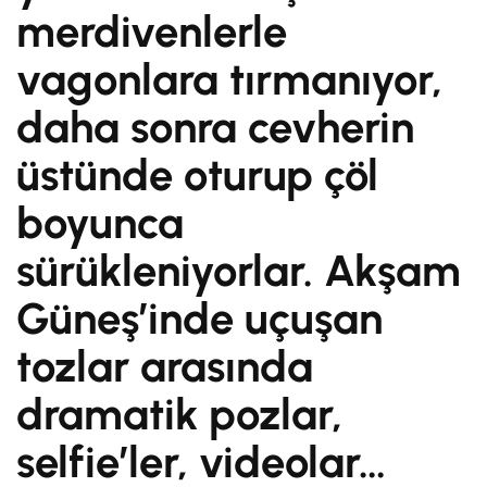
merdivenlerle
vagonlara tırmanıyor,
daha sonra cevherin
üstünde oturup çöl
boyunca
sürükleniyorlar. Akşam
Güneş’inde uçuşan
tozlar arasında
dramatik pozlar,
selfie’ler, videolar…