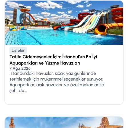
Listeler
Tatile Gidemeyenler İçin: İstanbul’un En İyi
Aquaparkları ve Yüzme Havuzları
7 Ağu, 2026
İstanbul'daki havuzlar, sıcak yaz günlerinde
serinlemek için mükemmel seçenekler sunuyor.
Aquaparklar, açık havuzlar ve özel mekanlar ile
şehirde...