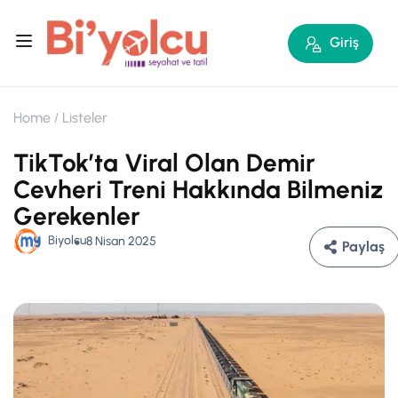
Giriş
Home
Listeler
TikTok’ta Viral Olan Demir
Cevheri Treni Hakkında Bilmeniz
Gerekenler
Biyolcu
8 Nisan 2025
Paylaş