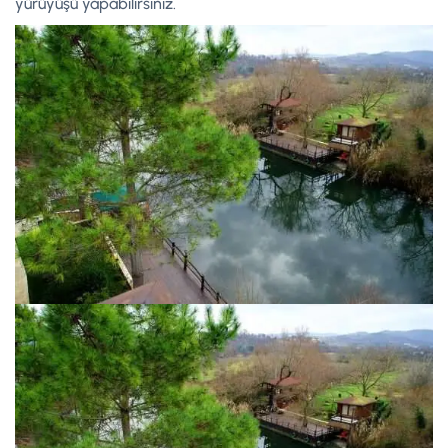
yürüyüşü yapabilirsiniz.