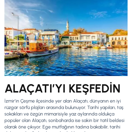
ALAÇATI’YI KEŞFEDİN
İzmir’in Çeşme ilçesinde yer alan Alaçatı, dünyanın en iyi
rüzgar sörfü plajları arasında bulunuyor. Tarihi yapıları, taş
sokakları ve özgün mimarisiyle yaz aylarında oldukça
popüler olan Alaçatı, sonbaharda ise sakin bir tatil beldesi
olarak öne çıkıyor. Ege mutfağının tadına bakabilir, tarihi