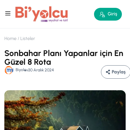
Giriş
Home
Listeler
Sonbahar Planı Yapanlar için En
Güzel 8 Rota
Biyolcu
30 Aralık 2024
Paylaş