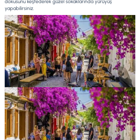
dokusunu keşfederek güzel sokaklarında yürüyüş
yapabilirsiniz.