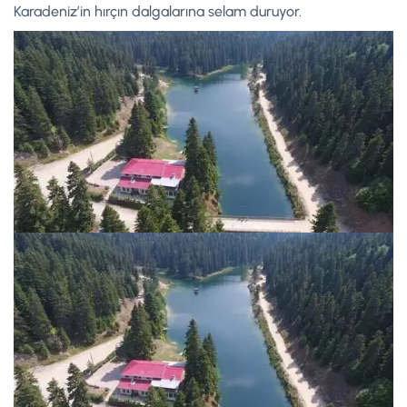
Karadeniz’in hırçın dalgalarına selam duruyor.