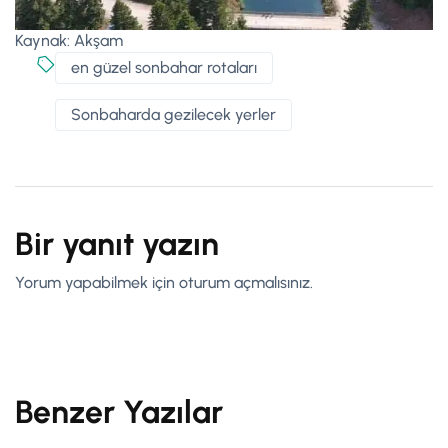
Kaynak: Akşam
en güzel sonbahar rotaları
Sonbaharda gezilecek yerler
Bir yanıt yazın
Yorum yapabilmek için
oturum açmalısınız
.
Benzer Yazılar