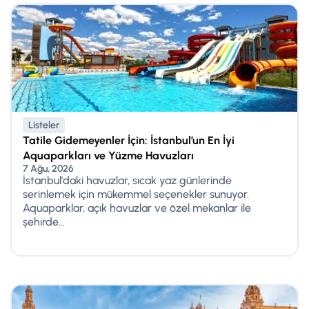
Listeler
Tatile Gidemeyenler İçin: İstanbul’un En İyi
Aquaparkları ve Yüzme Havuzları
7 Ağu, 2026
İstanbul'daki havuzlar, sıcak yaz günlerinde
serinlemek için mükemmel seçenekler sunuyor.
Aquaparklar, açık havuzlar ve özel mekanlar ile
şehirde...