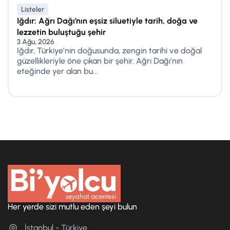
Listeler
Iğdır: Ağrı Dağı’nın eşsiz siluetiyle tarih, doğa ve
lezzetin buluştuğu şehir
3 Ağu, 2026
Iğdır, Türkiye’nin doğusunda, zengin tarihi ve doğal
güzellikleriyle öne çıkan bir şehir. Ağrı Dağı’nın
eteğinde yer alan bu...
Her yerde sizi mutlu eden şeyi bulun
İstanbul - Türkiye