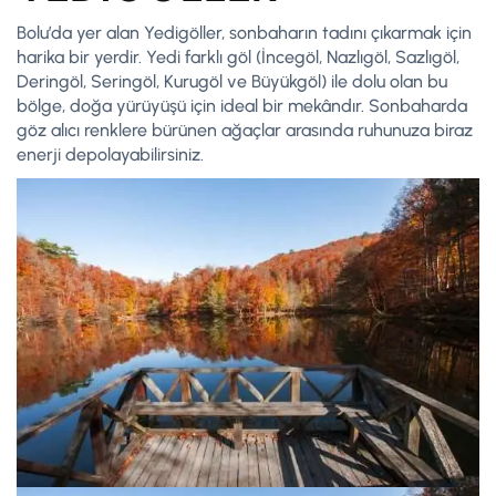
Bolu’da yer alan Yedigöller, sonbaharın tadını çıkarmak için
harika bir yerdir. Yedi farklı göl (İncegöl, Nazlıgöl, Sazlıgöl,
Deringöl, Seringöl, Kurugöl ve Büyükgöl) ile dolu olan bu
bölge, doğa yürüyüşü için ideal bir mekândır. Sonbaharda
göz alıcı renklere bürünen ağaçlar arasında ruhunuza biraz
enerji depolayabilirsiniz.