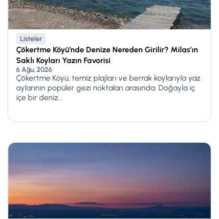
Listeler
Çökertme Köyü’nde Denize Nereden Girilir? Milas’ın
Saklı Koyları Yazın Favorisi
6 Ağu, 2026
Çökertme Köyü, temiz plajları ve berrak koylarıyla yaz
aylarının popüler gezi noktaları arasında. Doğayla iç
içe bir deniz...