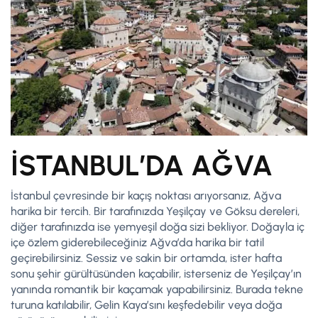
İSTANBUL’DA AĞVA
İstanbul çevresinde bir kaçış noktası arıyorsanız, Ağva
harika bir tercih. Bir tarafınızda Yeşilçay ve Göksu dereleri,
diğer tarafınızda ise yemyeşil doğa sizi bekliyor. Doğayla iç
içe özlem giderebileceğiniz Ağva’da harika bir tatil
geçirebilirsiniz. Sessiz ve sakin bir ortamda, ister hafta
sonu şehir gürültüsünden kaçabilir, isterseniz de Yeşilçay’ın
yanında romantik bir kaçamak yapabilirsiniz. Burada tekne
turuna katılabilir, Gelin Kaya’sını keşfedebilir veya doğa