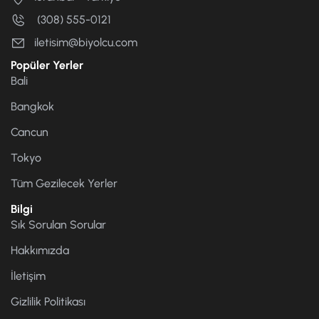
(308) 555-0121
iletisim@biyolcu.com
Popüler Yerler
Bali
Bangkok
Cancun
Tokyo
Tüm Gezilecek Yerler
Bilgi
Sık Sorulan Sorular
Hakkımızda
İletişim
Gizlilik Politikası