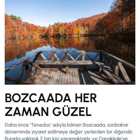
BOZCAADA HER
ZAMAN GÜZEL
Daha önce ‘Tenedos’ adıyla bilinen Bozcaada, sonbahar
döneminde ziyaret edilmeye değer yerlerden bir diğeridir.
Burada yaklaşık 2 bin kişi yaşamaktadır ve Çanakkale’ye