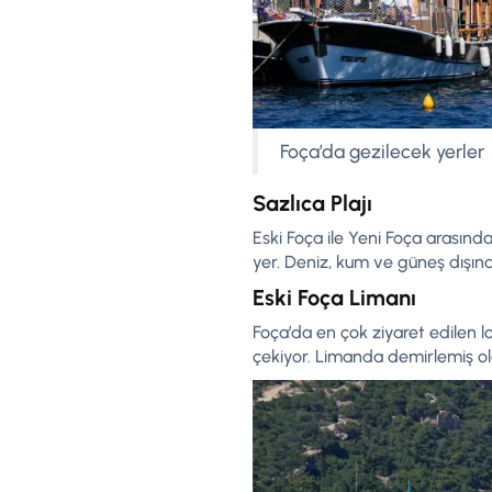
Foça’da gezilecek yerler
Sazlıca Plajı
Eski Foça ile Yeni Foça arasında y
yer. Deniz, kum ve güneş dışın
Eski Foça Limanı
Foça’da en çok ziyaret edilen lo
çekiyor. Limanda demirlemiş ola