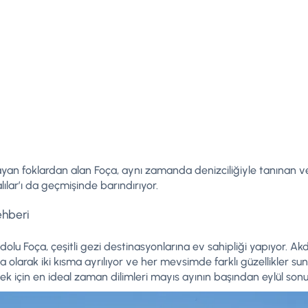
ayan foklardan alan Foça, aynı zamanda denizciliğiyle tanınan 
lılar’ı da geçmişinde barındırıyor.
rehberi
dolu Foça, çeşitli gezi destinasyonlarına ev sahipliği yapıyor. Akde
a olarak iki kısma ayrılıyor ve her mevsimde farklı güzellikler s
mek için en ideal zaman dilimleri mayıs ayının başından eylül son