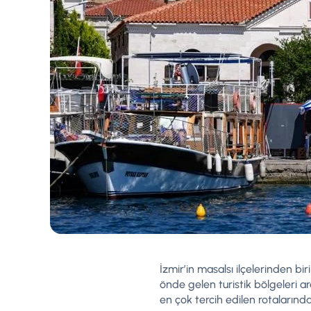
İzmir’in masalsı ilçelerinden biri
önde gelen turistik bölgeleri ara
en çok tercih edilen rotalarından