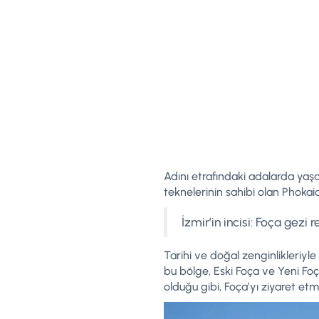
Adını etrafındaki adalarda yaş
teknelerinin sahibi olan Phokaia
İzmir’in incisi: Foça gezi 
Tarihi ve doğal zenginlikleriyle 
bu bölge, Eski Foça ve Yeni Foç
olduğu gibi, Foça’yı ziyaret et