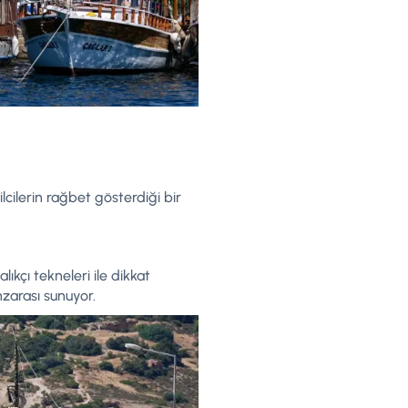
tilcilerin rağbet gösterdiği bir
ıkçı tekneleri ile dikkat
zarası sunuyor.