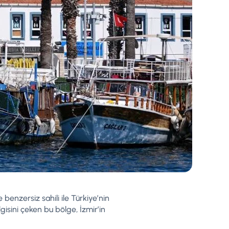
e benzersiz sahili ile Türkiye’nin
lgisini çeken bu bölge, İzmir’in