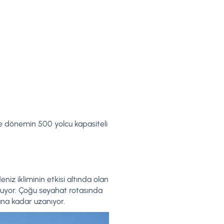
ve dönemin 500 yolcu kapasiteli
niz ikliminin etkisi altında olan
unuyor. Çoğu seyahat rotasında
una kadar uzanıyor.