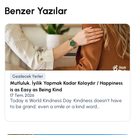
Benzer Yazılar
Gezilecek Yerler
Mutluluk, İyilik Yapmak Kadar Kolaydır / Happiness
is as Easy as Being Kind
17 Tem, 2026
Today is World Kindness Day. Kindness doesn’t have
to be grand; even a smile or a kind word...