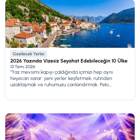
Gezilecek Yerler
2026 Yazında Vizesiz Seyahat Edebileceğin 10 Ülke
13 Tem, 2026
"Yaz mevsimi kapıyı çaldığında içimizi hep aynı
heyecan sarar: yeni yerler keşfetmek, rutinden
uzaklaşmak ve ruhumuzu canlandırmak. Peki,...