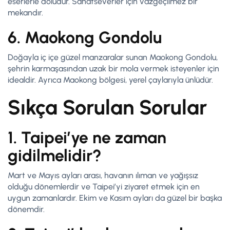
eserlerle doludur. Sanatseverler için vazgeçilmez bir
mekandır.
6. Maokong Gondolu
Doğayla iç içe güzel manzaralar sunan Maokong Gondolu,
şehrin karmaşasından uzak bir mola vermek isteyenler için
idealdir. Ayrıca Maokong bölgesi, yerel çaylarıyla ünlüdür.
Sıkça Sorulan Sorular
1. Taipei’ye ne zaman
gidilmelidir?
Mart ve Mayıs ayları arası, havanın ılıman ve yağışsız
olduğu dönemlerdir ve Taipei’yi ziyaret etmek için en
uygun zamanlardır. Ekim ve Kasım ayları da güzel bir başka
dönemdir.