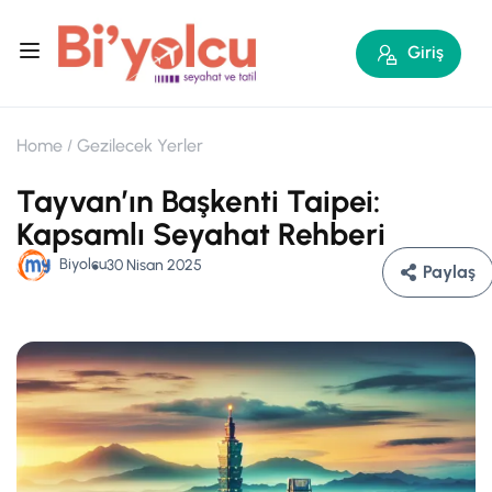
Giriş
Home
Gezilecek Yerler
Tayvan’ın Başkenti Taipei:
Kapsamlı Seyahat Rehberi
Biyolcu
30 Nisan 2025
Paylaş