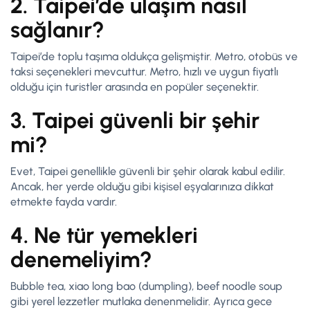
2. Taipei’de ulaşım nasıl
sağlanır?
Taipei’de toplu taşıma oldukça gelişmiştir. Metro, otobüs ve
taksi seçenekleri mevcuttur. Metro, hızlı ve uygun fiyatlı
olduğu için turistler arasında en popüler seçenektir.
3. Taipei güvenli bir şehir
mi?
Evet, Taipei genellikle güvenli bir şehir olarak kabul edilir.
Ancak, her yerde olduğu gibi kişisel eşyalarınıza dikkat
etmekte fayda vardır.
4. Ne tür yemekleri
denemeliyim?
Bubble tea, xiao long bao (dumpling), beef noodle soup
gibi yerel lezzetler mutlaka denenmelidir. Ayrıca gece