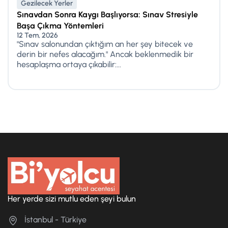
Gezilecek Yerler
Sınavdan Sonra Kaygı Başlıyorsa: Sınav Stresiyle
Başa Çıkma Yöntemleri
12 Tem, 2026
"Sınav salonundan çıktığım an her şey bitecek ve
derin bir nefes alacağım." Ancak beklenmedik bir
hesaplaşma ortaya çıkabilir:...
Her yerde sizi mutlu eden şeyi bulun
İstanbul - Türkiye