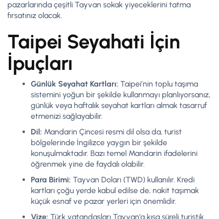
pazarlarında çeşitli Tayvan sokak yiyeceklerini tatma
fırsatınız olacak.
Taipei Seyahati İçin
İpuçları
Günlük Seyahat Kartları:
Taipei’nin toplu taşıma
sistemini yoğun bir şekilde kullanmayı planlıyorsanız,
günlük veya haftalık seyahat kartları almak tasarruf
etmenizi sağlayabilir.
Dil:
Mandarin Çincesi resmi dil olsa da, turist
bölgelerinde İngilizce yaygın bir şekilde
konuşulmaktadır. Bazı temel Mandarin ifadelerini
öğrenmek yine de faydalı olabilir.
Para Birimi:
Tayvan Doları (TWD) kullanılır. Kredi
kartları çoğu yerde kabul edilse de, nakit taşımak
küçük esnaf ve pazar yerleri için önemlidir.
Vize:
Türk vatandaşları Tayvan’a kısa süreli turistik