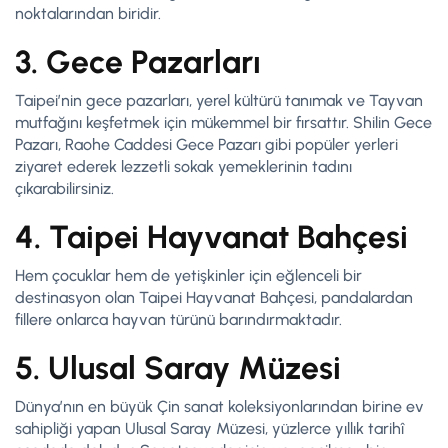
noktalarından biridir.
3. Gece Pazarları
Taipei’nin gece pazarları, yerel kültürü tanımak ve Tayvan
mutfağını keşfetmek için mükemmel bir fırsattır. Shilin Gece
Pazarı, Raohe Caddesi Gece Pazarı gibi popüler yerleri
ziyaret ederek lezzetli sokak yemeklerinin tadını
çıkarabilirsiniz.
4. Taipei Hayvanat Bahçesi
Hem çocuklar hem de yetişkinler için eğlenceli bir
destinasyon olan Taipei Hayvanat Bahçesi, pandalardan
fillere onlarca hayvan türünü barındırmaktadır.
5. Ulusal Saray Müzesi
Dünya’nın en büyük Çin sanat koleksiyonlarından birine ev
sahipliği yapan Ulusal Saray Müzesi, yüzlerce yıllık tarihî