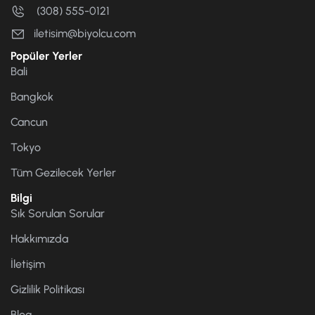
(308) 555-0121
iletisim@biyolcu.com
Popüler Yerler
Bali
Bangkok
Cancun
Tokyo
Tüm Gezilecek Yerler
Bilgi
Sık Sorulan Sorular
Hakkımızda
İletişim
Gizlilik Politikası
Blog