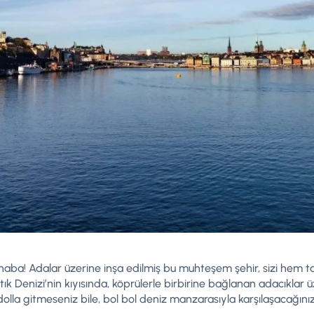
haba! Adalar üzerine inşa edilmiş bu muhteşem şehir, sizi hem 
tık Denizi’nin kıyısında, köprülerle birbirine bağlanan adacıklar
olla gitmeseniz bile, bol bol deniz manzarasıyla karşılaşacağınız