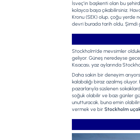
İsveç’in başkenti olan bu şehir
kolayca başa çıkabilirsiniz. Hav
Kronu (SEK) olup, çoğu yerde n
devri burada tarih oldu. Şimdi 
Stockholm’de mevsimler oldukça 
geliyor. Güneş neredeyse gece 1
Kısacası, yaz aylarında Stockho
Daha sakin bir deneyim arıyorsa
kalabalığı biraz azalmış oluyor.
pazarlarıyla süslenen sokaklar
soğuk olabilir ve bazı günler 
unutturacak, buna emin olabili
vermek ve bir
Stockholm uçak 