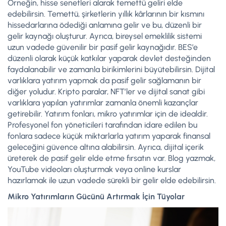
Örneğin, hisse senetleri alarak temettü geliri elde
edebilirsin. Temettü, şirketlerin yıllık kârlarının bir kısmını
hissedarlarına ödediği anlamına gelir ve bu, düzenli bir
gelir kaynağı oluşturur. Ayrıca, bireysel emeklilik sistemi
uzun vadede güvenilir bir pasif gelir kaynağıdır. BES’e
düzenli olarak küçük katkılar yaparak devlet desteğinden
faydalanabilir ve zamanla birikimlerini büyütebilirsin. Dijital
varlıklara yatırım yapmak da pasif gelir sağlamanın bir
diğer yoludur. Kripto paralar, NFT’ler ve dijital sanat gibi
varlıklara yapılan yatırımlar zamanla önemli kazançlar
getirebilir. Yatırım fonları, mikro yatırımlar için de idealdir.
Profesyonel fon yöneticileri tarafından idare edilen bu
fonlara sadece küçük miktarlarla yatırım yaparak finansal
geleceğini güvence altına alabilirsin. Ayrıca, dijital içerik
üreterek de pasif gelir elde etme fırsatın var. Blog yazmak,
YouTube videoları oluşturmak veya online kurslar
hazırlamak ile uzun vadede sürekli bir gelir elde edebilirsin.
Mikro Yatırımların Gücünü Artırmak İçin Tüyolar