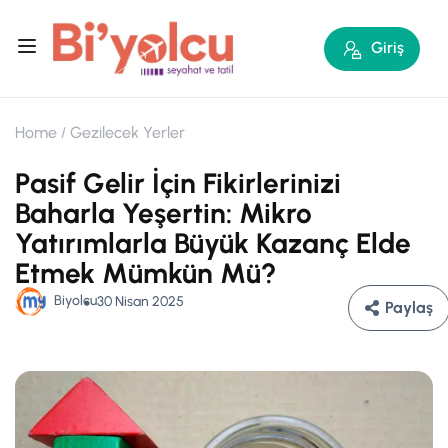
Giriş
Home
Gezilecek Yerler
Pasif Gelir İçin Fikirlerinizi
Baharla Yeşertin: Mikro
Yatırımlarla Büyük Kazanç Elde
Etmek Mümkün Mü?
Biyolcu
30 Nisan 2025
Paylaş