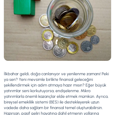
İlkbahar geldi, doğa canlanıyor ve yenilenme zamanı! Peki
ya sen? Yeni mevsimle birlikte finansal geleceğini
şekillendirmek için adım atmaya hazır mısın? Eğer büyük
yatırımlar seni korkutuyorsa, endişelenme. Mikro
yatırımlarla önemli kazançlar elde etmek mümkün. Ayrıca,
bireysel emeklilik sistemi (BES) ile destekleyerek uzun
vadede daha sağlam bir finansal temel oluşturabilirsin.
Hazırsan, pasif geliri hayatına dahil etmenin yollarına