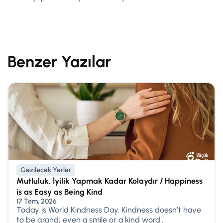
Benzer Yazılar
Gezilecek Yerler
Mutluluk, İyilik Yapmak Kadar Kolaydır / Happiness
is as Easy as Being Kind
17 Tem, 2026
Today is World Kindness Day. Kindness doesn’t have
to be grand; even a smile or a kind word...