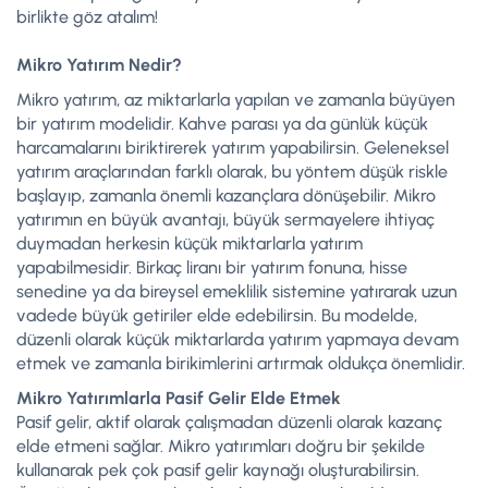
birlikte göz atalım!
Mikro Yatırım Nedir?
Mikro yatırım, az miktarlarla yapılan ve zamanla büyüyen
bir yatırım modelidir. Kahve parası ya da günlük küçük
harcamalarını biriktirerek yatırım yapabilirsin. Geleneksel
yatırım araçlarından farklı olarak, bu yöntem düşük riskle
başlayıp, zamanla önemli kazançlara dönüşebilir. Mikro
yatırımın en büyük avantajı, büyük sermayelere ihtiyaç
duymadan herkesin küçük miktarlarla yatırım
yapabilmesidir. Birkaç liranı bir yatırım fonuna, hisse
senedine ya da bireysel emeklilik sistemine yatırarak uzun
vadede büyük getiriler elde edebilirsin. Bu modelde,
düzenli olarak küçük miktarlarda yatırım yapmaya devam
etmek ve zamanla birikimlerini artırmak oldukça önemlidir.
Mikro Yatırımlarla Pasif Gelir Elde Etmek
Pasif gelir, aktif olarak çalışmadan düzenli olarak kazanç
elde etmeni sağlar. Mikro yatırımları doğru bir şekilde
kullanarak pek çok pasif gelir kaynağı oluşturabilirsin.