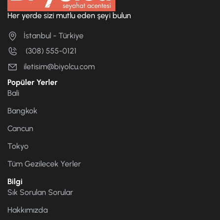
Her yerde sizi mutlu eden şeyi bulun
İstanbul - Türkiye
(308) 555-0121
iletisim@biyolcu.com
Popüler Yerler
Bali
Bangkok
Cancun
Tokyo
Tüm Gezilecek Yerler
Bilgi
Sık Sorulan Sorular
Hakkımızda