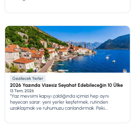
Gezilecek Yerler
2026 Yazında Vizesiz Seyahat Edebileceğin 10 Ülke
13 Tem, 2026
"Yaz mevsimi kapıyı çaldığında içimizi hep aynı
heyecan sarar: yeni yerler keşfetmek, rutinden
uzaklaşmak ve ruhumuzu canlandırmak. Peki,...